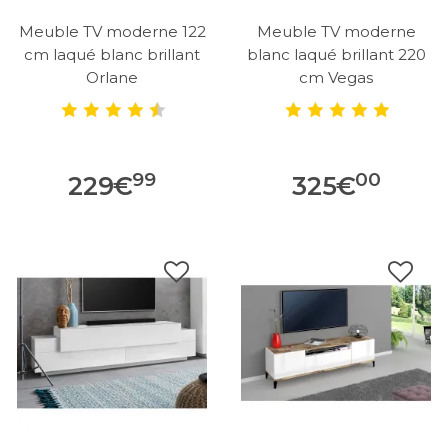
Meuble TV moderne 122
Meuble TV moderne
cm laqué blanc brillant
blanc laqué brillant 220
Orlane
cm Vegas
99
00
229
€
325
€