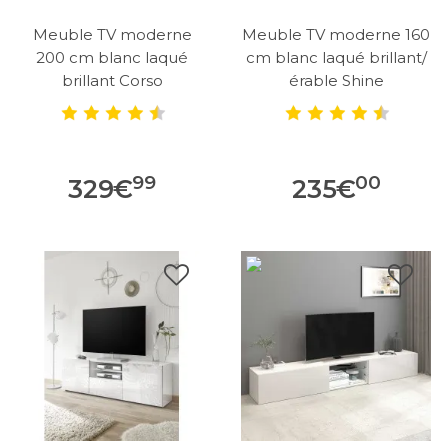
Meuble TV moderne
Meuble TV moderne 160
200 cm blanc laqué
cm blanc laqué brillant/
brillant Corso
érable Shine
99
00
329
€
235
€