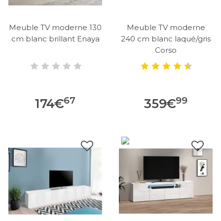
Meuble TV moderne 130
Meuble TV moderne
cm blanc brillant Enaya
240 cm blanc laqué/gris
Corso
67
99
174
€
359
€