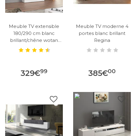
Meuble TV extensible
Meuble TV moderne 4
180/290 cm blanc
portes blanc brillant
brillant/chêne wotan
Regina
Neros
99
00
329
€
385
€