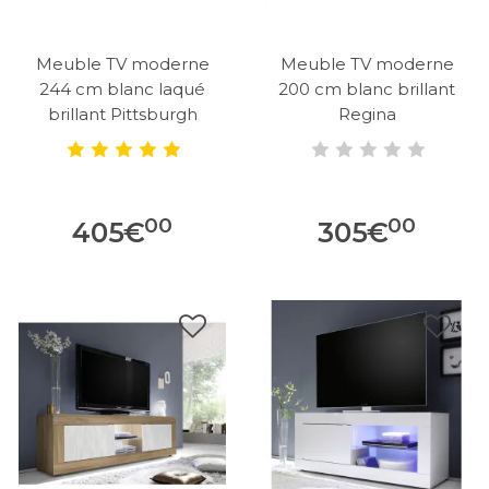
Meuble TV moderne
Meuble TV moderne
244 cm blanc laqué
200 cm blanc brillant
brillant Pittsburgh
Regina
00
00
405
€
305
€