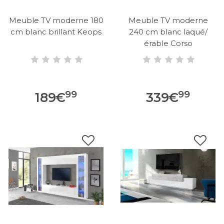
Meuble TV moderne 180
Meuble TV moderne
cm blanc brillant Keops
240 cm blanc laqué/
érable Corso
99
99
189
€
339
€