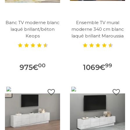
Banc TV moderne blanc
Ensemble TV mural
laqué brillant/béton
moderne 340 cm blanc
Keops
laqué brillant Maroussia
00
99
975
€
1069
€