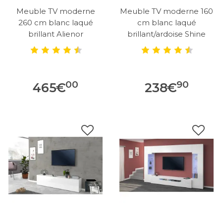
Meuble TV moderne
Meuble TV moderne 160
260 cm blanc laqué
cm blanc laqué
brillant Alienor
brillant/ardoise Shine
00
90
465
€
238
€