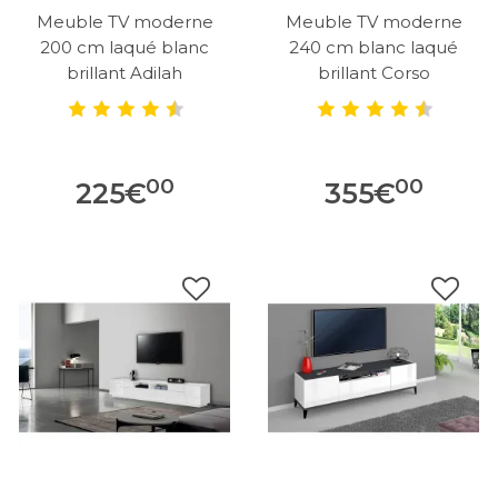
Meuble TV moderne
Meuble TV moderne
200 cm laqué blanc
240 cm blanc laqué
brillant Adilah
brillant Corso
00
00
225
€
355
€