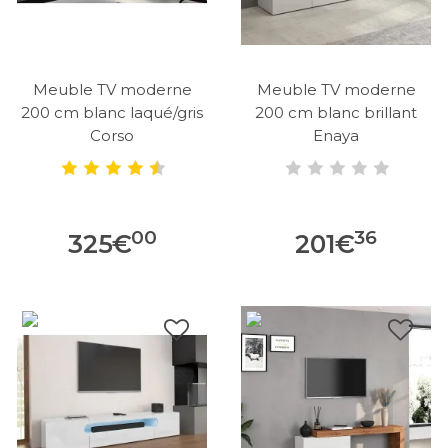
Meuble TV moderne
Meuble TV moderne
200 cm blanc laqué/gris
200 cm blanc brillant
Corso
Enaya
00
36
325
€
201
€