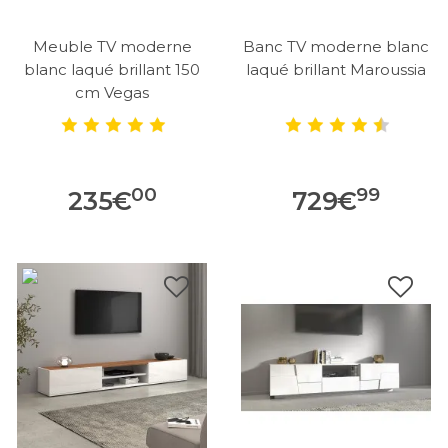
Meuble TV moderne
Banc TV moderne blanc
blanc laqué brillant 150
laqué brillant Maroussia
cm Vegas
00
99
235
€
729
€