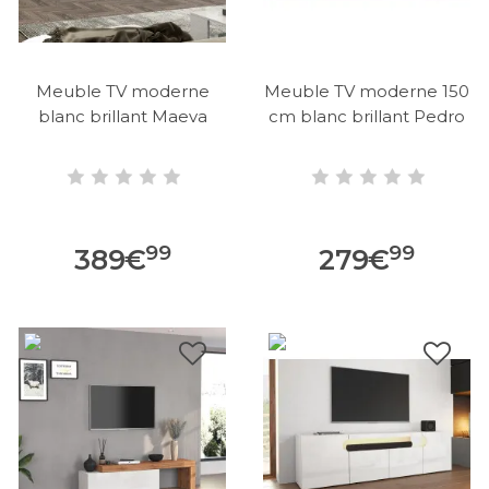
Meuble TV moderne
Meuble TV moderne 150
blanc brillant Maeva
cm blanc brillant Pedro
99
99
389
€
279
€