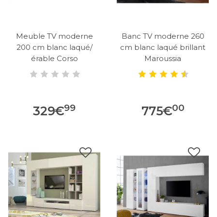
Meuble TV moderne
Banc TV moderne 260
200 cm blanc laqué/
cm blanc laqué brillant
érable Corso
Maroussia
99
00
329
€
775
€