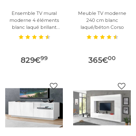
Ensemble TV mural
Meuble TV moderne
moderne 4 éléments
240 cm blanc
blanc laqué brillant
laqué/béton Corso
Maroussia
99
00
829
€
365
€