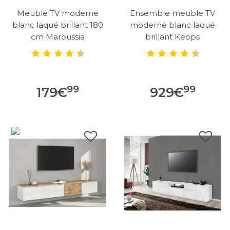
Meuble TV moderne
Ensemble meuble TV
blanc laqué brillant 180
moderne blanc laqué
cm Maroussia
brillant Keops
99
99
179
€
929
€