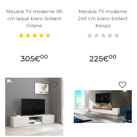
Meuble TV moderne 181
Meuble TV moderne
cm laqué blanc brillant
240 cm blanc brillant
Orlane
Keops
00
00
305
€
225
€