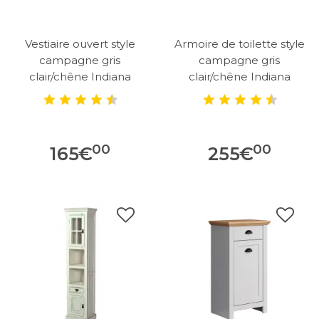
Vestiaire ouvert style
Armoire de toilette style
campagne gris
campagne gris
clair/chêne Indiana
clair/chêne Indiana
00
00
165
€
255
€