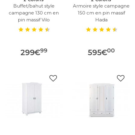
Buffet/bahut style
Armoire style campagne
campagne 130 cm en
150 cm en pin massif
pin massif Vilo
Hada
99
00
299
€
595
€