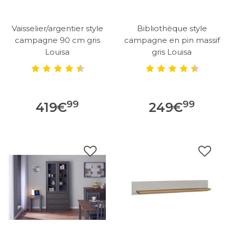
Vaisselier/argentier style
Bibliothèque style
campagne 90 cm gris
campagne en pin massif
Louisa
gris Louisa
99
99
419
€
249
€