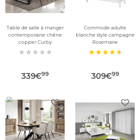
Table de salle à manger
Commode adulte
contemporaine chêne
blanche style campagne
copper Curby
Rosemarie
99
99
339
€
309
€