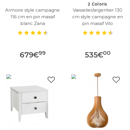
2 Coloris
Armoire style campagne
Vaisselier/argentier 130
116 cm en pin massif
cm style campagne en
blanc Zana
pin massif Vilo
99
00
679
€
535
€