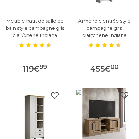
Meuble haut de salle de
Armoire d'entrée style
bain style campagne gris
campagne gris
clair/chêne Indiana
clair/chêne Indiana
99
00
119
€
455
€