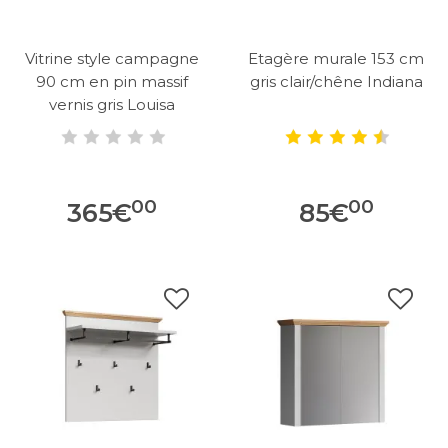
Vitrine style campagne
Etagère murale 153 cm
90 cm en pin massif
gris clair/chêne Indiana
vernis gris Louisa
00
00
365
€
85
€