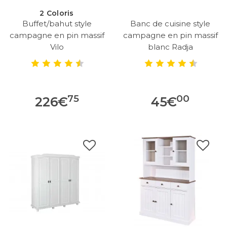
2 Coloris
Buffet/bahut style
Banc de cuisine style
campagne en pin massif
campagne en pin massif
Vilo
blanc Radja
75
00
226
€
45
€