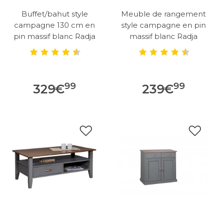
Buffet/bahut style
Meuble de rangement
campagne 130 cm en
style campagne en pin
pin massif blanc Radja
massif blanc Radja
99
99
329
€
239
€