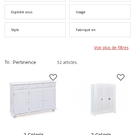
premières pièces.
Expédié sous
Usage
Style
Fabriqué en
Voir plus de filtres
52 articles.
Tri : Pertinence
2 Coloris
2 Coloris