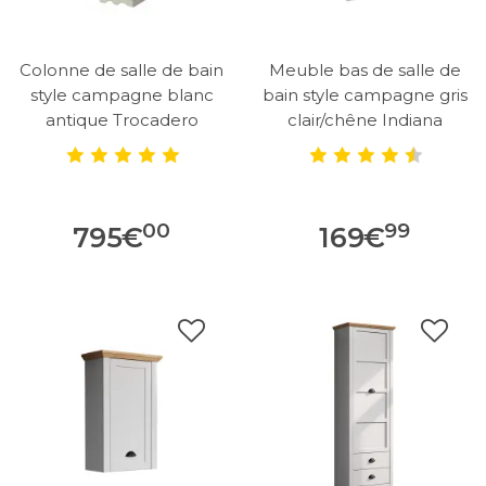
Colonne de salle de bain
Meuble bas de salle de
style campagne blanc
bain style campagne gris
antique Trocadero
clair/chêne Indiana
00
99
795
€
169
€