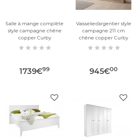
Salle à mange complète
Vaisselier/argentier style
style campagne chêne
campagne 211 cm
copper Curby
chêne copper Curby
99
00
1739
€
945
€