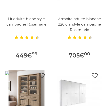
Lit adulte blanc style
Armoire adulte blanche
campagne Rosemarie
226 cm style campagne
Rosemarie
99
00
449
€
705
€