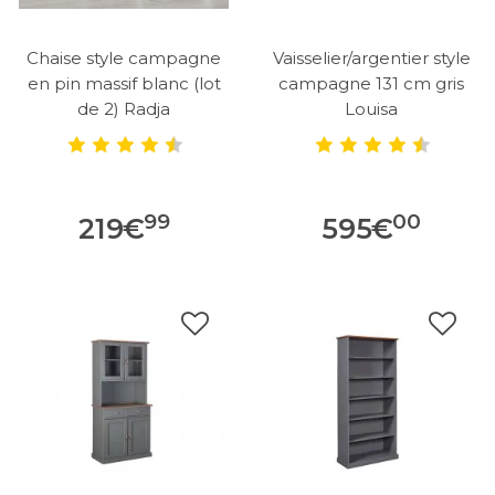
Chaise style campagne
Vaisselier/argentier style
en pin massif blanc (lot
campagne 131 cm gris
de 2) Radja
Louisa
99
00
219
€
595
€