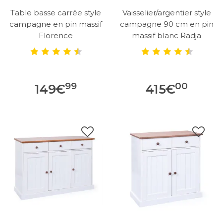
Table basse carrée style
Vaisselier/argentier style
campagne en pin massif
campagne 90 cm en pin
Florence
massif blanc Radja
99
00
149
€
415
€