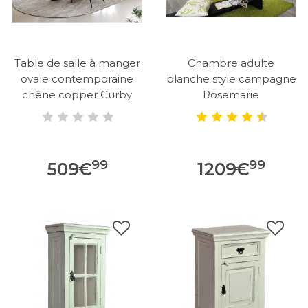
Table de salle à manger
Chambre adulte
ovale contemporaine
blanche style campagne
chêne copper Curby
Rosemarie
99
99
509
€
1209
€