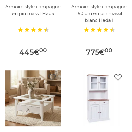
Armoire style campagne
Armoire style campagne
en pin massif Hada
150 cm en pin massif
blanc Hada I
00
00
445
€
775
€