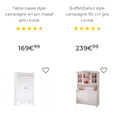
Table basse style
Buffet/bahut style
campagne en pin massif
campagne 90 cm gris
gris Louisa
Louisa
99
99
169
€
239
€