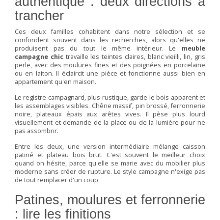
authentique : deux directions à
trancher
Ces deux familles cohabitent dans notre sélection et se
confondent souvent dans les recherches, alors qu'elles ne
produisent pas du tout le même intérieur. Le
meuble
campagne chic
travaille les teintes claires, blanc vieilli, lin, gris
perle, avec des moulures fines et des poignées en porcelaine
ou en laiton. Il éclaircit une pièce et fonctionne aussi bien en
appartement qu'en maison.
Le registre campagnard, plus rustique, garde le bois apparent et
les assemblages visibles. Chêne massif, pin brossé, ferronnerie
noire, plateaux épais aux arêtes vives. Il pèse plus lourd
visuellement et demande de la place ou de la lumière pour ne
pas assombrir.
Entre les deux, une version intermédiaire mélange caisson
patiné et plateau bois brut. C'est souvent le meilleur choix
quand on hésite, parce qu'elle se marie avec du mobilier plus
moderne sans créer de rupture. Le style campagne n'exige pas
de tout remplacer d'un coup.
Patines, moulures et ferronnerie
: lire les finitions