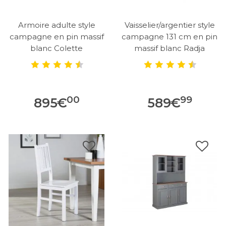
Armoire adulte style
Vaisselier/argentier style
campagne en pin massif
campagne 131 cm en pin
blanc Colette
massif blanc Radja
00
99
895
€
589
€