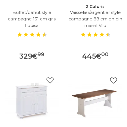
2 Coloris
Buffet/bahut style
Vaisselier/argentier style
campagne 131 cm gris
campagne 88 cm en pin
Louisa
massif Vilo
99
00
329
€
445
€