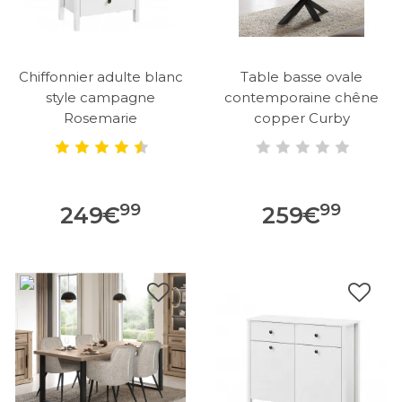
Chiffonnier adulte blanc
Table basse ovale
style campagne
contemporaine chêne
Rosemarie
copper Curby
99
99
249
€
259
€