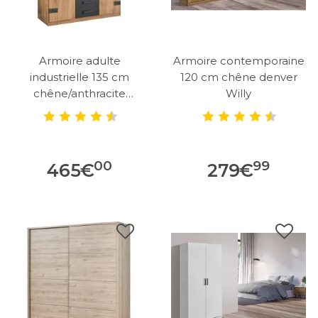
Armoire adulte
Armoire contemporaine
industrielle 135 cm
120 cm chêne denver
chêne/anthracite
Willy
Katarina
00
99
465
€
279
€