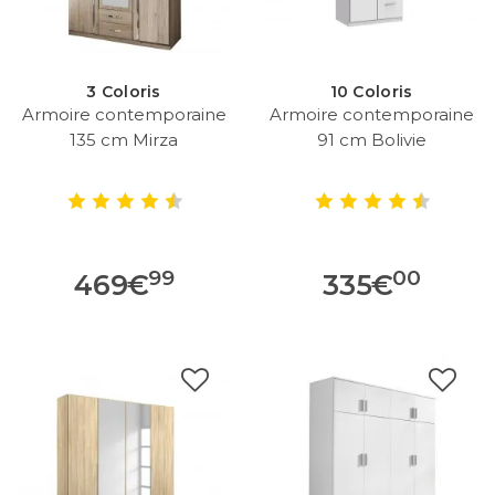
3 Coloris
10 Coloris
Armoire contemporaine
Armoire contemporaine
135 cm Mirza
91 cm Bolivie
99
00
469
€
335
€