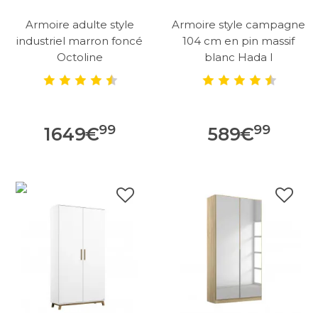
Armoire adulte style
Armoire style campagne
industriel marron foncé
104 cm en pin massif
Octoline
blanc Hada I
99
99
1649
€
589
€