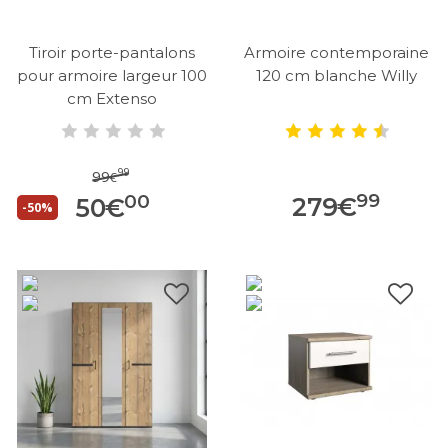
Tiroir porte-pantalons
Armoire contemporaine
pour armoire largeur 100
120 cm blanche Willy
cm Extenso
99
99
€
99
00
279
€
50
€
-50%