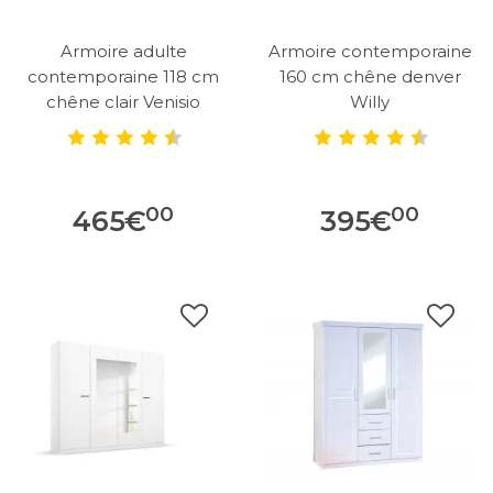
Armoire adulte
Armoire contemporaine
contemporaine 118 cm
160 cm chêne denver
chêne clair Venisio
Willy
00
00
465
€
395
€