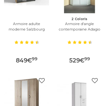
2 Coloris
Armoire adulte
Armoire d'angle
moderne Salzbourg
contemporaine Adagio
99
99
849
€
529
€