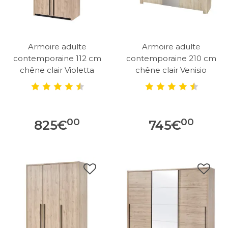
Armoire adulte
Armoire adulte
contemporaine 112 cm
contemporaine 210 cm
chêne clair Violetta
chêne clair Venisio
00
00
825
€
745
€