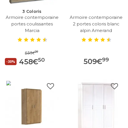
3 Coloris
Armoire contemporaine
Armoire contemporaine
portes coulissantes
2 portes coloris blanc
Marcia
alpin Amerand
00
655
€
99
50
509
€
458
€
-30%