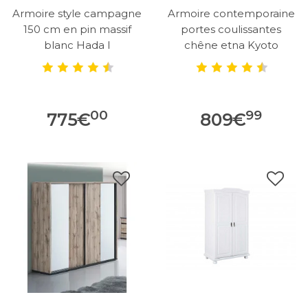
Armoire style campagne
Armoire contemporaine
150 cm en pin massif
portes coulissantes
blanc Hada I
chêne etna Kyoto
00
99
775
€
809
€