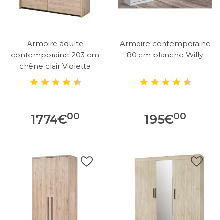
Armoire adulte
Armoire contemporaine
contemporaine 203 cm
80 cm blanche Willy
chêne clair Violetta
00
00
1774
€
195
€