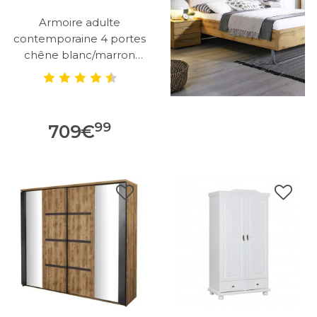
Armoire adulte
contemporaine 4 portes
chêne blanc/marron
Maxime
99
709
€