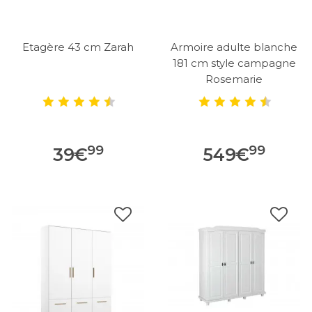
Etagère 43 cm Zarah
Armoire adulte blanche
181 cm style campagne
Rosemarie
99
99
39
€
549
€