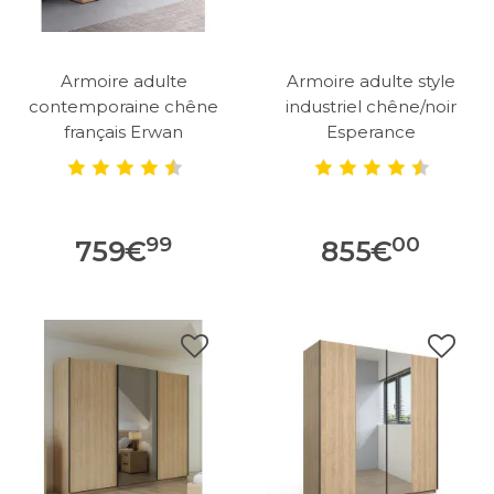
Armoire adulte
Armoire adulte style
contemporaine chêne
industriel chêne/noir
français Erwan
Esperance
99
00
759
€
855
€