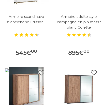
Armoire scandinave
Armoire adulte style
blanc/chêne Edisson I
campagne en pin massif
blanc Colette
00
00
545
€
895
€