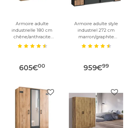
Armoire adulte
Armoire adulte style
industrielle 180 cm
industriel 272 cm
chêne/anthracite
marron/graphite
Katarina
Nashville
00
99
605
€
959
€