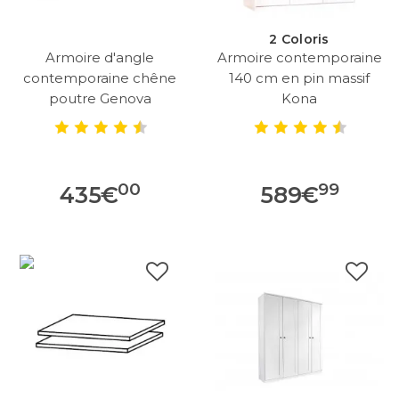
2 Coloris
Armoire d'angle
Armoire contemporaine
contemporaine chêne
140 cm en pin massif
poutre Genova
Kona
00
99
435
€
589
€