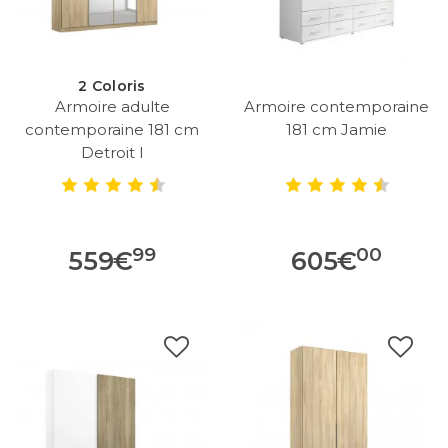
2 Coloris
Armoire adulte
Armoire contemporaine
contemporaine 181 cm
181 cm Jamie
Detroit I
99
00
559
€
605
€