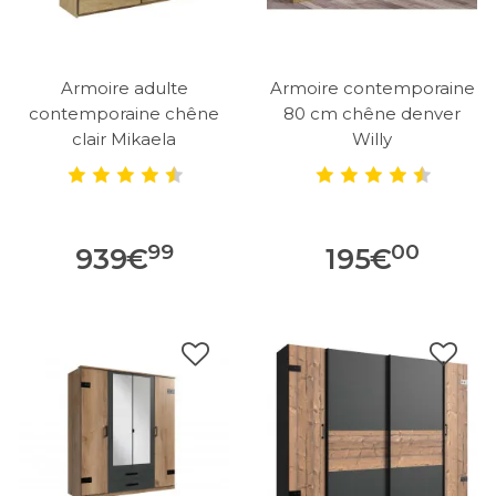
Armoire adulte
Armoire contemporaine
contemporaine chêne
80 cm chêne denver
clair Mikaela
Willy
99
00
939
€
195
€