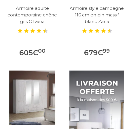
Armoire adulte
Armoire style campagne
contemporaine chêne
116 cm en pin massif
gris Oliviera
blanc Zana
00
99
605
€
679
€