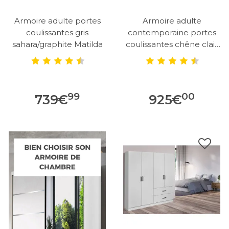
Armoire adulte portes
Armoire adulte
coulissantes gris
contemporaine portes
sahara/graphite Matilda
coulissantes chêne clair
Lolita
99
00
739
€
925
€