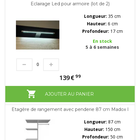
Eclairage Led pour armoire (lot de 2)
Longueur:
35 cm
Hauteur:
6 cm
Profondeur:
17 cm
En stock
5 à 6 semaines
99
139
€
AJOUTER AU PANIER
Etagère de rangement avec penderie 87 cm Madox I
Longueur:
87 cm
Hauteur:
150 cm
Profondeur:
50 cm