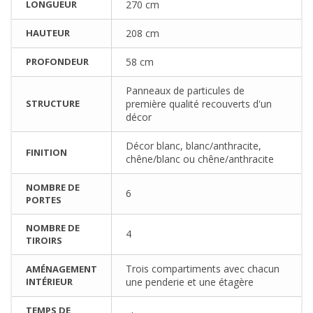
LONGUEUR
270 cm
HAUTEUR
208 cm
PROFONDEUR
58 cm
Panneaux de particules de
STRUCTURE
première qualité recouverts d'un
décor
Décor blanc, blanc/anthracite,
FINITION
chêne/blanc ou chêne/anthracite
NOMBRE DE
6
PORTES
NOMBRE DE
4
TIROIRS
Trois compartiments avec chacun
AMÉNAGEMENT
INTÉRIEUR
une penderie et une étagère
TEMPS DE