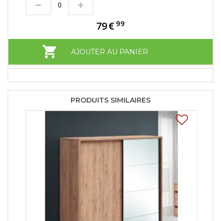
99
79
€
AJOUTER AU PANIER
PRODUITS SIMILAIRES