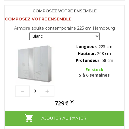
COMPOSEZ VOTRE ENSEMBLE
COMPOSEZ VOTRE ENSEMBLE
Armoire adulte contemporaine 225 cm Hambourg
Longueur:
225 cm
Hauteur:
208 cm
Profondeur:
58 cm
En stock
5 à 6 semaines
99
729
€
AJOUTER AU PANIER