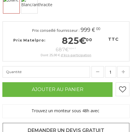
999
€
00
Prix conseillé fournisseur :
825
€
TTC
00
Prix Matelpro:
687
€
50
HT
Dont
25,00 €
d'éco-participation
Quantité
AJOUTER AU PANIER
Trouvez un monteur sous 48h avec
DEMANDER UN DEVIS GRATUIT