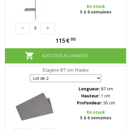
En stock
5 à 6 semaines
00
115
€
AJOUTER AU PANIER
Etagère 87 cm Madox
Longueur:
87 cm
Hauteur:
1 cm
Profondeur:
50 cm
En stock
5 à 6 semaines