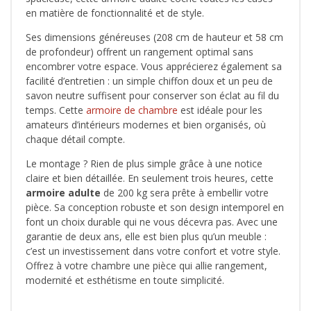
en matière de fonctionnalité et de style.
Ses dimensions généreuses (208 cm de hauteur et 58 cm
de profondeur) offrent un rangement optimal sans
encombrer votre espace. Vous apprécierez également sa
facilité d’entretien : un simple chiffon doux et un peu de
savon neutre suffisent pour conserver son éclat au fil du
temps. Cette
armoire de chambre
est idéale pour les
amateurs d’intérieurs modernes et bien organisés, où
chaque détail compte.
Le montage ? Rien de plus simple grâce à une notice
claire et bien détaillée. En seulement trois heures, cette
armoire adulte
de 200 kg sera prête à embellir votre
pièce. Sa conception robuste et son design intemporel en
font un choix durable qui ne vous décevra pas. Avec une
garantie de deux ans, elle est bien plus qu’un meuble :
c’est un investissement dans votre confort et votre style.
Offrez à votre chambre une pièce qui allie rangement,
modernité et esthétisme en toute simplicité.