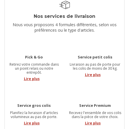
Nos services de livraison
Nous vous proposons 4 formules différentes, selon vos
préférences ou le type d'articles.
Pick & Go
Service petit colis
Retirez votre commande dans
Livraison au pas de porte pour
un point relais ou notre
les colis de moins de 30 kg.
entrepôt.
Lire plus
Lire plus
Service gros colis
Service Premium
Planifiez la livraison d'articles
Recevez l'ensemble de vos colis
volumineux au pas de porte.
dans la pièce de votre choix.
Lire plus
Lire plus