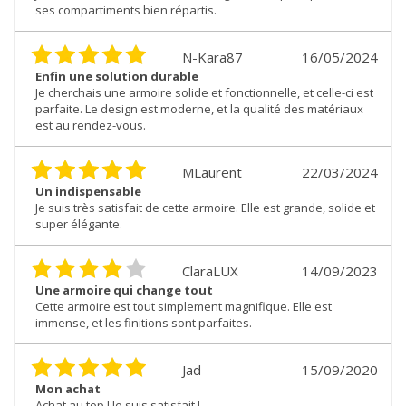
ses compartiments bien répartis.
N-Kara87
16/05/2024
Enfin une solution durable
Je cherchais une armoire solide et fonctionnelle, et celle-ci est
parfaite. Le design est moderne, et la qualité des matériaux
est au rendez-vous.
MLaurent
22/03/2024
Un indispensable
Je suis très satisfait de cette armoire. Elle est grande, solide et
super élégante.
ClaraLUX
14/09/2023
Une armoire qui change tout
Cette armoire est tout simplement magnifique. Elle est
immense, et les finitions sont parfaites.
Jad
15/09/2020
Mon achat
Achat au top ! Je suis satisfait !