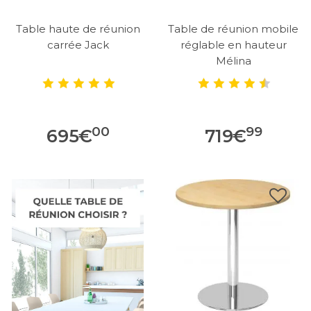
Table haute de réunion
Table de réunion mobile
carrée Jack
réglable en hauteur
Mélina
00
99
695
€
719
€