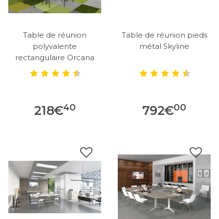
Table de réunion
Table de réunion pieds
polyvalente
métal Skyline
rectangulaire Orcana
40
00
218
€
792
€