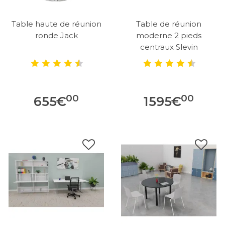
Table haute de réunion
Table de réunion
ronde Jack
moderne 2 pieds
centraux Slevin
00
00
655
€
1595
€