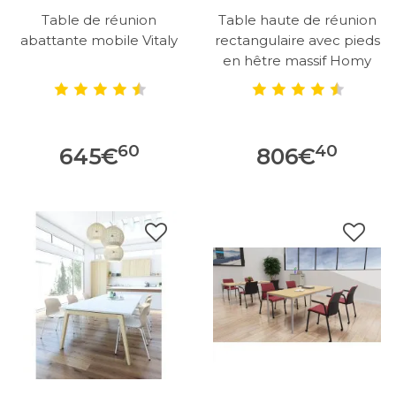
Table de réunion
Table haute de réunion
abattante mobile Vitaly
rectangulaire avec pieds
en hêtre massif Homy
60
40
645
€
806
€