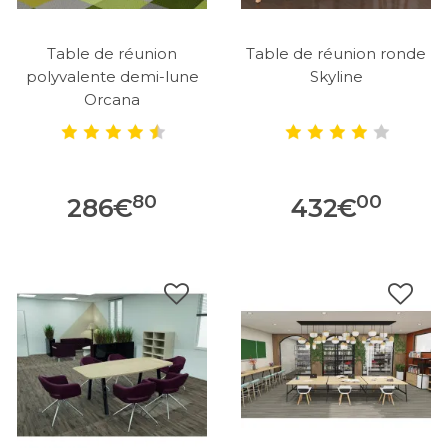
Table de réunion
Table de réunion ronde
polyvalente demi-lune
Skyline
Orcana
80
00
286
€
432
€