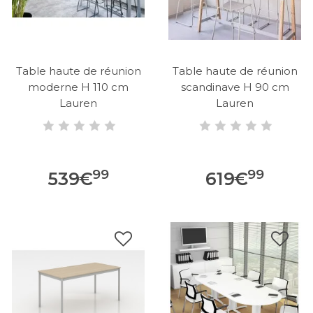
Table haute de réunion
Table haute de réunion
moderne H 110 cm
scandinave H 90 cm
Lauren
Lauren
99
99
539
€
619
€