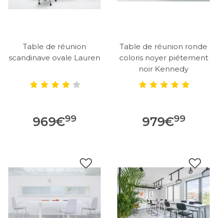
Table de réunion
Table de réunion ronde
scandinave ovale Lauren
coloris noyer piétement
noir Kennedy
99
99
969
€
979
€