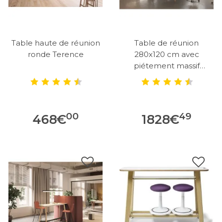
Table haute de réunion
Table de réunion
ronde Terence
280x120 cm avec
piétement massif
Oviedo
00
49
468
€
1828
€