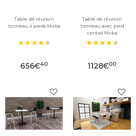
Table de réunion
Table de réunion
tonneau 4 pieds Moka
tonneau avec pied
central Moka
40
00
656
€
1128
€