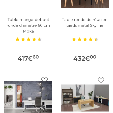
Table mange-debout
Table ronde de réunion
ronde diamètre 60 cm
pieds métal Skyline
Moka
60
00
417
€
432
€