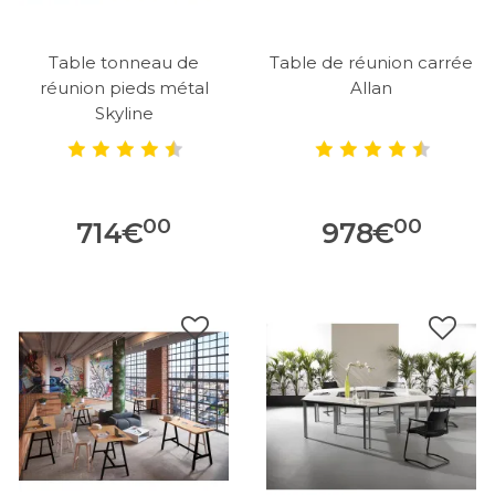
Table tonneau de
Table de réunion carrée
réunion pieds métal
Allan
Skyline
00
00
714
€
978
€