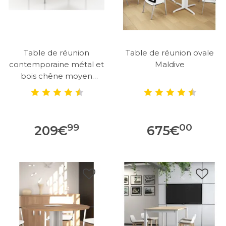
Table de réunion
Table de réunion ovale
contemporaine métal et
Maldive
bois chêne moyen
Aurore
99
00
209
€
675
€