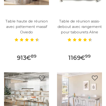
Table haute de réunion
Table de réunion assis-
avec piétement massif
debout avec rangement
Oviedo
pour tabourets Aline
89
99
913
€
1169
€