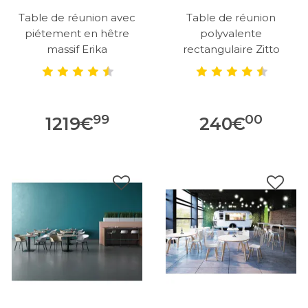
Table de réunion avec
Table de réunion
piétement en hêtre
polyvalente
massif Erika
rectangulaire Zitto
99
00
1219
€
240
€