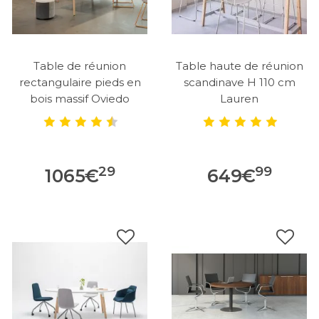
Table de réunion
Table haute de réunion
rectangulaire pieds en
scandinave H 110 cm
bois massif Oviedo
Lauren
29
99
1065
€
649
€