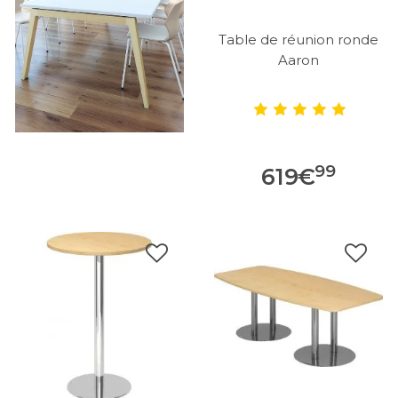
Table de réunion ronde
Aaron
99
619
€