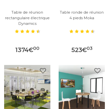
Table de réunion
Table ronde de réunion
rectangulaire électrique
4 pieds Moka
Dynamics
00
03
1374
€
523
€