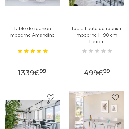
Table de réunion
Table haute de réunion
moderne Amandine
moderne H 90 cm
Lauren
99
99
1339
€
499
€