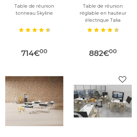
Table de réunion
Table de réunion
tonneau Skyline
réglable en hauteur
électrique Talia
00
00
714
€
882
€