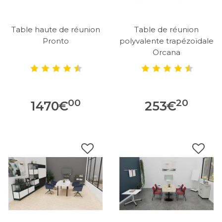
Table haute de réunion
Table de réunion
Pronto
polyvalente trapézoïdale
Orcana
00
20
1470
€
253
€