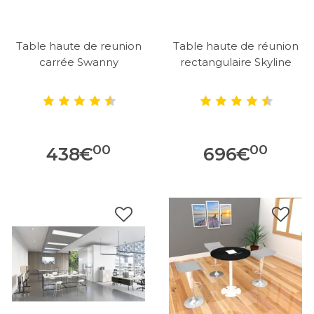
Table haute de reunion
Table haute de réunion
carrée Swanny
rectangulaire Skyline
00
00
438
€
696
€