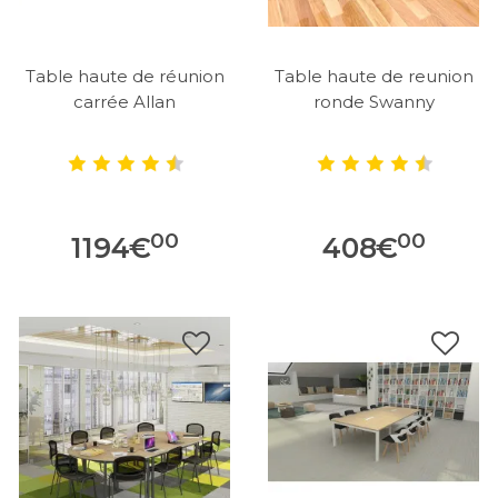
Table haute de réunion
Table haute de reunion
carrée Allan
ronde Swanny
00
00
1194
€
408
€