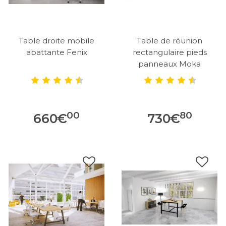
Table droite mobile
Table de réunion
abattante Fenix
rectangulaire pieds
panneaux Moka
00
80
660
€
730
€