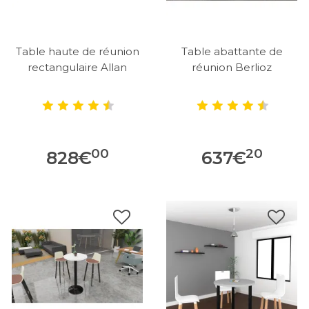
Table haute de réunion
Table abattante de
rectangulaire Allan
réunion Berlioz
00
20
828
€
637
€