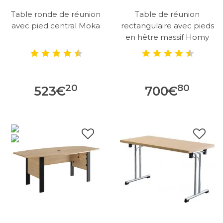
Table ronde de réunion
Table de réunion
avec pied central Moka
rectangulaire avec pieds
en hêtre massif Homy
20
80
523
€
700
€