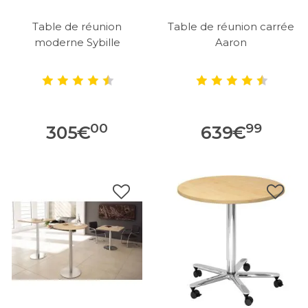
Table de réunion
Table de réunion carrée
moderne Sybille
Aaron
00
99
305
€
639
€