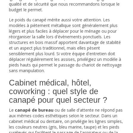
qualité et de sécurité que nous recommandons lorsque le
budget le permet.
Le poids du canapé mérite aussi votre attention. Les
modèles à piètement métallique sont généralement plus
légers et plus faciles à déplacer pour le ménage ou pour
réorganiser la salle lors d'événements ponctuels. Les
structures en bois massif apportent davantage de stabilité
et un aspect plus traditionnel, mais elles pèsent
sensiblement plus lourd. Si votre équipe d'entretien doit
déplacer régulièrement les assises, privilégiez un modèle à
pieds hauts qui permet le passage du chariot de nettoyage
sans manipulation.
Cabinet médical, hôtel,
coworking : quel style de
canapé pour quel secteur ?
Le
canapé de bureau
ou de salle d'attente ne répond pas
aux mêmes codes esthétiques selon le secteur. Dans un
cabinet médical ou dentaire, on privilégie les lignes simples,
les couleurs neutres (gris, bleu marine, taupe) et les pieds
surélevés qui facilitent le passage de l'aspirateur ou de la