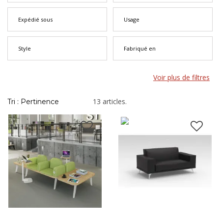
fois jusqu'à 48 mensualités.
Expédié sous
Usage
Style
Fabriqué en
Voir plus de filtres
13 articles.
Tri : Pertinence