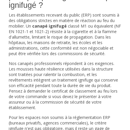
ignifugé ?
Les établissements recevant du public (ERP) sont soumis à
des obligations strictes en matière de réaction au feu du
mobilier. Un
canapé ignifugé
classé M1 ou équivalent (NF
EN 1021-1 et 1021-2) résiste à la cigarette et à la flamme
d'allumette, limitant le risque de propagation. Dans les
hôpitaux, les maisons de retraite, les écoles et les
administrations, cette conformité est non négociable et
peut être vérifiée lors des commissions de sécurité.
Nos canapés professionnels répondent à ces exigences.
Les mousses haute résilience utilisées dans la structure
sont traitées pour ralentir la combustion, et les
revêtements intègrent un traitement ignifuge qui conserve
son efficacité pendant toute la durée de vie du produit.
Pensez à demander le certificat de classement au feu lors
de votre commande si vous devez le présenter à votre
assureur ou à la commission de sécurité de votre
établissement.
Pour les espaces non soumis à la réglementation ERP
(bureaux privatifs, agences commerciales), le critère
ignifuge n'est pas obligatoire, mais il reste un gage de