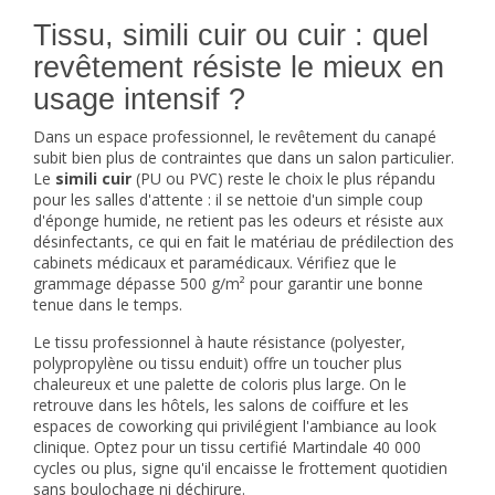
Tissu, simili cuir ou cuir : quel
revêtement résiste le mieux en
usage intensif ?
Dans un espace professionnel, le revêtement du canapé
subit bien plus de contraintes que dans un salon particulier.
Le
simili cuir
(PU ou PVC) reste le choix le plus répandu
pour les salles d'attente : il se nettoie d'un simple coup
d'éponge humide, ne retient pas les odeurs et résiste aux
désinfectants, ce qui en fait le matériau de prédilection des
cabinets médicaux et paramédicaux. Vérifiez que le
grammage dépasse 500 g/m² pour garantir une bonne
tenue dans le temps.
Le tissu professionnel à haute résistance (polyester,
polypropylène ou tissu enduit) offre un toucher plus
chaleureux et une palette de coloris plus large. On le
retrouve dans les hôtels, les salons de coiffure et les
espaces de coworking qui privilégient l'ambiance au look
clinique. Optez pour un tissu certifié Martindale 40 000
cycles ou plus, signe qu'il encaisse le frottement quotidien
sans boulochage ni déchirure.