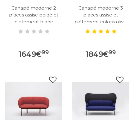
Canapé moderne 2
Canapé moderne 3
places assise beige et
places assise et
piétement blanc
piétement coloris olive
Antoine
claire Antoine
99
99
1649
€
1849
€