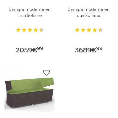
Canapé moderne en
Canapé moderne en
tissu Sofiane
cuir Sofiane
99
99
2059
€
3689
€