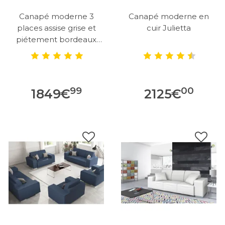
Canapé moderne 3
Canapé moderne en
places assise grise et
cuir Julietta
piétement bordeaux
Antoine
99
00
1849
€
2125
€