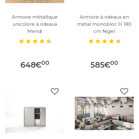
Armoire métallique
Armoire à rideaux en
unicolore à rideaux
métal monobloc H 180
Mendi
cm Niger
00
00
648
€
585
€