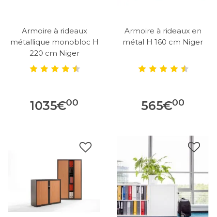
Armoire à rideaux
Armoire à rideaux en
métallique monobloc H
métal H 160 cm Niger
220 cm Niger
00
00
1035
€
565
€