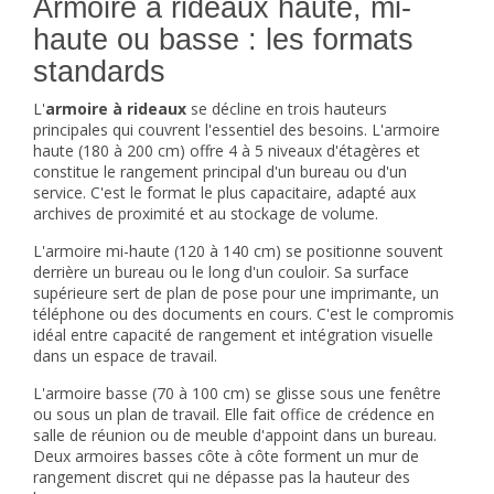
Armoire à rideaux haute, mi-
haute ou basse : les formats
standards
L'
armoire à rideaux
se décline en trois hauteurs
principales qui couvrent l'essentiel des besoins. L'armoire
haute (180 à 200 cm) offre 4 à 5 niveaux d'étagères et
constitue le rangement principal d'un bureau ou d'un
service. C'est le format le plus capacitaire, adapté aux
archives de proximité et au stockage de volume.
L'armoire mi-haute (120 à 140 cm) se positionne souvent
derrière un bureau ou le long d'un couloir. Sa surface
supérieure sert de plan de pose pour une imprimante, un
téléphone ou des documents en cours. C'est le compromis
idéal entre capacité de rangement et intégration visuelle
dans un espace de travail.
L'armoire basse (70 à 100 cm) se glisse sous une fenêtre
ou sous un plan de travail. Elle fait office de crédence en
salle de réunion ou de meuble d'appoint dans un bureau.
Deux armoires basses côte à côte forment un mur de
rangement discret qui ne dépasse pas la hauteur des