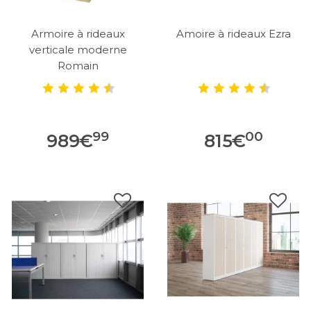
Armoire à rideaux
Amoire à rideaux Ezra
verticale moderne
Romain
99
00
989
€
815
€