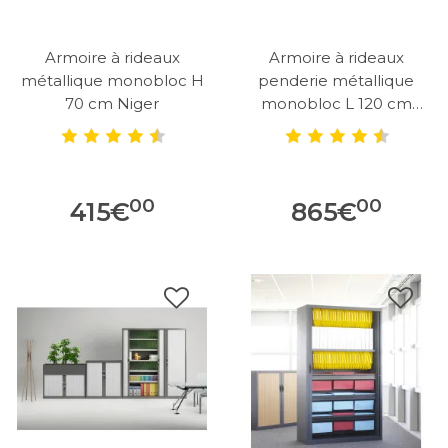
Armoire à rideaux
Armoire à rideaux
métallique monobloc H
penderie métallique
70 cm Niger
monobloc L 120 cm
Niger
00
00
415
€
865
€