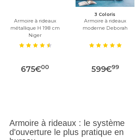
3 Coloris
Armoire à rideaux
Armoire à rideaux
métallique H 198 cm
moderne Deborah
Niger
00
99
675
€
599
€
Armoire à rideaux : le système
d'ouverture le plus pratique en