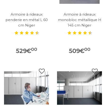
Armoire à rideaux
Armoire à rideaux
penderie en métal L 60
monobloc métallique H
cm Niger
145 cm Niger
00
00
529
€
509
€