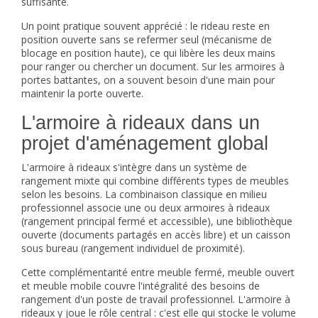
suffisante.
Un point pratique souvent apprécié : le rideau reste en
position ouverte sans se refermer seul (mécanisme de
blocage en position haute), ce qui libère les deux mains
pour ranger ou chercher un document. Sur les armoires à
portes battantes, on a souvent besoin d'une main pour
maintenir la porte ouverte.
L'armoire à rideaux dans un
projet d'aménagement global
L'armoire à rideaux s'intègre dans un système de
rangement mixte qui combine différents types de meubles
selon les besoins. La combinaison classique en milieu
professionnel associe une ou deux armoires à rideaux
(rangement principal fermé et accessible), une
bibliothèque
ouverte
(documents partagés en accès libre) et un
caisson
sous bureau
(rangement individuel de proximité).
Cette complémentarité entre meuble fermé, meuble ouvert
et meuble mobile couvre l'intégralité des besoins de
rangement d'un poste de travail professionnel. L'armoire à
rideaux y joue le rôle central : c'est elle qui stocke le volume