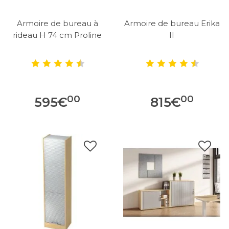
Armoire de bureau à
Armoire de bureau Erika
rideau H 74 cm Proline
II
00
00
595
€
815
€