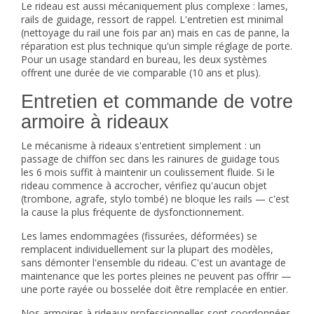
Le rideau est aussi mécaniquement plus complexe : lames,
rails de guidage, ressort de rappel. L'entretien est minimal
(nettoyage du rail une fois par an) mais en cas de panne, la
réparation est plus technique qu'un simple réglage de porte.
Pour un usage standard en bureau, les deux systèmes
offrent une durée de vie comparable (10 ans et plus).
Entretien et commande de votre
armoire à rideaux
Le mécanisme à rideaux s'entretient simplement : un
passage de chiffon sec dans les rainures de guidage tous
les 6 mois suffit à maintenir un coulissement fluide. Si le
rideau commence à accrocher, vérifiez qu'aucun objet
(trombone, agrafe, stylo tombé) ne bloque les rails — c'est
la cause la plus fréquente de dysfonctionnement.
Les lames endommagées (fissurées, déformées) se
remplacent individuellement sur la plupart des modèles,
sans démonter l'ensemble du rideau. C'est un avantage de
maintenance que les portes pleines ne peuvent pas offrir —
une porte rayée ou bosselée doit être remplacée en entier.
Nos armoires à rideaux professionnelles sont coordonnées