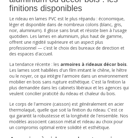
finitions disponibles
Le rideau en lames PVC est le plus répandu : économique,
léger et disponible dans de nombreux coloris (blanc, gris,
noir, aluminium). Il glisse sans bruit et résiste bien à l'usage
quotidien. Les lames en aluminium, plus haut de gamme,
offrent une rigidité supérieure et un aspect plus
professionnel — c'est le choix des bureaux de direction et
des espaces d'accueil.
La tendance récente : les
armoires à rideaux décor bois
.
Les lames sont habillées d'un film imitant le chêne, le hêtre
ou le noyer, ce qui intègre l'armoire dans un environnement
mobilier en bois sans rupture esthétique. C'est la finition la
plus demandée dans les cabinets libéraux et les agences qui
veulent concilier praticité du rideau et chaleur du bois.
Le corps de l'armoire (caisson) est généralement en acier
thermolaqué, quelle que soit la finition du rideau. C'est ce
qui garantit la robustesse et la longévité de l'ensemble. Nos
modèles associent caisson métal et rideau au choix pour
un compromis optimal entre solidité et esthétique.