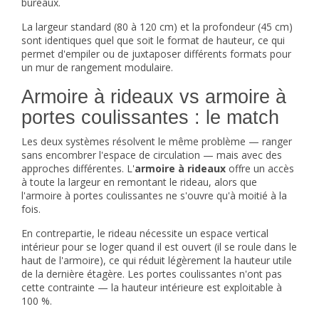
bureaux.
La largeur standard (80 à 120 cm) et la profondeur (45 cm)
sont identiques quel que soit le format de hauteur, ce qui
permet d'empiler ou de juxtaposer différents formats pour
un mur de rangement modulaire.
Armoire à rideaux vs armoire à
portes coulissantes : le match
Les deux systèmes résolvent le même problème — ranger
sans encombrer l'espace de circulation — mais avec des
approches différentes. L'
armoire à rideaux
offre un accès
à toute la largeur en remontant le rideau, alors que
l'
armoire à portes coulissantes
ne s'ouvre qu'à moitié à la
fois.
En contrepartie, le rideau nécessite un espace vertical
intérieur pour se loger quand il est ouvert (il se roule dans le
haut de l'armoire), ce qui réduit légèrement la hauteur utile
de la dernière étagère. Les portes coulissantes n'ont pas
cette contrainte — la hauteur intérieure est exploitable à
100 %.