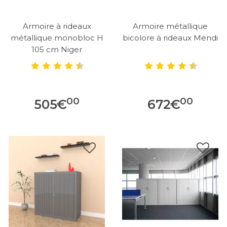
Armoire à rideaux
Armoire métallique
métallique monobloc H
bicolore à rideaux Mendi
105 cm Niger
00
00
505
€
672
€