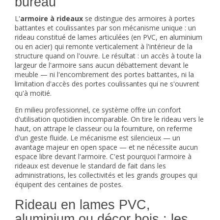
bureau
L'
armoire à rideaux
se distingue des armoires à portes
battantes et coulissantes par son mécanisme unique : un
rideau constitué de lames articulées (en PVC, en aluminium
ou en acier) qui remonte verticalement à l'intérieur de la
structure quand on l'ouvre. Le résultat : un accès à toute la
largeur de l'armoire sans aucun débattement devant le
meuble — ni l'encombrement des portes battantes, ni la
limitation d'accès des portes coulissantes qui ne s'ouvrent
qu'à moitié.
En milieu professionnel, ce système offre un confort
d'utilisation quotidien incomparable. On tire le rideau vers le
haut, on attrape le classeur ou la fourniture, on referme
d'un geste fluide. Le mécanisme est silencieux — un
avantage majeur en open space — et ne nécessite aucun
espace libre devant l'armoire. C'est pourquoi l'armoire à
rideaux est devenue le standard de fait dans les
administrations, les collectivités et les grands groupes qui
équipent des centaines de postes.
Rideau en lames PVC,
aluminium ou décor bois : les