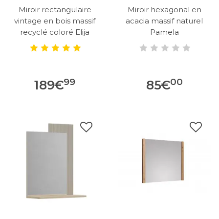
Miroir rectangulaire
Miroir hexagonal en
vintage en bois massif
acacia massif naturel
recyclé coloré Elija
Pamela
99
00
189
€
85
€