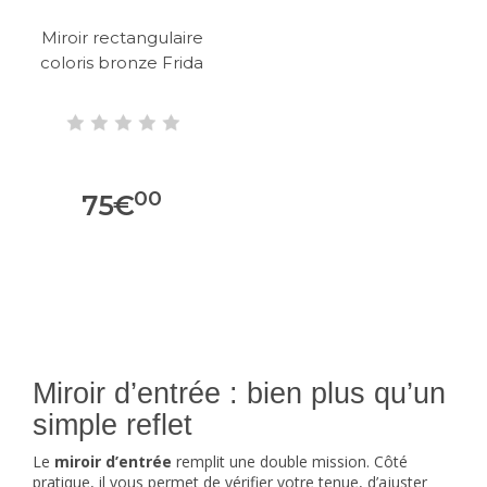
Miroir rectangulaire
coloris bronze Frida
00
75
€
Miroir d’entrée : bien plus qu’un
simple reflet
Le
miroir d’entrée
remplit une double mission. Côté
pratique, il vous permet de vérifier votre tenue, d’ajuster