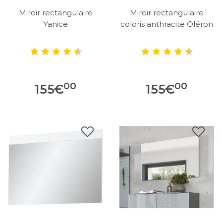
Miroir rectangulaire
Miroir rectangulaire
Yanice
coloris anthracite Oléron
00
00
155
€
155
€