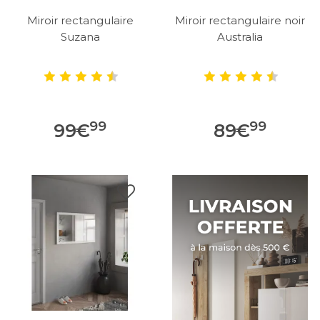
Miroir rectangulaire
Miroir rectangulaire noir
Suzana
Australia
99
99
99
€
89
€