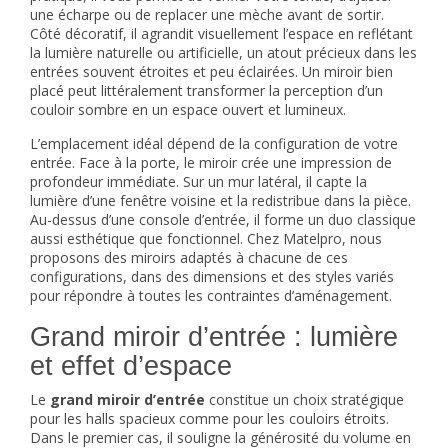
une écharpe ou de replacer une mèche avant de sortir.
Côté décoratif, il agrandit visuellement l’espace en reflétant
la lumière naturelle ou artificielle, un atout précieux dans les
entrées souvent étroites et peu éclairées. Un miroir bien
placé peut littéralement transformer la perception d’un
couloir sombre en un espace ouvert et lumineux.
L’emplacement idéal dépend de la configuration de votre
entrée. Face à la porte, le miroir crée une impression de
profondeur immédiate. Sur un mur latéral, il capte la
lumière d’une fenêtre voisine et la redistribue dans la pièce.
Au-dessus d’une
console d’entrée
, il forme un duo classique
aussi esthétique que fonctionnel. Chez Matelpro, nous
proposons des miroirs adaptés à chacune de ces
configurations, dans des dimensions et des styles variés
pour répondre à toutes les contraintes d’aménagement.
Grand miroir d’entrée : lumière
et effet d’espace
Le
grand miroir d’entrée
constitue un choix stratégique
pour les halls spacieux comme pour les couloirs étroits.
Dans le premier cas, il souligne la générosité du volume en