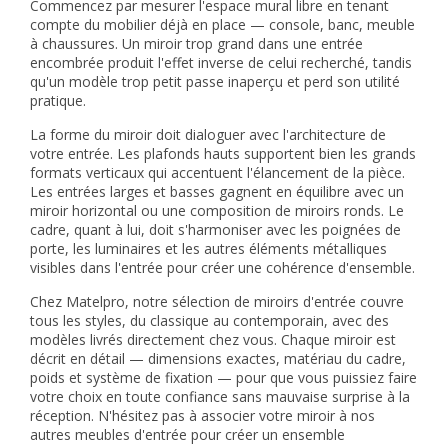
Commencez par mesurer l'espace mural libre en tenant
compte du mobilier déjà en place — console, banc, meuble
à chaussures. Un miroir trop grand dans une entrée
encombrée produit l'effet inverse de celui recherché, tandis
qu'un modèle trop petit passe inaperçu et perd son utilité
pratique.
La forme du miroir doit dialoguer avec l'architecture de
votre entrée. Les plafonds hauts supportent bien les grands
formats verticaux qui accentuent l'élancement de la pièce.
Les entrées larges et basses gagnent en équilibre avec un
miroir horizontal ou une composition de miroirs ronds. Le
cadre, quant à lui, doit s'harmoniser avec les poignées de
porte, les luminaires et les autres éléments métalliques
visibles dans l'entrée pour créer une cohérence d'ensemble.
Chez Matelpro, notre sélection de miroirs d'entrée couvre
tous les styles, du classique au contemporain, avec des
modèles livrés directement chez vous. Chaque miroir est
décrit en détail — dimensions exactes, matériau du cadre,
poids et système de fixation — pour que vous puissiez faire
votre choix en toute confiance sans mauvaise surprise à la
réception. N'hésitez pas à associer votre miroir à nos
autres
meubles d'entrée
pour créer un ensemble