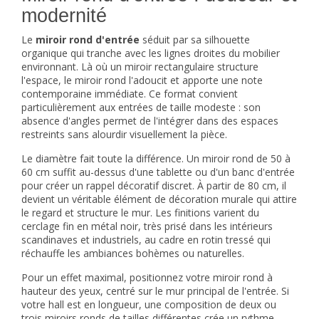
modernité
Le
miroir rond d'entrée
séduit par sa silhouette
organique qui tranche avec les lignes droites du mobilier
environnant. Là où un miroir rectangulaire structure
l'espace, le miroir rond l'adoucit et apporte une note
contemporaine immédiate. Ce format convient
particulièrement aux entrées de taille modeste : son
absence d'angles permet de l'intégrer dans des espaces
restreints sans alourdir visuellement la pièce.
Le diamètre fait toute la différence. Un miroir rond de 50 à
60 cm suffit au-dessus d'une tablette ou d'un banc d'entrée
pour créer un rappel décoratif discret. À partir de 80 cm, il
devient un véritable élément de décoration murale qui attire
le regard et structure le mur. Les finitions varient du
cerclage fin en métal noir, très prisé dans les intérieurs
scandinaves et industriels, au cadre en rotin tressé qui
réchauffe les ambiances bohèmes ou naturelles.
Pour un effet maximal, positionnez votre miroir rond à
hauteur des yeux, centré sur le mur principal de l'entrée. Si
votre hall est en longueur, une composition de deux ou
trois miroirs ronds de tailles différentes crée un rythme