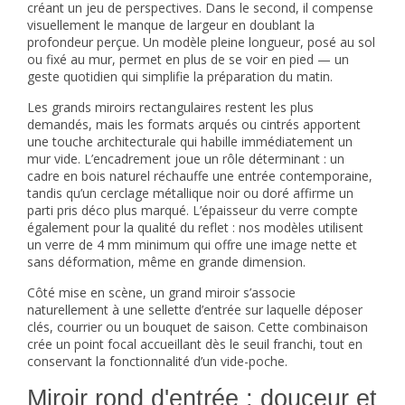
créant un jeu de perspectives. Dans le second, il compense
visuellement le manque de largeur en doublant la
profondeur perçue. Un modèle pleine longueur, posé au sol
ou fixé au mur, permet en plus de se voir en pied — un
geste quotidien qui simplifie la préparation du matin.
Les grands miroirs rectangulaires restent les plus
demandés, mais les formats arqués ou cintrés apportent
une touche architecturale qui habille immédiatement un
mur vide. L’encadrement joue un rôle déterminant : un
cadre en bois naturel réchauffe une entrée contemporaine,
tandis qu’un cerclage métallique noir ou doré affirme un
parti pris déco plus marqué. L’épaisseur du verre compte
également pour la qualité du reflet : nos modèles utilisent
un verre de 4 mm minimum qui offre une image nette et
sans déformation, même en grande dimension.
Côté mise en scène, un grand miroir s’associe
naturellement à une
sellette d’entrée
sur laquelle déposer
clés, courrier ou un bouquet de saison. Cette combinaison
crée un point focal accueillant dès le seuil franchi, tout en
conservant la fonctionnalité d’un vide-poche.
Miroir rond d'entrée : douceur et