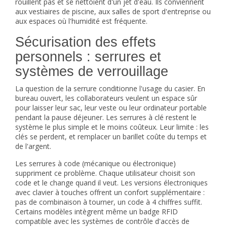
rouillent pas et se nettoient d'un jet d'eau. Ils conviennent
aux vestiaires de piscine, aux salles de sport d'entreprise ou
aux espaces où l'humidité est fréquente.
Sécurisation des effets
personnels : serrures et
systèmes de verrouillage
La question de la serrure conditionne l'usage du casier. En
bureau ouvert, les collaborateurs veulent un espace sûr
pour laisser leur sac, leur veste ou leur ordinateur portable
pendant la pause déjeuner. Les serrures à clé restent le
système le plus simple et le moins coûteux. Leur limite : les
clés se perdent, et remplacer un barillet coûte du temps et
de l'argent.
Les serrures à code (mécanique ou électronique)
suppriment ce problème. Chaque utilisateur choisit son
code et le change quand il veut. Les versions électroniques
avec clavier à touches offrent un confort supplémentaire :
pas de combinaison à tourner, un code à 4 chiffres suffit.
Certains modèles intègrent même un badge RFID
compatible avec les systèmes de contrôle d'accès de