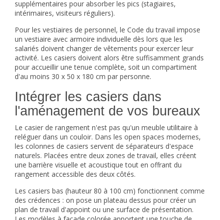
supplémentaires pour absorber les pics (stagiaires,
intérimaires, visiteurs réguliers).
Pour les vestiaires de personnel, le Code du travail impose
un vestiaire avec armoire individuelle dès lors que les
salariés doivent changer de vêtements pour exercer leur
activité. Les casiers doivent alors être suffisamment grands
pour accueillir une tenue complète, soit un compartiment
d'au moins 30 x 50 x 180 cm par personne.
Intégrer les casiers dans
l'aménagement de vos bureaux
Le casier de rangement n'est pas qu'un meuble utilitaire à
reléguer dans un couloir. Dans les open spaces modernes,
les colonnes de casiers servent de séparateurs d'espace
naturels. Placées entre deux zones de travail, elles créent
une barrière visuelle et acoustique tout en offrant du
rangement accessible des deux côtés.
Les casiers bas (hauteur 80 à 100 cm) fonctionnent comme
des crédences : on pose un plateau dessus pour créer un
plan de travail d'appoint ou une surface de présentation.
Les modèles à façade colorée apportent une touche de