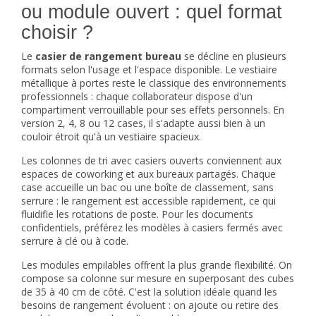
ou module ouvert : quel format
choisir ?
Le
casier de rangement bureau
se décline en plusieurs
formats selon l'usage et l'espace disponible. Le vestiaire
métallique à portes reste le classique des environnements
professionnels : chaque collaborateur dispose d'un
compartiment verrouillable pour ses effets personnels. En
version 2, 4, 8 ou 12 cases, il s'adapte aussi bien à un
couloir étroit qu'à un vestiaire spacieux.
Les colonnes de tri avec casiers ouverts conviennent aux
espaces de coworking et aux bureaux partagés. Chaque
case accueille un bac ou une boîte de classement, sans
serrure : le rangement est accessible rapidement, ce qui
fluidifie les rotations de poste. Pour les documents
confidentiels, préférez les modèles à casiers fermés avec
serrure à clé ou à code.
Les modules empilables offrent la plus grande flexibilité. On
compose sa colonne sur mesure en superposant des cubes
de 35 à 40 cm de côté. C'est la solution idéale quand les
besoins de rangement évoluent : on ajoute ou retire des