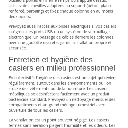
plusieurs portes en même temps ou s'appuie dessus.
Utilisez des chevilles adaptées au support (béton, placo
renforcé, parpaing) et fixez chaque colonne en au moins
deux points.
Prévoyez aussi l'accès aux prises électriques si vos casiers
intègrent des ports USB ou un système de verrouillage
électronique. Un passage de câbles derrière les colonnes,
avec une goulotte discrète, garde l'installation propre et
sécurisée.
Entretien et hygiène des
casiers en milieu professionnel
En collectivité, l'hygiène des casiers est un sujet qui revient
régulièrement, surtout dans les environnements où l'on
stocke des vêtements ou de la nourriture. Les casiers
métalliques se désinfectent facilement avec un produit
bactéricide standard. Prévoyez un nettoyage mensuel des
compartiments et un grand ménage trimestriel avec
ouverture de tous les casiers.
La ventilation est un point souvent négligé. Les casiers
fermés sans aération piègent l'humidité et les odeurs. Les