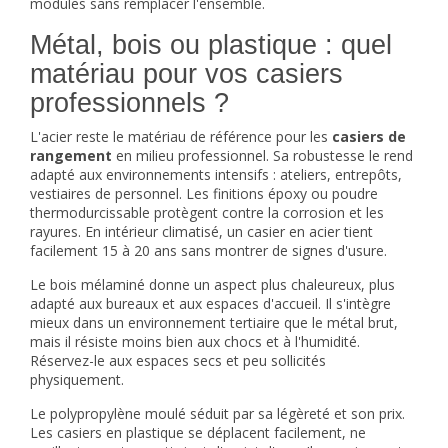
modules sans remplacer l'ensemble.
Métal, bois ou plastique : quel
matériau pour vos casiers
professionnels ?
L'acier reste le matériau de référence pour les
casiers de
rangement
en milieu professionnel. Sa robustesse le rend
adapté aux environnements intensifs : ateliers, entrepôts,
vestiaires de personnel. Les finitions époxy ou poudre
thermodurcissable protègent contre la corrosion et les
rayures. En intérieur climatisé, un casier en acier tient
facilement 15 à 20 ans sans montrer de signes d'usure.
Le bois mélaminé donne un aspect plus chaleureux, plus
adapté aux bureaux et aux espaces d'accueil. Il s'intègre
mieux dans un environnement tertiaire que le métal brut,
mais il résiste moins bien aux chocs et à l'humidité.
Réservez-le aux espaces secs et peu sollicités
physiquement.
Le polypropylène moulé séduit par sa légèreté et son prix.
Les casiers en plastique se déplacent facilement, ne