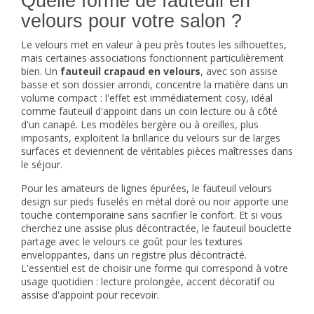
Quelle forme de fauteuil en
velours pour votre salon ?
Le velours met en valeur à peu près toutes les silhouettes,
mais certaines associations fonctionnent particulièrement
bien. Un
fauteuil crapaud en velours
, avec son assise
basse et son dossier arrondi, concentre la matière dans un
volume compact : l'effet est immédiatement cosy, idéal
comme fauteuil d'appoint dans un coin lecture ou à côté
d'un canapé. Les modèles bergère ou à oreilles, plus
imposants, exploitent la brillance du velours sur de larges
surfaces et deviennent de véritables pièces maîtresses dans
le séjour.
Pour les amateurs de lignes épurées, le fauteuil velours
design sur pieds fuselés en métal doré ou noir apporte une
touche contemporaine sans sacrifier le confort. Et si vous
cherchez une assise plus décontractée, le
fauteuil bouclette
partage avec le velours ce goût pour les textures
enveloppantes, dans un registre plus décontracté.
L'essentiel est de choisir une forme qui correspond à votre
usage quotidien : lecture prolongée, accent décoratif ou
assise d'appoint pour recevoir.