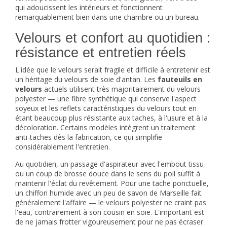
qui adoucissent les intérieurs et fonctionnent
remarquablement bien dans une chambre ou un bureau.
Velours et confort au quotidien :
résistance et entretien réels
L'idée que le velours serait fragile et difficile à entretenir est
un héritage du velours de soie d'antan. Les
fauteuils en
velours
actuels utilisent très majoritairement du velours
polyester — une fibre synthétique qui conserve l'aspect
soyeux et les reflets caractéristiques du velours tout en
étant beaucoup plus résistante aux taches, à l'usure et à la
décoloration. Certains modèles intègrent un traitement
anti-taches dès la fabrication, ce qui simplifie
considérablement l'entretien.
Au quotidien, un passage d'aspirateur avec l'embout tissu
ou un coup de brosse douce dans le sens du poil suffit à
maintenir l'éclat du revêtement. Pour une tache ponctuelle,
un chiffon humide avec un peu de savon de Marseille fait
généralement l'affaire — le velours polyester ne craint pas
l'eau, contrairement à son cousin en soie. L'important est
de ne jamais frotter vigoureusement pour ne pas écraser