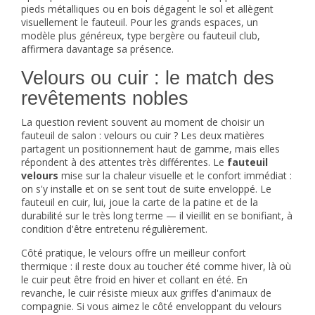
pieds métalliques ou en bois dégagent le sol et allègent
visuellement le fauteuil. Pour les grands espaces, un
modèle plus généreux, type bergère ou
fauteuil club
,
affirmera davantage sa présence.
Velours ou cuir : le match des
revêtements nobles
La question revient souvent au moment de choisir un
fauteuil de salon : velours ou cuir ? Les deux matières
partagent un positionnement haut de gamme, mais elles
répondent à des attentes très différentes. Le
fauteuil
velours
mise sur la chaleur visuelle et le confort immédiat :
on s'y installe et on se sent tout de suite enveloppé. Le
fauteuil en cuir
, lui, joue la carte de la patine et de la
durabilité sur le très long terme — il vieillit en se bonifiant, à
condition d'être entretenu régulièrement.
Côté pratique, le velours offre un meilleur confort
thermique : il reste doux au toucher été comme hiver, là où
le cuir peut être froid en hiver et collant en été. En
revanche, le cuir résiste mieux aux griffes d'animaux de
compagnie. Si vous aimez le côté enveloppant du velours