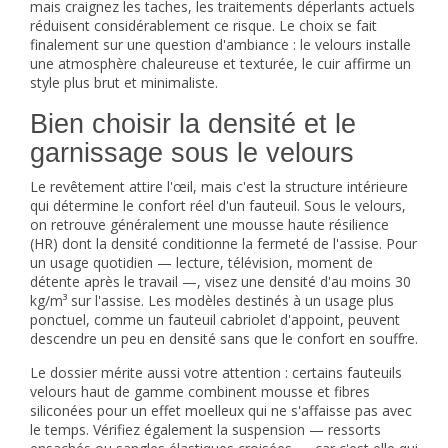
mais craignez les taches, les traitements déperlants actuels
réduisent considérablement ce risque. Le choix se fait
finalement sur une question d'ambiance : le velours installe
une atmosphère chaleureuse et texturée, le cuir affirme un
style plus brut et minimaliste.
Bien choisir la densité et le
garnissage sous le velours
Le revêtement attire l'œil, mais c'est la structure intérieure
qui détermine le confort réel d'un fauteuil. Sous le velours,
on retrouve généralement une mousse haute résilience
(HR) dont la densité conditionne la fermeté de l'assise. Pour
un usage quotidien — lecture, télévision, moment de
détente après le travail —, visez une densité d'au moins 30
kg/m³ sur l'assise. Les modèles destinés à un usage plus
ponctuel, comme un
fauteuil cabriolet
d'appoint, peuvent
descendre un peu en densité sans que le confort en souffre.
Le dossier mérite aussi votre attention : certains fauteuils
velours haut de gamme combinent mousse et fibres
siliconées pour un effet moelleux qui ne s'affaisse pas avec
le temps. Vérifiez également la suspension — ressorts