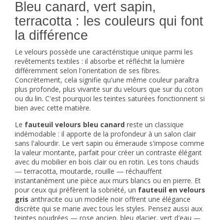
Bleu canard, vert sapin,
terracotta : les couleurs qui font
la différence
Le velours possède une caractéristique unique parmi les
revêtements textiles : il absorbe et réfléchit la lumière
différemment selon l'orientation de ses fibres.
Concrètement, cela signifie qu'une même couleur paraîtra
plus profonde, plus vivante sur du velours que sur du coton
ou du lin. C'est pourquoi les teintes saturées fonctionnent si
bien avec cette matière.
Le
fauteuil velours bleu canard
reste un classique
indémodable : il apporte de la profondeur à un salon clair
sans l'alourdir. Le vert sapin ou émeraude s'impose comme
la valeur montante, parfait pour créer un contraste élégant
avec du mobilier en bois clair ou en rotin. Les tons chauds
— terracotta, moutarde, rouille — réchauffent
instantanément une pièce aux murs blancs ou en pierre. Et
pour ceux qui préfèrent la sobriété, un
fauteuil en velours
gris
anthracite ou un modèle noir offrent une élégance
discrète qui se marie avec tous les styles. Pensez aussi aux
teintes poudrées — rose ancien, bleu glacier, vert d'eau —