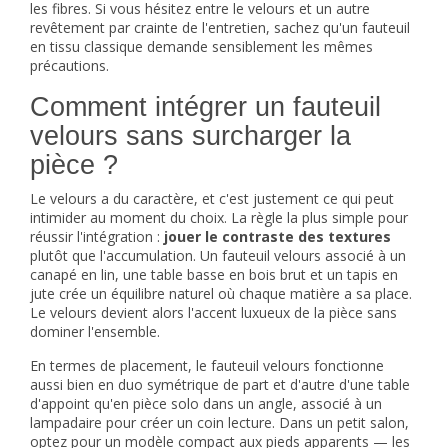
les fibres. Si vous hésitez entre le velours et un autre
revêtement par crainte de l'entretien, sachez qu'un
fauteuil
en tissu
classique demande sensiblement les mêmes
précautions.
Comment intégrer un fauteuil
velours sans surcharger la
pièce ?
Le velours a du caractère, et c'est justement ce qui peut
intimider au moment du choix. La règle la plus simple pour
réussir l'intégration :
jouer le contraste des textures
plutôt que l'accumulation. Un fauteuil velours associé à un
canapé en lin, une table basse en bois brut et un tapis en
jute crée un équilibre naturel où chaque matière a sa place.
Le velours devient alors l'accent luxueux de la pièce sans
dominer l'ensemble.
En termes de placement, le fauteuil velours fonctionne
aussi bien en duo symétrique de part et d'autre d'une table
d'appoint qu'en pièce solo dans un angle, associé à un
lampadaire pour créer un coin lecture. Dans un petit salon,
optez pour un modèle compact aux pieds apparents — les