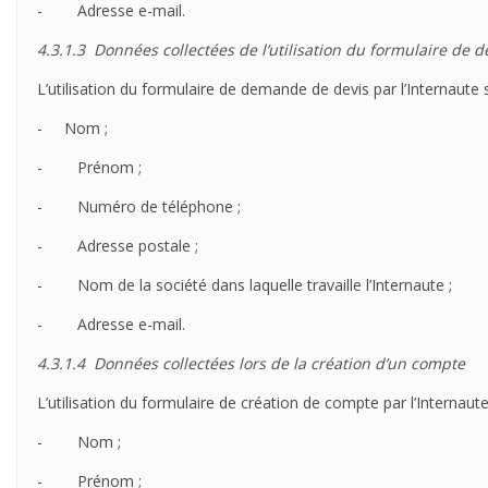
- Adresse e-mail.
4.3.1.3
Données collectées
de l’util
isation du formulaire de 
L’utilisation du formulaire de demande de devis par l’Internaute
- Nom ;
- Prénom ;
- Numéro de téléphone ;
- Adresse postale ;
- Nom de la société dans laquelle travaille l’Internaute ;
- Adresse e-mail.
4.3.1.4
Données collectées
lors de la création d’un compte
L’utilisation du formulaire de création de compte par l’Internau
- Nom ;
- Prénom ;