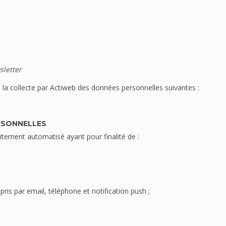
sletter
se la collecte par Actiweb des données personnelles suivantes :
RSONNELLES
aitement automatisé ayant pour finalité de :
is par email, téléphone et notification push ;