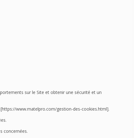
mportements sur le Site et obtenir une sécurité et un
web [https://www.matelpro.com/gestion-des-cookies.html].
ées.
es concernées.