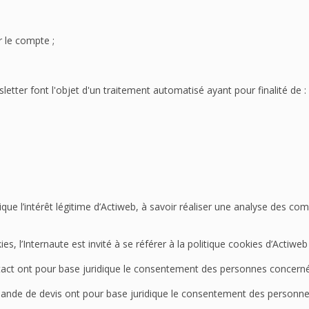
r le compte ;
letter font l'objet d'un traitement automatisé ayant pour finalité de :
que l’intérêt légitime d’Actiweb, à savoir réaliser une analyse des co
ies, l’Internaute est invité à se référer à la politique cookies d’Acti
ontact ont pour base juridique le consentement des personnes concern
demande de devis ont pour base juridique le consentement des personn