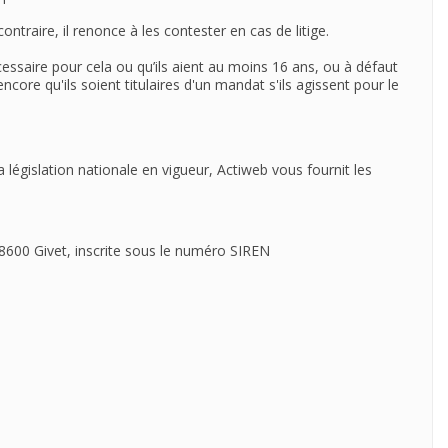
traire, il renonce à les contester en cas de litige.
écessaire pour cela ou qu’ils aient au moins 16 ans, ou à défaut
encore qu'ils soient titulaires d'un mandat s'ils agissent pour le
égislation nationale en vigueur, Actiweb vous fournit les
 08600 Givet, inscrite sous le numéro SIREN