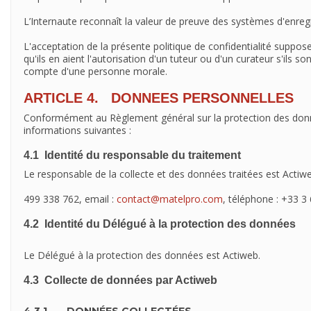
L’Internaute reconnaît la valeur de preuve des systèmes d'enregis
L'acceptation de la présente politique de confidentialité suppose
qu'ils en aient l'autorisation d'un tuteur ou d'un curateur s'ils s
compte d'une personne morale.
ARTICLE 4. DONNEES PERSONNELLES
Conformément au Règlement général sur la protection des donnée
informations suivantes :
4.1 Identité du responsable du traitement
Le responsable de la collecte et des données traitées est Actiwe
499 338 762, email :
contact@matelpro.com
, téléphone : +33 3
4.2 Identité du Délégué à la protection des données
Le Délégué à la protection des données est Actiweb.
4.3 Collecte de données par Actiweb