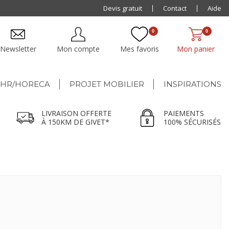
Paiement jusqu'à
Devis gratuit
48x
Contact
Aide
0
0
Newsletter
Mon compte
Mes favoris
Mon panier
HR/HORECA
PROJET MOBILIER
INSPIRATIONS
LIVRAISON OFFERTE
PAIEMENTS
À 150KM DE GIVET*
100% SÉCURISÉS