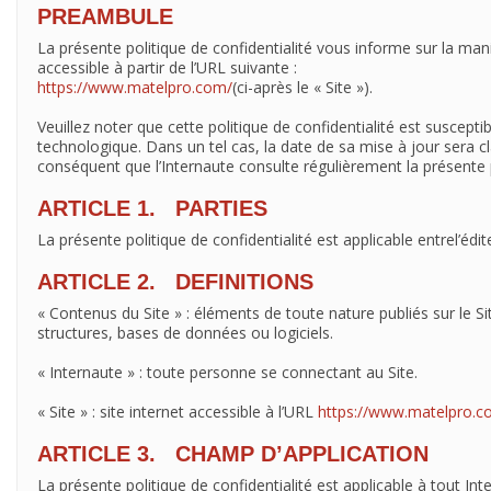
PREAMBULE
La présente politique de confidentialité vous informe sur la man
accessible à partir de l’URL suivante :
https://www.matelpro.com/
(ci-après le « Site »).
Veuillez noter que cette politique de confidentialité est susc
technologique. Dans un tel cas, la date de sa mise à jour sera cl
conséquent que l’Internaute consulte régulièrement la présente p
ARTICLE 1. PARTIES
La présente politique de confidentialité est applicable entrel’édi
ARTICLE 2. DEFINITIONS
« Contenus du Site » : éléments de toute nature publiés sur le Si
structures, bases de données ou logiciels.
« Internaute » : toute personne se connectant au Site.
« Site » : site internet accessible à l’URL
https://www.matelpro.c
ARTICLE 3. CHAMP D’APPLICATION
La présente politique de confidentialité est applicable à tout Int