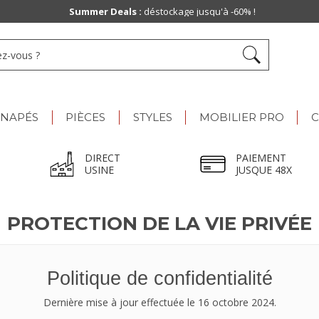
Summer Deals :
déstockage jusqu'à -60% !
ANAPÉS
PIÈCES
STYLES
MOBILIER PRO
C
DIRECT
PAIEMENT
USINE
JUSQUE 48X
PROTECTION DE LA VIE PRIVÉE
Politique de confidentialité
Dernière mise à jour effectuée le 16 octobre 2024.