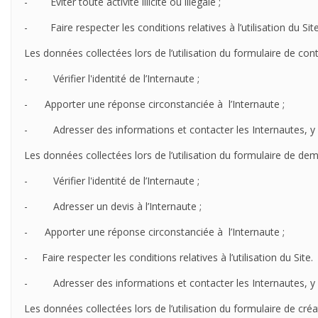
- Eviter toute activité illicite ou illégale ;
- Faire respecter les conditions relatives à l’utilisation du Site
Les données collectées lors de l’utilisation du formulaire de cont
- Vérifier l'identité de l’Internaute ;
- Apporter une réponse circonstanciée à l’Internaute ;
- Adresser des informations et contacter les Internautes, y co
Les données collectées lors de l’utilisation du formulaire de dem
- Vérifier l'identité de l’Internaute ;
- Adresser un devis à l’Internaute ;
- Apporter une réponse circonstanciée à l’Internaute ;
- Faire respecter les conditions relatives à l’utilisation du Site.
- Adresser des informations et contacter les Internautes, y co
Les données collectées lors de l’utilisation du formulaire de cré