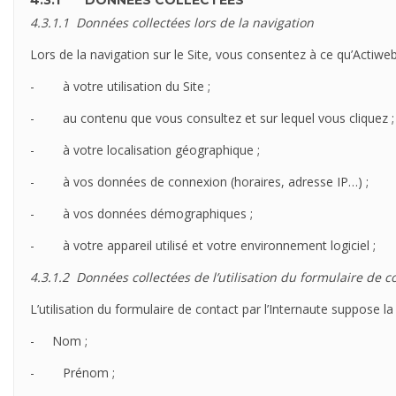
4.3.1 DONNÉES COLLECTÉES
4.3.1.1
Données collectées lors de la navigation
Lors de la navigation sur le Site, vous consentez à ce qu’Actiweb 
- à votre utilisation du Site ;
- au contenu que vous consultez et sur lequel vous cliquez ;
- à votre localisation géographique ;
- à vos données de connexion (horaires, adresse IP…) ;
- à vos données démographiques ;
- à votre appareil utilisé et votre environnement logiciel ;
4.3.1.2
Données collectées
de l’utilisation du formulaire de c
L’utilisation du formulaire de contact par l’Internaute suppose 
- Nom ;
- Prénom ;