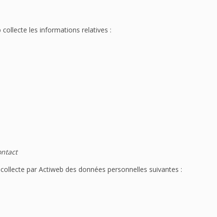
collecte les informations relatives :
ontact
la collecte par Actiweb des données personnelles suivantes :