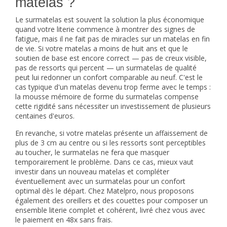
matelas ?
Le surmatelas est souvent la solution la plus économique
quand votre literie commence à montrer des signes de
fatigue, mais il ne fait pas de miracles sur un matelas en fin
de vie. Si votre matelas a moins de huit ans et que le
soutien de base est encore correct — pas de creux visible,
pas de ressorts qui percent — un surmatelas de qualité
peut lui redonner un confort comparable au neuf. C'est le
cas typique d'un matelas devenu trop ferme avec le temps :
la mousse mémoire de forme du surmatelas compense
cette rigidité sans nécessiter un investissement de plusieurs
centaines d'euros.
En revanche, si votre matelas présente un affaissement de
plus de 3 cm au centre ou si les ressorts sont perceptibles
au toucher, le surmatelas ne fera que masquer
temporairement le problème. Dans ce cas, mieux vaut
investir dans un nouveau matelas et compléter
éventuellement avec un surmatelas pour un confort
optimal dès le départ. Chez Matelpro, nous proposons
également des
oreillers
et des
couettes
pour composer un
ensemble literie complet et cohérent, livré chez vous avec
le paiement en 48x sans frais.