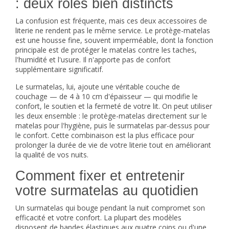
: deux rôles bien distincts
La confusion est fréquente, mais ces deux accessoires de
literie ne rendent pas le même service. Le
protège-matelas
est une housse fine, souvent imperméable, dont la fonction
principale est de protéger le matelas contre les taches,
l'humidité et l'usure. Il n'apporte pas de confort
supplémentaire significatif.
Le surmatelas, lui, ajoute une véritable couche de
couchage — de 4 à 10 cm d'épaisseur — qui modifie le
confort, le soutien et la fermeté de votre lit. On peut utiliser
les deux ensemble : le protège-matelas directement sur le
matelas pour l'hygiène, puis le surmatelas par-dessus pour
le confort. Cette combinaison est la plus efficace pour
prolonger la durée de vie de votre literie tout en améliorant
la qualité de vos nuits.
Comment fixer et entretenir
votre surmatelas au quotidien
Un surmatelas qui bouge pendant la nuit compromet son
efficacité et votre confort. La plupart des modèles
disposent de bandes élastiques aux quatre coins ou d'une