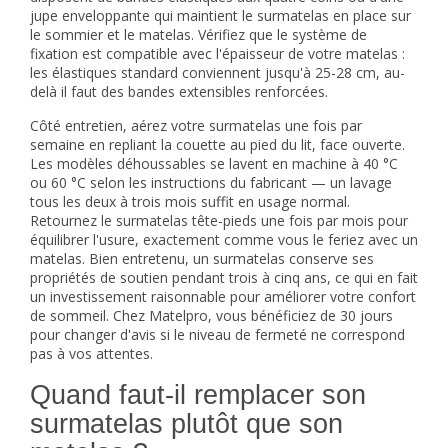
jupe enveloppante qui maintient le surmatelas en place sur
le
sommier
et le matelas. Vérifiez que le système de
fixation est compatible avec l'épaisseur de votre matelas :
les élastiques standard conviennent jusqu'à 25-28 cm, au-
delà il faut des bandes extensibles renforcées.
Côté entretien, aérez votre surmatelas une fois par
semaine en repliant la couette au pied du lit, face ouverte.
Les modèles déhoussables se lavent en machine à 40 °C
ou 60 °C selon les instructions du fabricant — un lavage
tous les deux à trois mois suffit en usage normal.
Retournez le surmatelas tête-pieds une fois par mois pour
équilibrer l'usure, exactement comme vous le feriez avec un
matelas. Bien entretenu, un surmatelas conserve ses
propriétés de soutien pendant trois à cinq ans, ce qui en fait
un investissement raisonnable pour améliorer votre confort
de sommeil. Chez Matelpro, vous bénéficiez de 30 jours
pour changer d'avis si le niveau de fermeté ne correspond
pas à vos attentes.
Quand faut-il remplacer son
surmatelas plutôt que son