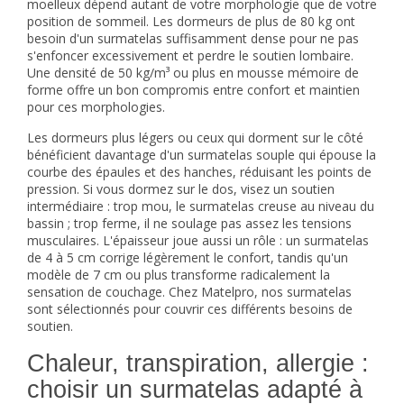
moelleux dépend autant de votre morphologie que de votre
position de sommeil. Les dormeurs de plus de 80 kg ont
besoin d'un surmatelas suffisamment dense pour ne pas
s'enfoncer excessivement et perdre le soutien lombaire.
Une densité de 50 kg/m³ ou plus en mousse mémoire de
forme offre un bon compromis entre confort et maintien
pour ces morphologies.
Les dormeurs plus légers ou ceux qui dorment sur le côté
bénéficient davantage d'un surmatelas souple qui épouse la
courbe des épaules et des hanches, réduisant les points de
pression. Si vous dormez sur le dos, visez un soutien
intermédiaire : trop mou, le surmatelas creuse au niveau du
bassin ; trop ferme, il ne soulage pas assez les tensions
musculaires. L'épaisseur joue aussi un rôle : un surmatelas
de 4 à 5 cm corrige légèrement le confort, tandis qu'un
modèle de 7 cm ou plus transforme radicalement la
sensation de couchage. Chez Matelpro, nos surmatelas
sont sélectionnés pour couvrir ces différents besoins de
soutien.
Chaleur, transpiration, allergie :
choisir un surmatelas adapté à