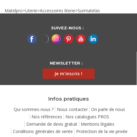
Matelpro
>
Literie
>
Accessoires literie
>
Surmatelas
SUIVEZ-NOUS :
NEWSLETTER :
Je m'inscris !
Infos pratiques
Qui sommes-nous ?
Nous contacter
On parle de nous
Nos références
Nos catalogues PROS
Demande de devis gratuit
Mentions légales
Conditions générales de vente
Protection de la vie privée
nfort