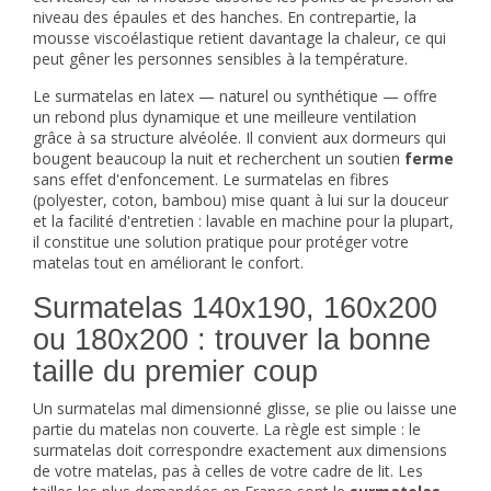
niveau des épaules et des hanches. En contrepartie, la
mousse viscoélastique retient davantage la chaleur, ce qui
peut gêner les personnes sensibles à la température.
Le surmatelas en latex — naturel ou synthétique — offre
un rebond plus dynamique et une meilleure ventilation
grâce à sa structure alvéolée. Il convient aux dormeurs qui
bougent beaucoup la nuit et recherchent un soutien
ferme
sans effet d'enfoncement. Le surmatelas en fibres
(polyester, coton, bambou) mise quant à lui sur la douceur
et la facilité d'entretien : lavable en machine pour la plupart,
il constitue une solution pratique pour protéger votre
matelas
tout en améliorant le confort.
Surmatelas 140x190, 160x200
ou 180x200 : trouver la bonne
taille du premier coup
Un surmatelas mal dimensionné glisse, se plie ou laisse une
partie du matelas non couverte. La règle est simple : le
surmatelas doit correspondre exactement aux dimensions
de votre matelas, pas à celles de votre cadre de lit. Les