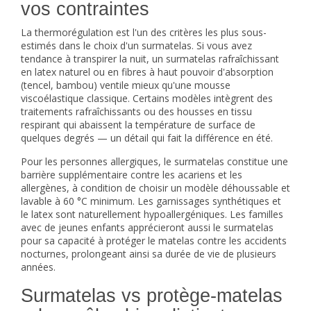
vos contraintes
La thermorégulation est l'un des critères les plus sous-
estimés dans le choix d'un surmatelas. Si vous avez
tendance à transpirer la nuit, un surmatelas rafraîchissant
en latex naturel ou en fibres à haut pouvoir d'absorption
(tencel, bambou) ventile mieux qu'une mousse
viscoélastique classique. Certains modèles intègrent des
traitements rafraîchissants ou des housses en tissu
respirant qui abaissent la température de surface de
quelques degrés — un détail qui fait la différence en été.
Pour les personnes allergiques, le surmatelas constitue une
barrière supplémentaire contre les acariens et les
allergènes, à condition de choisir un modèle déhoussable et
lavable à 60 °C minimum. Les garnissages synthétiques et
le latex sont naturellement hypoallergéniques. Les familles
avec de jeunes enfants apprécieront aussi le surmatelas
pour sa capacité à protéger le
matelas
contre les accidents
nocturnes, prolongeant ainsi sa durée de vie de plusieurs
années.
Surmatelas vs protège-matelas