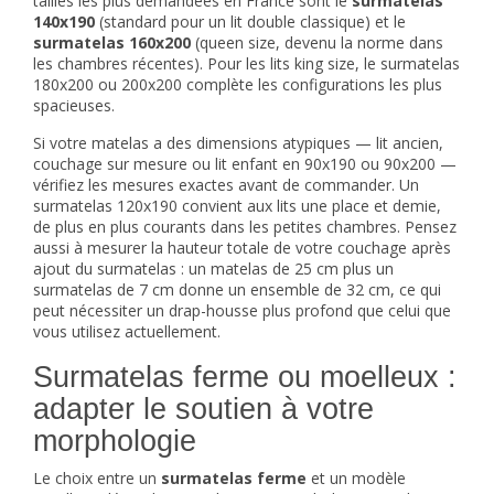
tailles les plus demandées en France sont le
surmatelas
140x190
(standard pour un lit double classique) et le
surmatelas 160x200
(queen size, devenu la norme dans
les chambres récentes). Pour les lits king size, le surmatelas
180x200 ou 200x200 complète les configurations les plus
spacieuses.
Si votre matelas a des dimensions atypiques — lit ancien,
couchage sur mesure ou
lit enfant
en 90x190 ou 90x200 —
vérifiez les mesures exactes avant de commander. Un
surmatelas 120x190 convient aux lits une place et demie,
de plus en plus courants dans les petites chambres. Pensez
aussi à mesurer la hauteur totale de votre couchage après
ajout du surmatelas : un matelas de 25 cm plus un
surmatelas de 7 cm donne un ensemble de 32 cm, ce qui
peut nécessiter un drap-housse plus profond que celui que
vous utilisez actuellement.
Surmatelas ferme ou moelleux :
adapter le soutien à votre
morphologie
Le choix entre un
surmatelas ferme
et un modèle