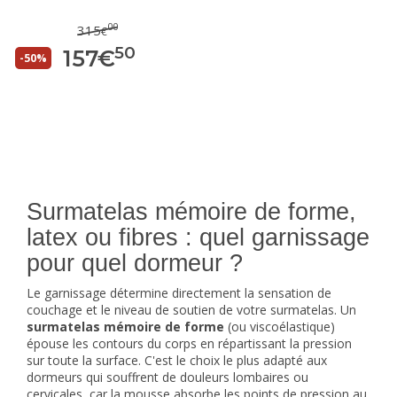
00
315
€
50
157
€
-50%
Surmatelas mémoire de forme,
latex ou fibres : quel garnissage
pour quel dormeur ?
Le garnissage détermine directement la sensation de
couchage et le niveau de soutien de votre surmatelas. Un
surmatelas mémoire de forme
(ou viscoélastique)
épouse les contours du corps en répartissant la pression
sur toute la surface. C'est le choix le plus adapté aux
dormeurs qui souffrent de douleurs lombaires ou
cervicales, car la mousse absorbe les points de pression au