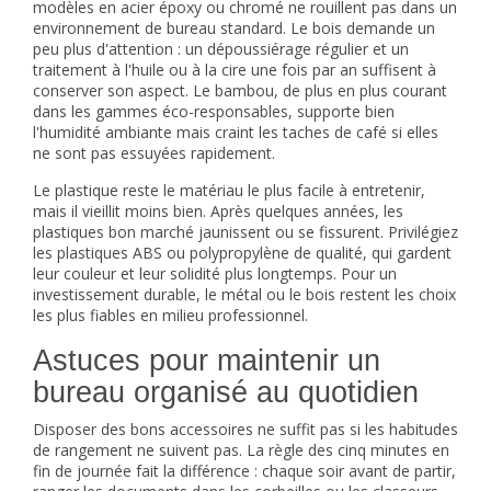
modèles en acier époxy ou chromé ne rouillent pas dans un
environnement de bureau standard. Le bois demande un
peu plus d'attention : un dépoussiérage régulier et un
traitement à l'huile ou à la cire une fois par an suffisent à
conserver son aspect. Le bambou, de plus en plus courant
dans les gammes éco-responsables, supporte bien
l'humidité ambiante mais craint les taches de café si elles
ne sont pas essuyées rapidement.
Le plastique reste le matériau le plus facile à entretenir,
mais il vieillit moins bien. Après quelques années, les
plastiques bon marché jaunissent ou se fissurent. Privilégiez
les plastiques ABS ou polypropylène de qualité, qui gardent
leur couleur et leur solidité plus longtemps. Pour un
investissement durable, le métal ou le bois restent les choix
les plus fiables en milieu professionnel.
Astuces pour maintenir un
bureau organisé au quotidien
Disposer des bons accessoires ne suffit pas si les habitudes
de rangement ne suivent pas. La règle des cinq minutes en
fin de journée fait la différence : chaque soir avant de partir,