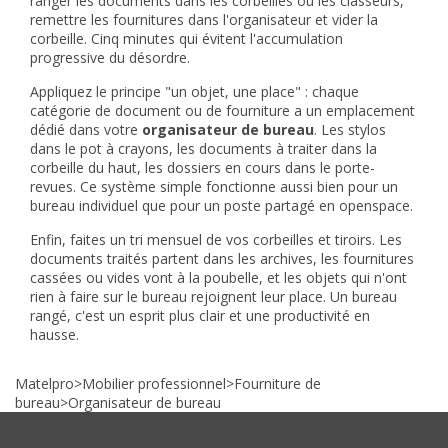
ranger les documents dans les corbeilles ou les classeurs,
remettre les fournitures dans l'organisateur et vider la
corbeille. Cinq minutes qui évitent l'accumulation
progressive du désordre.
Appliquez le principe "un objet, une place" : chaque
catégorie de document ou de fourniture a un emplacement
dédié dans votre
organisateur de bureau
. Les stylos
dans le pot à crayons, les documents à traiter dans la
corbeille du haut, les dossiers en cours dans le porte-
revues. Ce système simple fonctionne aussi bien pour un
bureau individuel que pour un poste partagé en openspace.
Enfin, faites un tri mensuel de vos corbeilles et tiroirs. Les
documents traités partent dans les archives, les fournitures
cassées ou vides vont à la poubelle, et les objets qui n'ont
rien à faire sur le bureau rejoignent leur place. Un bureau
rangé, c'est un esprit plus clair et une productivité en
hausse.
Matelpro
>
Mobilier professionnel
>
Fourniture de
bureau
>
Organisateur de bureau