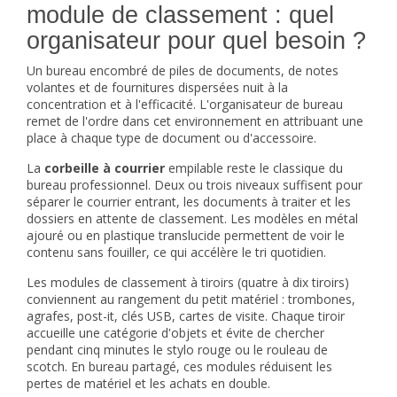
module de classement : quel
organisateur pour quel besoin ?
Un bureau encombré de piles de documents, de notes
volantes et de fournitures dispersées nuit à la
concentration et à l'efficacité. L'organisateur de bureau
remet de l'ordre dans cet environnement en attribuant une
place à chaque type de document ou d'accessoire.
La
corbeille à courrier
empilable reste le classique du
bureau professionnel. Deux ou trois niveaux suffisent pour
séparer le courrier entrant, les documents à traiter et les
dossiers en attente de classement. Les modèles en métal
ajouré ou en plastique translucide permettent de voir le
contenu sans fouiller, ce qui accélère le tri quotidien.
Les modules de classement à tiroirs (quatre à dix tiroirs)
conviennent au rangement du petit matériel : trombones,
agrafes, post-it, clés USB, cartes de visite. Chaque tiroir
accueille une catégorie d'objets et évite de chercher
pendant cinq minutes le stylo rouge ou le rouleau de
scotch. En bureau partagé, ces modules réduisent les
pertes de matériel et les achats en double.