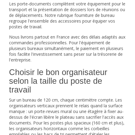
Les
porte-documents
complètent votre équipement pour le
transport et la présentation de dossiers lors de réunions ou
de déplacements. Notre rubrique
fourniture de bureau
regroupe l'ensemble des accessoires pour équiper vos
postes de travail.
Nous livrons partout en France avec des délais adaptés aux
commandes professionnelles. Pour l'équipement de
plusieurs bureaux simultanément, le paiement en plusieurs
fois facilite l'investissement sans peser sur la trésorerie de
l'entreprise.
Choisir le bon organisateur
selon la taille du poste de
travail
Sur un bureau de 120 cm, chaque centimètre compte. Les
organisateurs verticaux prennent le relais quand la surface
manque : un porte-revues mural ou une étagère à fixer au-
dessus de l'écran libère le plateau sans sacrifier l'accès aux
documents. Pour les postes plus spacieux (160 cm et plus),
les organisateurs horizontaux comme les corbeilles
empilables ou les bacs de tri permettent d'étaler les