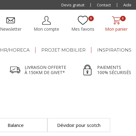
Paiement jusqu'à
Devis gratuit
48x
Contact
Aide
0
0
Newsletter
Mon compte
Mes favoris
Mon panier
HR/HORECA
PROJET MOBILIER
INSPIRATIONS
LIVRAISON OFFERTE
PAIEMENTS
À 150KM DE GIVET*
100% SÉCURISÉS
Balance
Dévidoir pour scotch