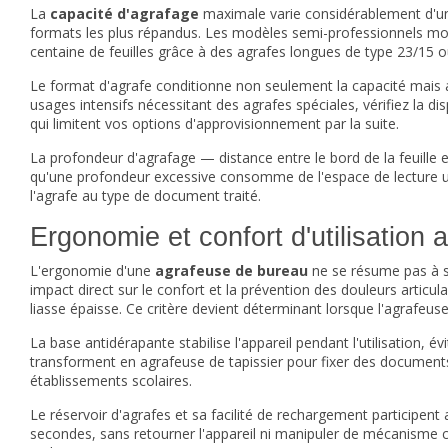
La
capacité d'agrafage
maximale varie considérablement d'un 
formats les plus répandus. Les modèles semi-professionnels mont
centaine de feuilles grâce à des agrafes longues de type 23/15 o
Le format d'agrafe conditionne non seulement la capacité mais au
usages intensifs nécessitant des agrafes spéciales, vérifiez la d
qui limitent vos options d'approvisionnement par la suite.
La profondeur d'agrafage — distance entre le bord de la feuille e
qu'une profondeur excessive consomme de l'espace de lecture ut
l'agrafe au type de document traité.
Ergonomie et confort d'utilisation 
L'ergonomie d'une
agrafeuse de bureau
ne se résume pas à son
impact direct sur le confort et la prévention des douleurs articul
liasse épaisse. Ce critère devient déterminant lorsque l'agrafeuse 
La base antidérapante stabilise l'appareil pendant l'utilisation,
transforment en agrafeuse de tapissier pour fixer des documents
établissements scolaires.
Le réservoir d'agrafes et sa facilité de rechargement participent
secondes, sans retourner l'appareil ni manipuler de mécanisme 