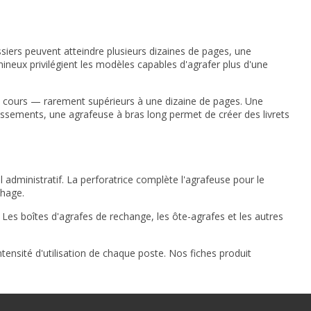
siers peuvent atteindre plusieurs dizaines de pages, une
ineux privilégient les modèles capables d'agrafer plus d'une
 cours — rarement supérieurs à une dizaine de pages. Une
lissements, une agrafeuse à bras long permet de créer des livrets
l administratif. La
perforatrice
complète l'agrafeuse pour le
chage.
 Les boîtes d'agrafes de rechange, les ôte-agrafes et les autres
ensité d'utilisation de chaque poste. Nos fiches produit