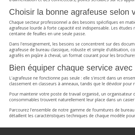
Choisir la bonne agrafeuse selon vo
Chaque secteur professionnel a des besoins spécifiques en matiè
agrafeuse lourde à forte capacité est indispensable. Les études 
centaine de feuilles en une seule passe.
Dans l'enseignement, les besoins se concentrent sur des docum
agrafeuse de bureau classique, robuste et simple d'utilisation, 
agrafés en piqûre à cheval, un format courant pour les brochur
Bien équiper chaque service avec
L'agrafeuse ne fonctionne pas seule : elle s'inscrit dans un ens
classement en classeurs à anneaux, tandis que le
dévidoir pour 
Pour maintenir votre poste de travail organisé, un
organisateur 
consommables trouvent naturellement leur place dans un
casie
Parcourez l'ensemble de notre gamme de
fournitures de bureau
détaillent les caractéristiques techniques de chaque modèle pour 