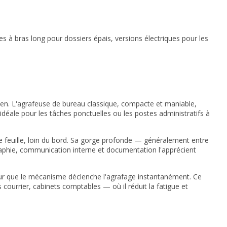
à bras long pour dossiers épais, versions électriques pour les
n. L'agrafeuse de bureau classique, compacte et maniable,
d idéale pour les tâches ponctuelles ou les postes administratifs à
e feuille, loin du bord. Sa gorge profonde — généralement entre
raphie, communication interne et documentation l'apprécient
e pour que le mécanisme déclenche l'agrafage instantanément. Ce
 courrier, cabinets comptables — où il réduit la fatigue et