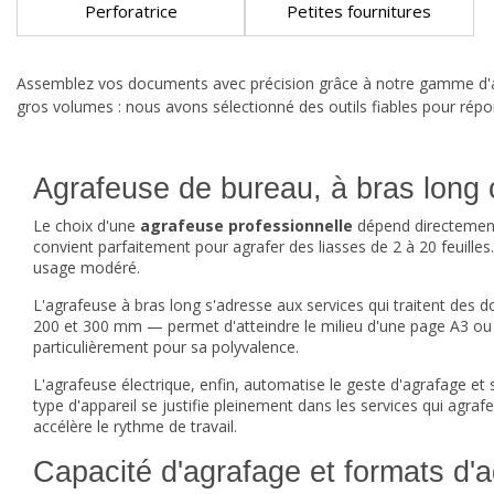
Perforatrice
Petites fournitures
Assemblez vos documents avec précision grâce à notre gamme d'agr
gros volumes : nous avons sélectionné des outils fiables pour répon
Agrafeuse de bureau, à bras long ou
Le choix d'une
agrafeuse professionnelle
dépend directement
convient parfaitement pour agrafer des liasses de 2 à 20 feuilles.
usage modéré.
L'agrafeuse à bras long s'adresse aux services qui traitent des
200 et 300 mm — permet d'atteindre le milieu d'une page A3 ou d
particulièrement pour sa polyvalence.
L'agrafeuse électrique, enfin, automatise le geste d'agrafage et 
type d'appareil se justifie pleinement dans les services qui agra
accélère le rythme de travail.
Capacité d'agrafage et formats d'ag