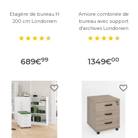
Etagère de bureau H
Amoire combinée de
200 cm Londonien
bureau avec support
d'archives Londonien
99
00
689
€
1349
€