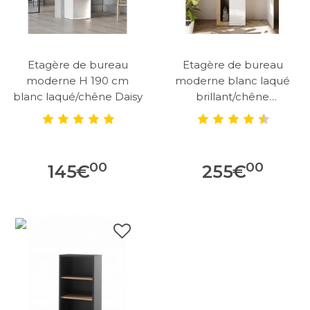
Etagère de bureau
Etagère de bureau
moderne H 190 cm
moderne blanc laqué
blanc laqué/chêne Daisy
brillant/chêne
Dortmund
00
00
145
€
255
€