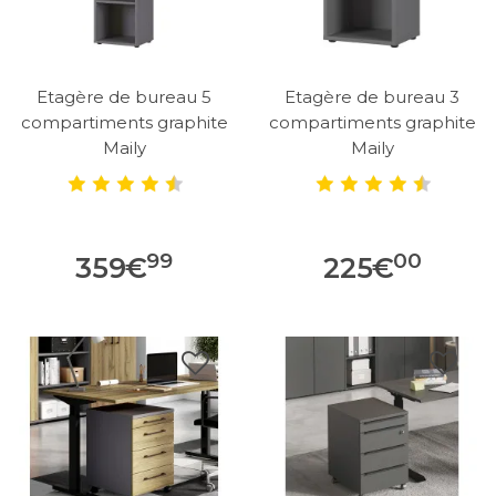
Etagère de bureau 5
Etagère de bureau 3
compartiments graphite
compartiments graphite
Maily
Maily
99
00
359
€
225
€