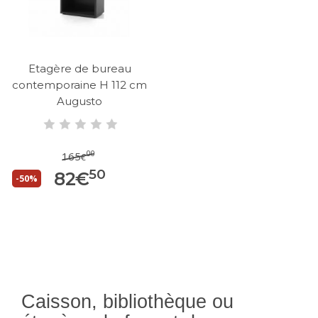
Etagère de bureau
contemporaine H 112 cm
Augusto
00
165
€
50
82
€
-50%
Caisson, bibliothèque ou