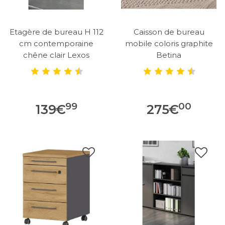
Etagère de bureau H 112
Caisson de bureau
cm contemporaine
mobile coloris graphite
chêne clair Lexos
Betina
99
00
139
€
275
€