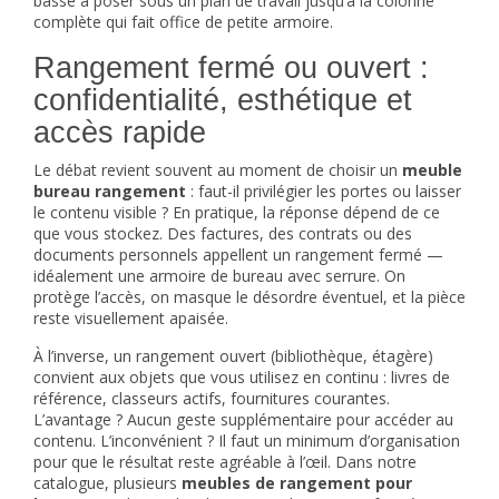
basse à poser sous un plan de travail jusqu’à la colonne
complète qui fait office de petite armoire.
Rangement fermé ou ouvert :
confidentialité, esthétique et
accès rapide
Le débat revient souvent au moment de choisir un
meuble
bureau rangement
: faut-il privilégier les portes ou laisser
le contenu visible ? En pratique, la réponse dépend de ce
que vous stockez. Des factures, des contrats ou des
documents personnels appellent un rangement fermé —
idéalement une
armoire de bureau
avec serrure. On
protège l’accès, on masque le désordre éventuel, et la pièce
reste visuellement apaisée.
À l’inverse, un rangement ouvert (bibliothèque, étagère)
convient aux objets que vous utilisez en continu : livres de
référence, classeurs actifs, fournitures courantes.
L’avantage ? Aucun geste supplémentaire pour accéder au
contenu. L’inconvénient ? Il faut un minimum d’organisation
pour que le résultat reste agréable à l’œil. Dans notre
catalogue, plusieurs
meubles de rangement pour