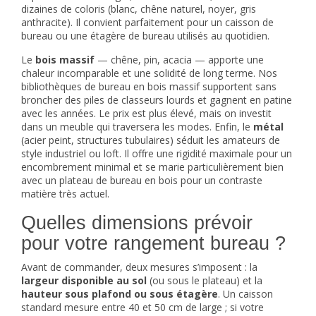
dizaines de coloris (blanc, chêne naturel, noyer, gris
anthracite). Il convient parfaitement pour un caisson de
bureau ou une étagère de bureau utilisés au quotidien.
Le
bois massif
— chêne, pin, acacia — apporte une
chaleur incomparable et une solidité de long terme. Nos
bibliothèques de bureau en bois massif supportent sans
broncher des piles de classeurs lourds et gagnent en patine
avec les années. Le prix est plus élevé, mais on investit
dans un meuble qui traversera les modes. Enfin, le
métal
(acier peint, structures tubulaires) séduit les amateurs de
style industriel ou loft. Il offre une rigidité maximale pour un
encombrement minimal et se marie particulièrement bien
avec un plateau de bureau en bois pour un contraste
matière très actuel.
Quelles dimensions prévoir
pour votre rangement bureau ?
Avant de commander, deux mesures s’imposent : la
largeur disponible au sol
(ou sous le plateau) et la
hauteur sous plafond ou sous étagère
. Un caisson
standard mesure entre 40 et 50 cm de large ; si votre