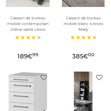
Caisson de bureau
Caisson de bureau
mobile contemporain
mobile blanc 4 tiroirs
chêne sable Lexos
Maily
99
00
189
€
385
€