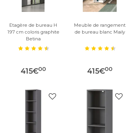
Etagère de bureau H
Meuble de rangement
197 cm coloris graphite
de bureau blanc Maily
Betina
00
00
415
€
415
€