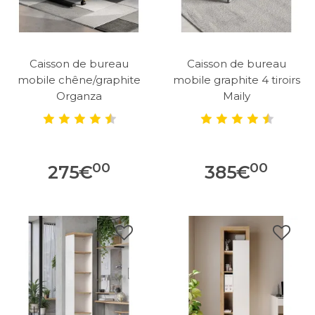
Caisson de bureau
Caisson de bureau
mobile chêne/graphite
mobile graphite 4 tiroirs
Organza
Maily
00
00
275
€
385
€