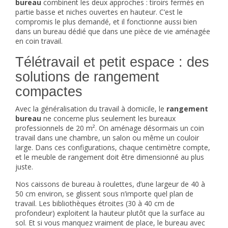
bureau
combinent les deux approches : tiroirs fermés en
partie basse et niches ouvertes en hauteur. C’est le
compromis le plus demandé, et il fonctionne aussi bien
dans un bureau dédié que dans une pièce de vie aménagée
en coin travail.
Télétravail et petit espace : des
solutions de rangement
compactes
Avec la généralisation du travail à domicile, le
rangement
bureau
ne concerne plus seulement les bureaux
professionnels de 20 m². On aménage désormais un coin
travail dans une chambre, un salon ou même un couloir
large. Dans ces configurations, chaque centimètre compte,
et le meuble de rangement doit être dimensionné au plus
juste.
Nos caissons de bureau à roulettes, d’une largeur de 40 à
50 cm environ, se glissent sous n’importe quel plan de
travail. Les bibliothèques étroites (30 à 40 cm de
profondeur) exploitent la hauteur plutôt que la surface au
sol. Et si vous manquez vraiment de place, le
bureau avec