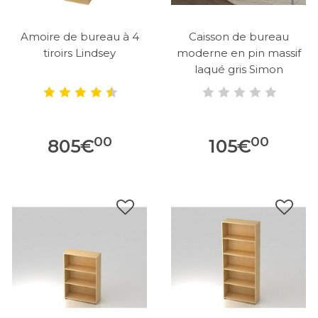
Amoire de bureau à 4
Caisson de bureau
tiroirs Lindsey
moderne en pin massif
laqué gris Simon
00
00
805
€
105
€