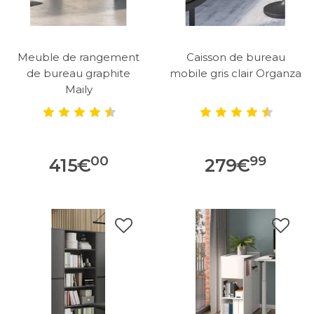
Meuble de rangement
Caisson de bureau
de bureau graphite
mobile gris clair Organza
Maily
00
99
415
€
279
€