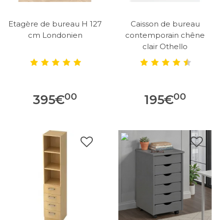
Etagère de bureau H 127
Caisson de bureau
cm Londonien
contemporain chêne
clair Othello
00
00
395
€
195
€