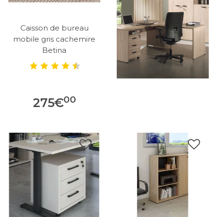
Caisson de bureau
mobile gris cachemire
Betina
00
275
€