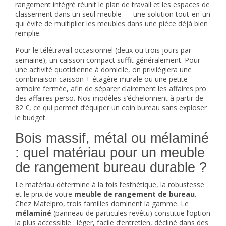
rangement
intégré réunit le plan de travail et les espaces de
classement dans un seul meuble — une solution tout-en-un
qui évite de multiplier les meubles dans une pièce déjà bien
remplie.
Pour le télétravail occasionnel (deux ou trois jours par
semaine), un caisson compact suffit généralement. Pour
une activité quotidienne à domicile, on privilégiera une
combinaison caisson + étagère murale ou une petite
armoire fermée, afin de séparer clairement les affaires pro
des affaires perso. Nos modèles s’échelonnent à partir de
82 €, ce qui permet d’équiper un coin bureau sans exploser
le budget.
Bois massif, métal ou mélaminé
: quel matériau pour un meuble
de rangement bureau durable ?
Le matériau détermine à la fois l’esthétique, la robustesse
et le prix de votre
meuble de rangement de bureau
.
Chez Matelpro, trois familles dominent la gamme. Le
mélaminé
(panneau de particules revêtu) constitue l’option
la plus accessible : léger, facile d’entretien, décliné dans des