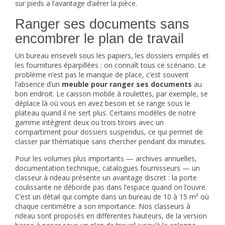
sur pieds a l’avantage d’aérer la pièce.
Ranger ses documents sans
encombrer le plan de travail
Un bureau enseveli sous les papiers, les dossiers empilés et
les fournitures éparpillées : on connaît tous ce scénario. Le
problème n’est pas le manque de place, c’est souvent
l’absence d’un
meuble pour ranger ses documents
au
bon endroit. Le caisson mobile à roulettes, par exemple, se
déplace là où vous en avez besoin et se range sous le
plateau quand il ne sert plus. Certains modèles de notre
gamme intègrent deux ou trois tiroirs avec un
compartiment pour dossiers suspendus, ce qui permet de
classer par thématique sans chercher pendant dix minutes.
Pour les volumes plus importants — archives annuelles,
documentation technique, catalogues fournisseurs — un
classeur à rideau
présente un avantage discret : la porte
coulissante ne déborde pas dans l’espace quand on l’ouvre.
C’est un détail qui compte dans un bureau de 10 à 15 m² où
chaque centimètre a son importance. Nos classeurs à
rideau sont proposés en différentes hauteurs, de la version