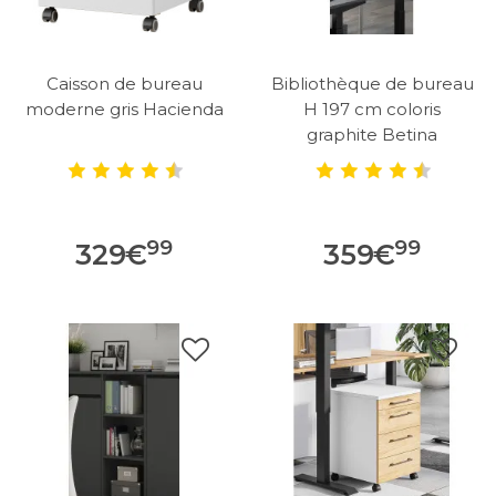
Caisson de bureau
Bibliothèque de bureau
moderne gris Hacienda
H 197 cm coloris
graphite Betina
99
99
329
€
359
€