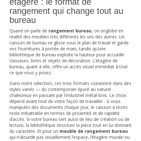
étagère : le format de
rangement qui change tout au
bureau
Quand on parle de
rangement bureau
, on englobe en
réalité des meubles très différents les uns des autres. Un
caisson de bureau
se glisse sous le plan de travail et garde
vos fournitures à portée de main, tandis qu’une
bibliothèque de bureau
exploite la hauteur pour accueillir
classeurs, livres et objets de décoration. L’
étagère de
bureau
, quant à elle, offre un accès visuel immédiat à tout
ce que vous y posez.
Dans notre sélection, ces trois formats coexistent dans des
styles variés — du contemporain épuré au naturel
chaleureux en passant par l’industriel métal-bois. Le choix
dépend avant tout de votre façon de travailler : si vous
manipulez des documents chaque jour, le caisson à tiroirs
reste imbattable en termes de proximité et de rapidité
d’accès. Si votre bureau sert aussi de lieu de création ou de
lecture, la bibliothèque structure la pièce tout en lui donnant
du caractère. Et pour un
meuble de rangement bureau
qui n’alourdit pas visuellement l’espace, l’étagère murale ou