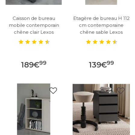
Caisson de bureau
Etagère de bureau H 112
mobile contemporain
cm contemporaine
chêne clair Lexos
chêne sable Lexos
99
99
189
€
139
€