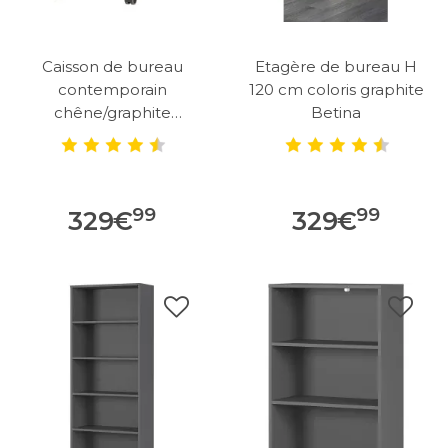
Caisson de bureau
Etagère de bureau H
contemporain
120 cm coloris graphite
chêne/graphite
Betina
Louisiane
99
99
329
€
329
€