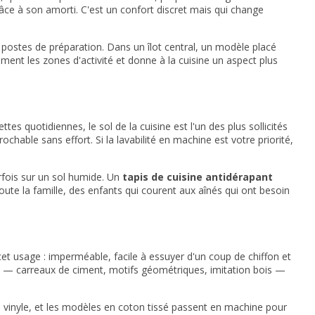
râce à son amorti. C'est un confort discret mais qui change
ts postes de préparation. Dans un îlot central, un modèle placé
ment les zones d'activité et donne à la cuisine un aspect plus
tes quotidiennes, le sol de la cuisine est l'un des plus sollicités
able sans effort. Si la lavabilité en machine est votre priorité,
rfois sur un sol humide. Un
tapis de cuisine antidérapant
ute la famille, des enfants qui courent aux aînés qui ont besoin
et usage : imperméable, facile à essuyer d'un coup de chiffon et
ariés — carreaux de ciment, motifs géométriques, imitation bois —
u vinyle, et les modèles en coton tissé passent en machine pour