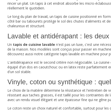
rincer un plat. Un tapis à cet endroit absorbe les micro-éclabous
réellement le quotidien.
Le long du plan de travail, un tapis de cuisine positionné en form
côté bar ou tabourets protège le sol des chutes d'aliments et de
chaleureux et structuré.
Lavable et antidérapant : les deux
Un
tapis de cuisine lavable
n'est pas un luxe, c'est une nécessi
de la maison. Nos modèles sont conçus pour passer en machine ou 
découvrez aussi notre catégorie
tapis lavable en machine
pour pl
L'antidérapance est le second critère non négociable. La cuisine
équipé d'un dos en caoutchouc ou en latex reste parfaitement en 
d'un sol stable.
Vinyle, coton ou synthétique : quel
Le choix de la matière détermine la résistance et l'entretien de 
résistant aux taches grasses, il est taillé pour les contraintes d
avec un rendu visuel élégant et une épaisseur fine qui ne gêne pa
Le coton reste un choix naturel et confortable, surtout pour les