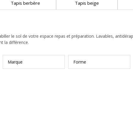
Tapis berbère
Tapis beige
habiller le sol de votre espace repas et préparation. Lavables, antidé
t la différence.
Marque
Forme