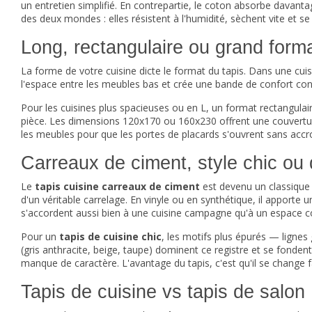
un entretien simplifié. En contrepartie, le coton absorbe davant
des deux mondes : elles résistent à l'humidité, sèchent vite et se
Long, rectangulaire ou grand format
La forme de votre cuisine dicte le format du tapis. Dans une cuis
l'espace entre les meubles bas et crée une bande de confort continu
Pour les cuisines plus spacieuses ou en L, un format rectangulai
pièce. Les dimensions 120x170 ou 160x230 offrent une couvertu
les meubles pour que les portes de placards s'ouvrent sans accr
Carreaux de ciment, style chic ou 
Le
tapis cuisine carreaux de ciment
est devenu un classique d
d'un véritable carrelage. En vinyle ou en synthétique, il apporte 
s'accordent aussi bien à une cuisine campagne qu'à un espace 
Pour un
tapis de cuisine chic
, les motifs plus épurés — lignes
(gris anthracite, beige, taupe) dominent ce registre et se fondent
manque de caractère. L'avantage du tapis, c'est qu'il se change 
Tapis de cuisine vs tapis de salon 