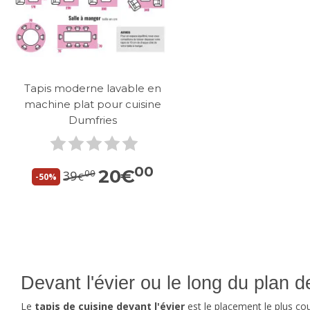
Tapis moderne lavable en
machine plat pour cuisine
Dumfries
00
20
€
00
39
€
-50%
Devant l'évier ou le long du plan de
Le
tapis de cuisine devant l'évier
est le placement le plus cou