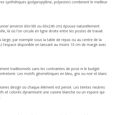
res synthétiques (polypropylène, polyester) combinent le meilleur
unner (environ 60x180 ou 60x240 cm) épouse naturellement
, là où l'on circule en ligne droite entre les postes de travail.
 large, par exemple sous la table de repas ou au centre de la
z l'espace disponible en laissant au moins 10 cm de marge avec
ciment traditionnels sans les contraintes de pose ni le budget
 entretenir. Les motifs géométriques en bleu, gris ou noir et blanc
cuisines design où chaque élément est pensé. Les teintes neutres
s vifs et colorés dynamisent une cuisine blanche ou un espace qui
.