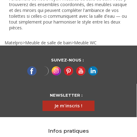
trouverez des ensembles coordonnés, des meubles vasque
et des miroirs qui peuvent compléter l'ambiance de vos
toilettes si celles-ci communiquent avec la salle d'eau — ou
tout simplement pour harmoniser le style entre les deux
pièces.
Matelpro
>
Meuble de salle de bain
>
Meuble WC
SUIVEZ-NOUS :
NEWSLETTER :
Je m'inscris !
Infos pratiques