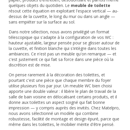
quelques objets du quotidien. Le
meuble de toilette
résout cette équation en exploitant l'espace vertical — au-
dessus de la cuvette, le long du mur ou dans un angle —
sans empiéter sur la surface au sol.
Dans notre sélection, nous avons privilégié un format
télescopique qui s'adapte à la configuration de vos WC :
hauteur ajustable, largeur pensée pour se glisser autour de
la cuvette, et finition blanche qui s'intègre dans toutes les
ambiances. Ce n'est pas un meuble qu'on remarque — et
c'est justement ce qui fait sa force dans une pièce où la
discrétion est de mise.
On pense rarement à la décoration des toilettes, et
pourtant c'est une pièce que chaque membre du foyer
utilise plusieurs fois par jour. Un meuble WC bien choisi
apporte une double valeur : il libère le plan de travail de la
salle de bain voisine en délocalisant certains produits, et il
donne aux toilettes un aspect soigné qui fait bonne
impression — y compris auprès des invités. Chez Matelpro,
nous avons sélectionné un modèle qui combine
robustesse, facilité de montage et design épuré, parce que
même dans les toilettes, le mobilier mérite d'être pensé.