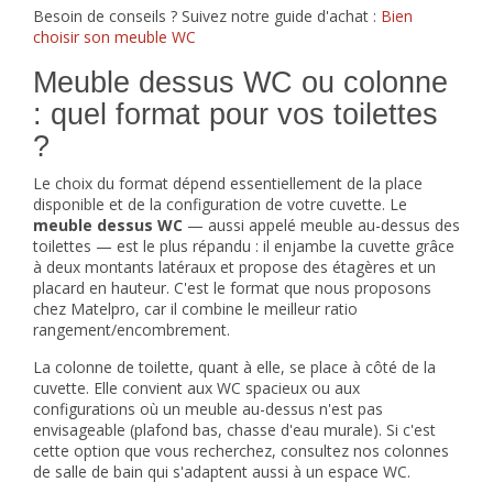
Besoin de conseils ? Suivez notre guide d'achat :
Bien
choisir son meuble WC
Meuble dessus WC ou colonne
: quel format pour vos toilettes
?
Le choix du format dépend essentiellement de la place
disponible et de la configuration de votre cuvette. Le
meuble dessus WC
— aussi appelé meuble au-dessus des
toilettes — est le plus répandu : il enjambe la cuvette grâce
à deux montants latéraux et propose des étagères et un
placard en hauteur. C'est le format que nous proposons
chez Matelpro, car il combine le meilleur ratio
rangement/encombrement.
La colonne de toilette, quant à elle, se place à côté de la
cuvette. Elle convient aux WC spacieux ou aux
configurations où un meuble au-dessus n'est pas
envisageable (plafond bas, chasse d'eau murale). Si c'est
cette option que vous recherchez, consultez nos
colonnes
de salle de bain
qui s'adaptent aussi à un espace WC.