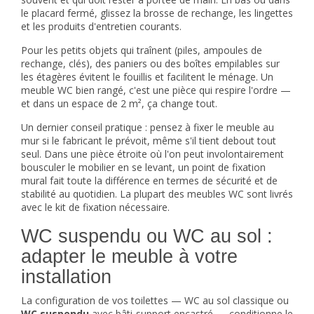
le placard fermé, glissez la brosse de rechange, les lingettes
et les produits d'entretien courants.
Pour les petits objets qui traînent (piles, ampoules de
rechange, clés), des paniers ou des boîtes empilables sur
les étagères évitent le fouillis et facilitent le ménage. Un
meuble WC bien rangé, c'est une pièce qui respire l'ordre —
et dans un espace de 2 m², ça change tout.
Un dernier conseil pratique : pensez à fixer le meuble au
mur si le fabricant le prévoit, même s'il tient debout tout
seul. Dans une pièce étroite où l'on peut involontairement
bousculer le mobilier en se levant, un point de fixation
mural fait toute la différence en termes de sécurité et de
stabilité au quotidien. La plupart des meubles WC sont livrés
avec le kit de fixation nécessaire.
WC suspendu ou WC au sol :
adapter le meuble à votre
installation
La configuration de vos toilettes — WC au sol classique ou
WC suspendu
avec bâti-support encastré — conditionne le