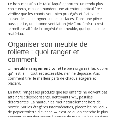
Le bois massif ou le MDF laqué apportent un rendu plus
chaleureux, mais demandent une attention particulière :
vérifiez que les chants sont bien protégés et évitez de
laisser de l'eau stagner sur les surfaces. Dans une pièce
aussi petite, une bonne ventilation (VMC ou fenêtre) reste
le meilleur allié de la longévité du meuble, quel que soit le
matériau.
Organiser son meuble de
toilette : quoi ranger et
comment
Un
meuble rangement toilette
bien organisé fait oublier
qu'il est là — tout est accessible, rien ne dépasse. Voici
comment tirer le meilleur parti de chaque étagère et
placard.
En haut, rangez les produits que les enfants ne doivent pas
atteindre : désodorisants, nettoyants WC, pastilles
détartrantes. La hauteur les met naturellement hors de
portée. Sur les étagères intermédiaires, placez les rouleaux
de papier toilette d'avance — c'est ce qu'on cherche le plus
souvent et qui doit rester à portée de main. En bas ou dans