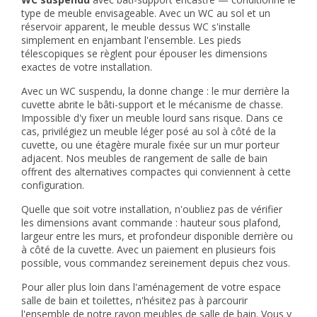
type de meuble envisageable. Avec un WC au sol et un
réservoir apparent, le meuble dessus WC s'installe
simplement en enjambant l'ensemble. Les pieds
télescopiques se règlent pour épouser les dimensions
exactes de votre installation.
Avec un WC suspendu, la donne change : le mur derrière la
cuvette abrite le bâti-support et le mécanisme de chasse.
Impossible d'y fixer un meuble lourd sans risque. Dans ce
cas, privilégiez un meuble léger posé au sol à côté de la
cuvette, ou une étagère murale fixée sur un mur porteur
adjacent. Nos
meubles de rangement de salle de bain
offrent des alternatives compactes qui conviennent à cette
configuration.
Quelle que soit votre installation, n'oubliez pas de vérifier
les dimensions avant commande : hauteur sous plafond,
largeur entre les murs, et profondeur disponible derrière ou
à côté de la cuvette. Avec un paiement en plusieurs fois
possible, vous commandez sereinement depuis chez vous.
Pour aller plus loin dans l'aménagement de votre espace
salle de bain et toilettes, n'hésitez pas à parcourir
l'ensemble de notre rayon
meubles de salle de bain
. Vous y