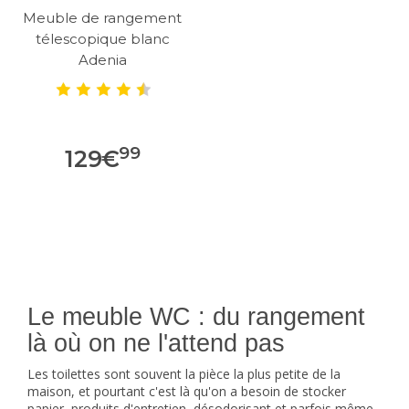
Meuble de rangement
télescopique blanc
Adenia
99
129
€
Le meuble WC : du rangement
là où on ne l'attend pas
Les toilettes sont souvent la pièce la plus petite de la
maison, et pourtant c'est là qu'on a besoin de stocker
papier, produits d'entretien, désodorisant et parfois même