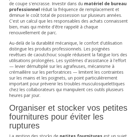
de coupe s'encrasse. Investir dans du
matériel de bureau
professionnel
réduit la fréquence de remplacement et
diminue le coût total de possession sur plusieurs années.
C'est un calcul que les responsables des achats connaissent
bien, mais qui mérite d'être rappelé à chaque
renouvellement de parc.
Au-delà de la durabilité mécanique, le confort d'utilisation
distingue les produits professionnels. Les poignées
revêtues de caoutchouc souple réduisent la fatigue lors des
utilisations prolongées. Les systèmes d'assistance à l'effort
— levier démultiplié sur les agrafeuses, mécanisme à
crémaillère sur les perforatrices — limitent les contraintes
sur les mains et les poignets, un point particulièrement
important pour prévenir les troubles musculosquelettiques
chez les collaborateurs qui manipulent ces outils plusieurs
heures par jour.
Organiser et stocker vos petites
fournitures pour éviter les
ruptures
La gestion des stocks de
petites fournitures
est un sujet