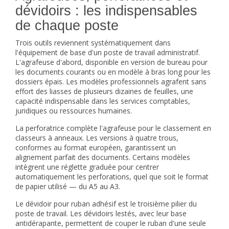
dévidoirs : les indispensables
de chaque poste
Trois outils reviennent systématiquement dans
l'équipement de base d'un poste de travail administratif.
L'
agrafeuse
d'abord, disponible en version de bureau pour
les documents courants ou en modèle à bras long pour les
dossiers épais. Les modèles professionnels agrafent sans
effort des liasses de plusieurs dizaines de feuilles, une
capacité indispensable dans les services comptables,
juridiques ou ressources humaines.
La
perforatrice
complète l'agrafeuse pour le classement en
classeurs à anneaux. Les versions à quatre trous,
conformes au format européen, garantissent un
alignement parfait des documents. Certains modèles
intègrent une réglette graduée pour centrer
automatiquement les perforations, quel que soit le format
de papier utilisé — du A5 au A3.
Le
dévidoir pour ruban adhésif
est le troisième pilier du
poste de travail. Les dévidoirs lestés, avec leur base
antidérapante, permettent de couper le ruban d'une seule