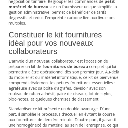
négociation tarifaire. Regrouper les commandes de
petit
matériel de bureau
sur un fournisseur unique simplifie la
gestion administrative, permet de bénéficier de tarifs
dégressifs et réduit l'empreinte carbone liée aux livraisons
multiples.
Constituer le kit fournitures
idéal pour vos nouveaux
collaborateurs
L'arrivée d'un nouveau collaborateur est l'occasion de
préparer un kit de
fournitures de bureau
complet qui lui
permettra d'être opérationnel dès son premier jour. Au-delà
du mobilier et du matériel informatique, ce kit de bienvenue
comprend idéalement les petites fournitures essentielles :
agrafeuse avec sa boîte d'agrafes, dévidoir avec son
rouleau de ruban adhésif, paire de ciseaux, lot de stylos,
bloc-notes, et quelques chemises de classement.
Standardiser ce kit présente un double avantage. D'une
part, il simplifie le processus d'accueil en évitant la course
aux fournitures de dernière minute. D'autre part, il garantit
une homogénéité du matériel au sein de l'entreprise, ce qui