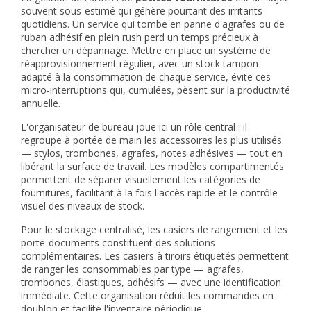
souvent sous-estimé qui génère pourtant des irritants
quotidiens. Un service qui tombe en panne d'agrafes ou de
ruban adhésif en plein rush perd un temps précieux à
chercher un dépannage. Mettre en place un système de
réapprovisionnement régulier, avec un stock tampon
adapté à la consommation de chaque service, évite ces
micro-interruptions qui, cumulées, pèsent sur la productivité
annuelle.
L'
organisateur de bureau
joue ici un rôle central : il
regroupe à portée de main les accessoires les plus utilisés
— stylos, trombones, agrafes, notes adhésives — tout en
libérant la surface de travail. Les modèles compartimentés
permettent de séparer visuellement les catégories de
fournitures, facilitant à la fois l'accès rapide et le contrôle
visuel des niveaux de stock.
Pour le stockage centralisé, les
casiers de rangement
et les
porte-documents
constituent des solutions
complémentaires. Les casiers à tiroirs étiquetés permettent
de ranger les consommables par type — agrafes,
trombones, élastiques, adhésifs — avec une identification
immédiate. Cette organisation réduit les commandes en
doublon et facilite l'inventaire périodique.