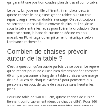
qui garantit une position coudes-plan de travail confortable.
Le banc, lui, joue un rôle différent : il remplace deux à
quatre chaises le long d'une grande tablée ou d'un coin
repas d'angle, avec un double avantage. On peut toujours
se serrer pour accueillir un convive de plus, et il se glisse
sous la table entre les repas pour libérer la circulation. Dans
notre sélection, le
banc de cuisine
se décline en bois
massif, en PU vintage ou en piétement métallique selon
l'ambiance recherchée.
Combien de chaises prévoir
autour de la table ?
C'est la question qu'on oublie parfois de se poser. Le repère
qu'on retient pour une cuisine bien dimensionnée : compter
60 cm par personne le long de la table et laisser une marge
de 15 à 20 cm de chaque extrémité pour permettre aux
personnes en bout de table de s'asseoir sans heurter les
pieds.
Pour une table de 140 × 80 cm, quatre chaises de cuisine
tiennent confortablement (deux de chaque côté). Pour 160
à 180 cm, six chaises deviennent possibles avec deux en