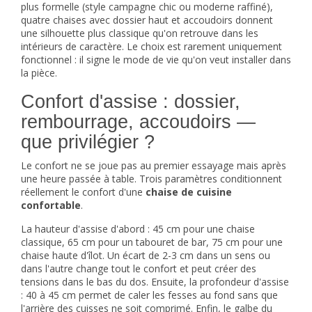
plus formelle (style campagne chic ou moderne raffiné),
quatre chaises avec dossier haut et accoudoirs donnent
une silhouette plus classique qu'on retrouve dans les
intérieurs de caractère. Le choix est rarement uniquement
fonctionnel : il signe le mode de vie qu'on veut installer dans
la pièce.
Confort d'assise : dossier,
rembourrage, accoudoirs —
que privilégier ?
Le confort ne se joue pas au premier essayage mais après
une heure passée à table. Trois paramètres conditionnent
réellement le confort d'une
chaise de cuisine
confortable
.
La hauteur d'assise d'abord : 45 cm pour une chaise
classique, 65 cm pour un tabouret de bar, 75 cm pour une
chaise haute d'îlot. Un écart de 2-3 cm dans un sens ou
dans l'autre change tout le confort et peut créer des
tensions dans le bas du dos. Ensuite, la profondeur d'assise
: 40 à 45 cm permet de caler les fesses au fond sans que
l'arrière des cuisses ne soit comprimé. Enfin, le galbe du