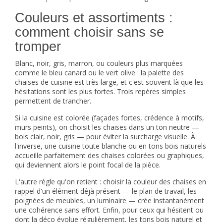
Couleurs et assortiments :
comment choisir sans se
tromper
Blanc, noir, gris, marron, ou couleurs plus marquées
comme le bleu canard ou le vert olive : la palette des
chaises de cuisine est très large, et c'est souvent là que les
hésitations sont les plus fortes. Trois repères simples
permettent de trancher.
Si la cuisine est colorée (façades fortes, crédence à motifs,
murs peints), on choisit les chaises dans un ton neutre —
bois clair, noir, gris — pour éviter la surcharge visuelle. À
l'inverse, une cuisine toute blanche ou en tons bois naturels
accueille parfaitement des chaises colorées ou graphiques,
qui deviennent alors le point focal de la pièce.
L'autre règle qu'on retient : choisir la couleur des chaises en
rappel d'un élément déjà présent — le plan de travail, les
poignées de meubles, un luminaire — crée instantanément
une cohérence sans effort. Enfin, pour ceux qui hésitent ou
dont la déco évolue régulièrement, les tons bois naturel et