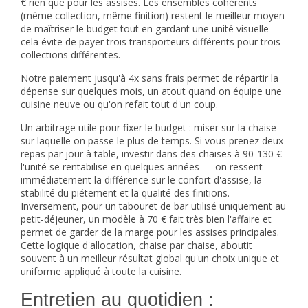
€ rien que pour les assises. Les ensembles cohérents
(même collection, même finition) restent le meilleur moyen
de maîtriser le budget tout en gardant une unité visuelle —
cela évite de payer trois transporteurs différents pour trois
collections différentes.
Notre paiement jusqu'à 4x sans frais permet de répartir la
dépense sur quelques mois, un atout quand on équipe une
cuisine neuve ou qu'on refait tout d'un coup.
Un arbitrage utile pour fixer le budget : miser sur la chaise
sur laquelle on passe le plus de temps. Si vous prenez deux
repas par jour à table, investir dans des chaises à 90-130 €
l'unité se rentabilise en quelques années — on ressent
immédiatement la différence sur le confort d'assise, la
stabilité du piétement et la qualité des finitions.
Inversement, pour un tabouret de bar utilisé uniquement au
petit-déjeuner, un modèle à 70 € fait très bien l'affaire et
permet de garder de la marge pour les assises principales.
Cette logique d'allocation, chaise par chaise, aboutit
souvent à un meilleur résultat global qu'un choix unique et
uniforme appliqué à toute la cuisine.
Entretien au quotidien :