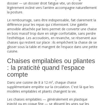
dossier — un dossier droit fatigue vite, un dossier
légèrement incliné vers l'arrière accompagne naturellement
la posture.
Le rembourrage, sans être indispensable, fait clairement la
différence pour les repas qui s'éternisent. Une galette
amovible attachée par liens permet de convertir une chaise
en bois massif trop dure en siège confortable, sans perdre
l'esthétique. Les accoudoirs, en revanche, se réservent aux
chaises qui restent sur place : ils empêchent la chaise de se
glisser sous la table et mangent de l'espace dans une petite
cuisine.
Chaises empilables ou pliantes
: la praticité quand l'espace
compte
Dans une cuisine de 8 à 12 m², chaque chaise
supplémentaire empiète sur la circulation. C'est là que les
modèles empilables et pliants changent la vie.
Les chaises empilables — généralement en plastique
injecté ou en coque fine — se glissent les unes sur les