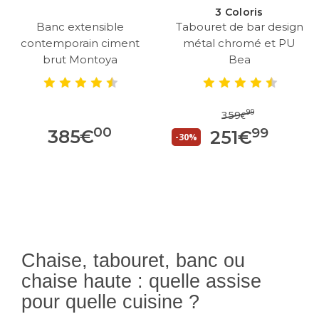
3 Coloris
Banc extensible
Tabouret de bar design
contemporain ciment
métal chromé et PU
brut Montoya
Bea
99
359
€
00
99
385
€
251
€
-30%
Chaise, tabouret, banc ou
chaise haute : quelle assise
pour quelle cuisine ?