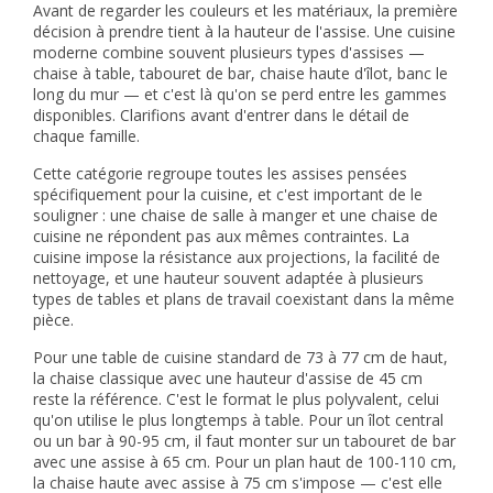
Avant de regarder les couleurs et les matériaux, la première
décision à prendre tient à la hauteur de l'assise. Une cuisine
moderne combine souvent plusieurs types d'assises —
chaise à table, tabouret de bar, chaise haute d'îlot, banc le
long du mur — et c'est là qu'on se perd entre les gammes
disponibles. Clarifions avant d'entrer dans le détail de
chaque famille.
Cette catégorie regroupe toutes les assises pensées
spécifiquement pour la cuisine, et c'est important de le
souligner : une chaise de salle à manger et une chaise de
cuisine ne répondent pas aux mêmes contraintes. La
cuisine impose la résistance aux projections, la facilité de
nettoyage, et une hauteur souvent adaptée à plusieurs
types de tables et plans de travail coexistant dans la même
pièce.
Pour une table de cuisine standard de 73 à 77 cm de haut,
la chaise classique avec une hauteur d'assise de 45 cm
reste la référence. C'est le format le plus polyvalent, celui
qu'on utilise le plus longtemps à table. Pour un îlot central
ou un bar à 90-95 cm, il faut monter sur un tabouret de bar
avec une assise à 65 cm. Pour un plan haut de 100-110 cm,
la
chaise haute
avec assise à 75 cm s'impose — c'est elle