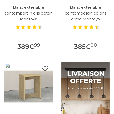
Banc extensible
Banc extensible
contemporain gris béton
contemporain coloris
Montoya
orme Montoya
99
00
389
€
385
€