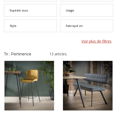
aidons à choisir l'assise qui correspond à la hauteur de votre
table, au style de votre cuisine et à votre façon de l'utiliser au
Expédié sous
Usage
quotidien.
Style
Fabriqué en
Voir plus de filtres
13 articles.
Tri : Pertinence