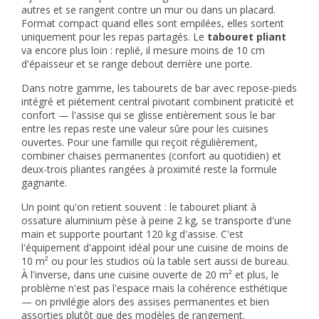
autres et se rangent contre un mur ou dans un placard.
Format compact quand elles sont empilées, elles sortent
uniquement pour les repas partagés. Le
tabouret pliant
va encore plus loin : replié, il mesure moins de 10 cm
d'épaisseur et se range debout derrière une porte.
Dans notre gamme, les
tabourets de bar
avec repose-pieds
intégré et piétement central pivotant combinent praticité et
confort — l'assise qui se glisse entièrement sous le bar
entre les repas reste une valeur sûre pour les cuisines
ouvertes. Pour une famille qui reçoit régulièrement,
combiner chaises permanentes (confort au quotidien) et
deux-trois pliantes rangées à proximité reste la formule
gagnante.
Un point qu'on retient souvent : le tabouret pliant à
ossature aluminium pèse à peine 2 kg, se transporte d'une
main et supporte pourtant 120 kg d'assise. C'est
l'équipement d'appoint idéal pour une cuisine de moins de
10 m² ou pour les studios où la table sert aussi de bureau.
À l'inverse, dans une cuisine ouverte de 20 m² et plus, le
problème n'est pas l'espace mais la cohérence esthétique
— on privilégie alors des assises permanentes et bien
assorties plutôt que des modèles de rangement.