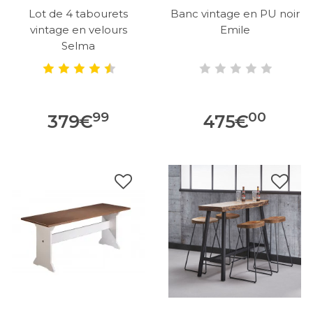
Lot de 4 tabourets
Banc vintage en PU noir
vintage en velours
Emile
Selma
99
00
379
€
475
€