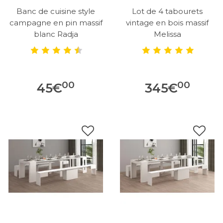
Banc de cuisine style
Lot de 4 tabourets
campagne en pin massif
vintage en bois massif
blanc Radja
Melissa
00
00
45
€
345
€