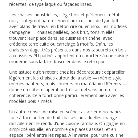
récentes, de type laqué ou façades lisses.
Les chaises industrielles, siège bois et piétement métal
noir, s'intègrent naturellement aux cuisines de type loft
avec plans de travail en béton ciré ou en inox. Les modèles
campagne — chaises paillées, bois brut, tons miellés —
trouvent leur place dans les cuisines en chêne, avec
crédence terre cuite ou carrelage à motifs. Enfin, les
chaises vintage, très présentes dans nos
tabourets en bois
aux assises PU patiné, apportent du caractère à une cuisine
moderne sans la faire basculer dans le rétro pur.
Une astuce qu'on retient chez les décorateurs : dépareiller
légèrement les chaises autour de la table — même style,
mêmes hauteurs, mais couleurs ou matériaux différents —
donne un côté récupération très actuel sans perdre la
cohérence. Cela fonctionne particulièrement bien avec les
modèles bois + métal.
Un autre conseil de mise en scène : associer deux bancs
face à face au lieu de huit chaises individuelles change
radicalement le rendu d'une cuisine familiale. On gagne en
simplicité visuelle, en nombre de places assises, et en
espace libéré entre les repas. À l'inverse, pour une cuisine