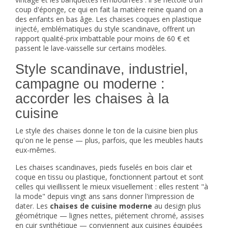
coup d'éponge, ce qui en fait la matière reine quand on a
des enfants en bas âge. Les chaises coques en plastique
injecté, emblématiques du style scandinave, offrent un
rapport qualité-prix imbattable pour moins de 60 € et
passent le lave-vaisselle sur certains modèles.
Style scandinave, industriel,
campagne ou moderne :
accorder les chaises à la
cuisine
Le style des chaises donne le ton de la cuisine bien plus
qu'on ne le pense — plus, parfois, que les meubles hauts
eux-mêmes.
Les chaises scandinaves, pieds fuselés en bois clair et
coque en tissu ou plastique, fonctionnent partout et sont
celles qui vieillissent le mieux visuellement : elles restent "à
la mode" depuis vingt ans sans donner l'impression de
dater. Les
chaises de cuisine moderne
au design plus
géométrique — lignes nettes, piétement chromé, assises
en cuir synthétique — conviennent aux cuisines équipées