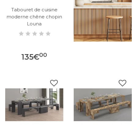
Tabouret de cuisine
moderne chêne chopin
Louna
00
135
€