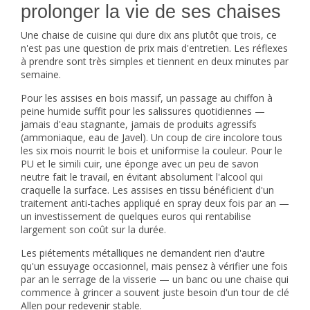
prolonger la vie de ses chaises
Une chaise de cuisine qui dure dix ans plutôt que trois, ce
n'est pas une question de prix mais d'entretien. Les réflexes
à prendre sont très simples et tiennent en deux minutes par
semaine.
Pour les assises en bois massif, un passage au chiffon à
peine humide suffit pour les salissures quotidiennes —
jamais d'eau stagnante, jamais de produits agressifs
(ammoniaque, eau de Javel). Un coup de cire incolore tous
les six mois nourrit le bois et uniformise la couleur. Pour le
PU et le simili cuir, une éponge avec un peu de savon
neutre fait le travail, en évitant absolument l'alcool qui
craquelle la surface. Les assises en tissu bénéficient d'un
traitement anti-taches appliqué en spray deux fois par an —
un investissement de quelques euros qui rentabilise
largement son coût sur la durée.
Les piétements métalliques ne demandent rien d'autre
qu'un essuyage occasionnel, mais pensez à vérifier une fois
par an le serrage de la visserie — un banc ou une chaise qui
commence à grincer a souvent juste besoin d'un tour de clé
Allen pour redevenir stable.