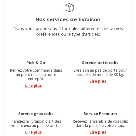
Nos services de livraison
Nous vous proposons 4 formules différentes, selon vos
préférences ou le type d'articles.
Pick & Go
Service petit colis
Retirez votre commande dans
Livraison au pas de porte pour
un point relais ou notre
les colis de moins de 30 kg.
entrepôt.
Lire plus
Lire plus
Service gros colis
Service Premium
Planifiez la livraison d'articles
Recevez l'ensemble de vos colis
volumineux au pas de porte.
dans la pièce de votre choix.
Lire plus
Lire plus