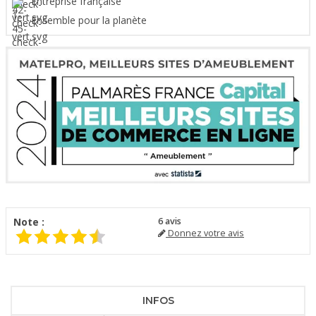
Entreprise française
Ensemble pour la planète
Note :
6
avis
Donnez votre avis
INFOS