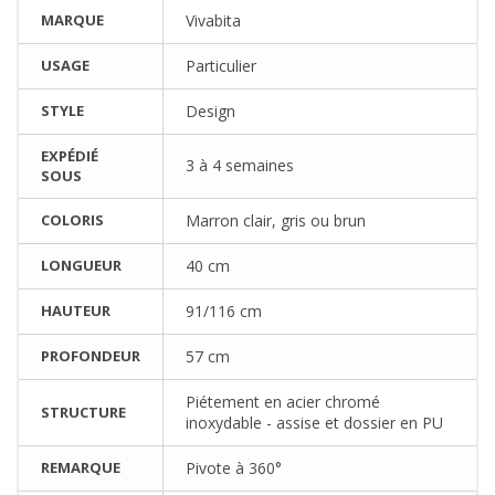
MARQUE
Vivabita
USAGE
Particulier
STYLE
Design
EXPÉDIÉ
3 à 4 semaines
SOUS
COLORIS
Marron clair, gris ou brun
LONGUEUR
40 cm
HAUTEUR
91/116 cm
PROFONDEUR
57 cm
Piétement en acier chromé
STRUCTURE
inoxydable - assise et dossier en PU
REMARQUE
Pivote à 360°