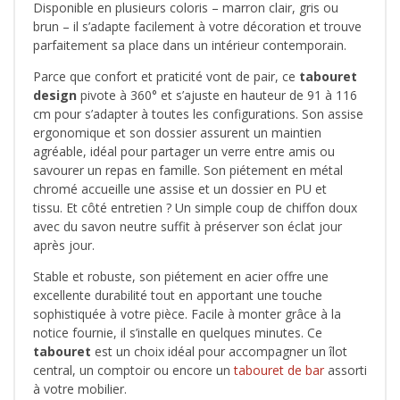
Disponible en plusieurs coloris – marron clair, gris ou
brun – il s’adapte facilement à votre décoration et trouve
parfaitement sa place dans un intérieur contemporain.
Parce que confort et praticité vont de pair, ce
tabouret
design
pivote à 360° et s’ajuste en hauteur de 91 à 116
cm pour s’adapter à toutes les configurations. Son assise
ergonomique et son dossier assurent un maintien
agréable, idéal pour partager un verre entre amis ou
savourer un repas en famille.
Son piétement en métal
chromé accueille une assise et un dossier en PU et
tissu.
Et côté entretien ? Un simple coup de chiffon doux
avec du savon neutre suffit à préserver son éclat jour
après jour.
Stable et robuste, son piétement en acier offre une
excellente durabilité tout en apportant une touche
sophistiquée à votre pièce. Facile à monter grâce à la
notice fournie, il s’installe en quelques minutes. Ce
tabouret
est un choix idéal pour accompagner un îlot
central, un comptoir ou encore un
tabouret de bar
assorti
à votre mobilier.