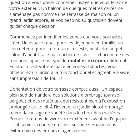
question à vous poser concerne l'usage que vous ferez de
votre extérieur. Un balcon de quelques mètres carrés ne
s'aménage pas comme une terrasse de maison ou un
grand jardin arboré, et vos besoins au quotidien doivent
guider chaque décision.
Commencez par identifier les zones que vous souhaitez
créer. Un espace repas pour les déjeuners en famille, un
coin détente pour lire ou faire la sieste, peut-être un petit
salon d'apéritif face au coucher de soleil — chacune de ces
fonctions appelle un type de
mobilier extérieur
différent.
En structurant votre espace en zones distinctes, vous
obtiendrez un jardin à la fois fonctionnel et agréable à vivre,
sans impression de fouillis.
L'orientation de votre terrasse compte aussi. Un espace
plein sud demandera des solutions d'ombrage (parasol,
pergola) et des matériaux qui résistent bien à l'exposition
prolongée au soleil. À l'inverse, un jardin plutôt ombragé
tolère davantage de variété dans le choix des matières.
Prenez le temps de vivre votre extérieur avant de l'équiper
— observer la course du soleil sur une semaine vous
évitera bien des erreurs d'agencement.