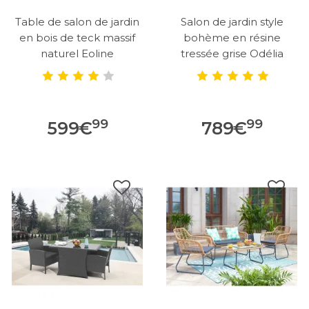
Table de salon de jardin
Salon de jardin style
en bois de teck massif
bohème en résine
naturel Eoline
tressée grise Odélia
99
99
599
€
789
€