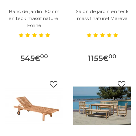
Banc de jardin 150 cm
Salon de jardin en teck
en teck massif naturel
massif naturel Mareva
Eoline
00
00
545
€
1155
€