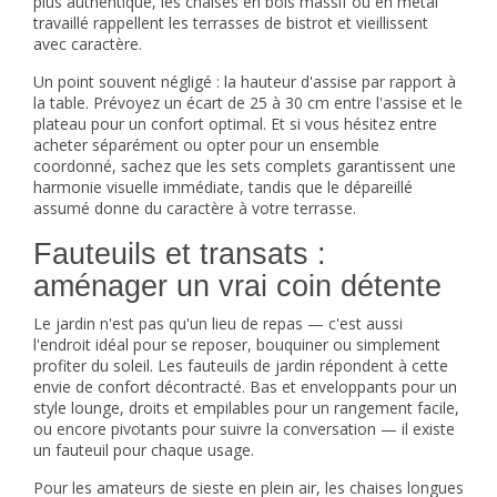
plus authentique, les chaises en bois massif ou en métal
travaillé rappellent les terrasses de bistrot et vieillissent
avec caractère.
Un point souvent négligé : la hauteur d'assise par rapport à
la table. Prévoyez un écart de 25 à 30 cm entre l'assise et le
plateau pour un confort optimal. Et si vous hésitez entre
acheter séparément ou opter pour un ensemble
coordonné, sachez que les sets complets garantissent une
harmonie visuelle immédiate, tandis que le dépareillé
assumé donne du caractère à votre terrasse.
Fauteuils et transats :
aménager un vrai coin détente
Le jardin n'est pas qu'un lieu de repas — c'est aussi
l'endroit idéal pour se reposer, bouquiner ou simplement
profiter du soleil. Les
fauteuils de jardin
répondent à cette
envie de confort décontracté. Bas et enveloppants pour un
style lounge, droits et empilables pour un rangement facile,
ou encore pivotants pour suivre la conversation — il existe
un fauteuil pour chaque usage.
Pour les amateurs de sieste en plein air, les
chaises longues