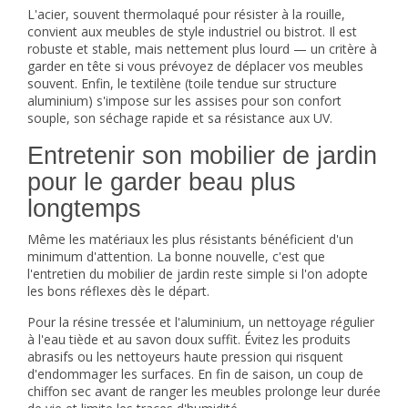
L'acier, souvent thermolaqué pour résister à la rouille,
convient aux meubles de style industriel ou bistrot. Il est
robuste et stable, mais nettement plus lourd — un critère à
garder en tête si vous prévoyez de déplacer vos meubles
souvent. Enfin, le textilène (toile tendue sur structure
aluminium) s'impose sur les assises pour son confort
souple, son séchage rapide et sa résistance aux UV.
Entretenir son mobilier de jardin
pour le garder beau plus
longtemps
Même les matériaux les plus résistants bénéficient d'un
minimum d'attention. La bonne nouvelle, c'est que
l'entretien du mobilier de jardin reste simple si l'on adopte
les bons réflexes dès le départ.
Pour la résine tressée et l'aluminium, un nettoyage régulier
à l'eau tiède et au savon doux suffit. Évitez les produits
abrasifs ou les nettoyeurs haute pression qui risquent
d'endommager les surfaces. En fin de saison, un coup de
chiffon sec avant de ranger les meubles prolonge leur durée