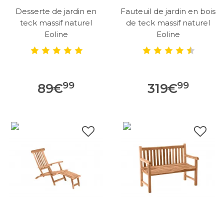
Desserte de jardin en
Fauteuil de jardin en bois
teck massif naturel
de teck massif naturel
Eoline
Eoline
99
99
89
€
319
€