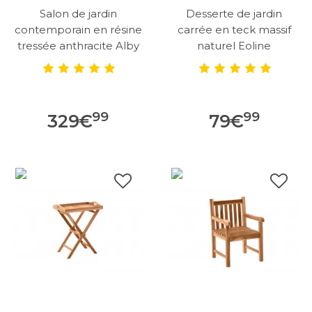
Salon de jardin
Desserte de jardin
contemporain en résine
carrée en teck massif
tressée anthracite Alby
naturel Eoline
99
99
329
€
79
€