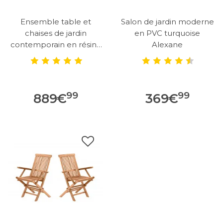
Ensemble table et
Salon de jardin moderne
chaises de jardin
en PVC turquoise
contemporain en résine
Alexane
tressée Tasmanie
99
99
889
€
369
€