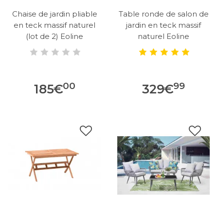
Chaise de jardin pliable
Table ronde de salon de
en teck massif naturel
jardin en teck massif
(lot de 2) Eoline
naturel Eoline
00
99
185
€
329
€