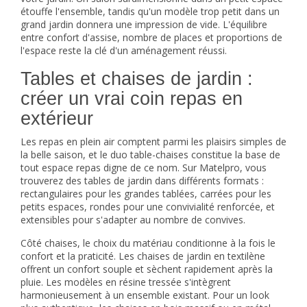
étouffe l'ensemble, tandis qu'un modèle trop petit dans un
grand jardin donnera une impression de vide. L'équilibre
entre confort d'assise, nombre de places et proportions de
l'espace reste la clé d'un aménagement réussi.
Tables et chaises de jardin :
créer un vrai coin repas en
extérieur
Les repas en plein air comptent parmi les plaisirs simples de
la belle saison, et le duo table-chaises constitue la base de
tout espace repas digne de ce nom. Sur Matelpro, vous
trouverez des
tables de jardin
dans différents formats :
rectangulaires pour les grandes tablées, carrées pour les
petits espaces, rondes pour une convivialité renforcée, et
extensibles pour s'adapter au nombre de convives.
Côté chaises, le choix du matériau conditionne à la fois le
confort et la praticité. Les
chaises de jardin
en textilène
offrent un confort souple et sèchent rapidement après la
pluie. Les modèles en résine tressée s'intègrent
harmonieusement à un ensemble existant. Pour un look