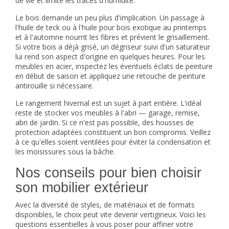
de vie et limite les traces d'humidité.
Le bois demande un peu plus d'implication. Un passage à
l'huile de teck ou à l'huile pour bois exotique au printemps
et à l'automne nourrit les fibres et prévient le grisaillement.
Si votre bois a déjà grisé, un dégriseur suivi d'un saturateur
lui rend son aspect d'origine en quelques heures. Pour les
meubles en acier, inspectez les éventuels éclats de peinture
en début de saison et appliquez une retouche de peinture
antirouille si nécessaire.
Le rangement hivernal est un sujet à part entière. L'idéal
reste de stocker vos meubles à l'abri — garage, remise,
abri de jardin. Si ce n'est pas possible, des housses de
protection adaptées constituent un bon compromis. Veillez
à ce qu'elles soient ventilées pour éviter la condensation et
les moisissures sous la bâche.
Nos conseils pour bien choisir
son mobilier extérieur
Avec la diversité de styles, de matériaux et de formats
disponibles, le choix peut vite devenir vertigineux. Voici les
questions essentielles à vous poser pour affiner votre