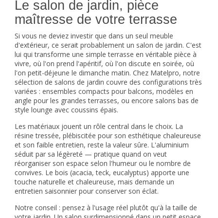
Le salon de jardin, pièce
maîtresse de votre terrasse
Si vous ne deviez investir que dans un seul meuble
d'extérieur, ce serait probablement un salon de jardin. C'est
lui qui transforme une simple terrasse en véritable pièce à
vivre, où l'on prend l'apéritif, où l'on discute en soirée, où
l'on petit-déjeune le dimanche matin. Chez Matelpro, notre
sélection de
salons de jardin
couvre des configurations très
variées : ensembles compacts pour balcons, modèles en
angle pour les grandes terrasses, ou encore salons bas de
style lounge avec coussins épais.
Les matériaux jouent un rôle central dans le choix. La
résine tressée, plébiscitée pour son esthétique chaleureuse
et son faible entretien, reste la valeur sûre. L'aluminium
séduit par sa légèreté — pratique quand on veut
réorganiser son espace selon l'humeur ou le nombre de
convives. Le bois (acacia, teck, eucalyptus) apporte une
touche naturelle et chaleureuse, mais demande un
entretien saisonnier pour conserver son éclat.
Notre conseil : pensez à l'usage réel plutôt qu'à la taille de
votre jardin. Un salon surdimensionné dans un petit espace