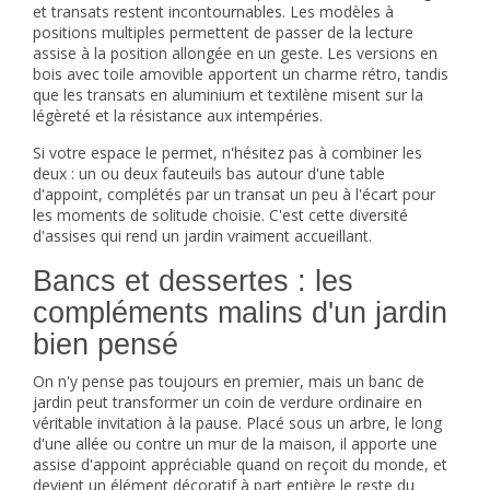
et transats
restent incontournables. Les modèles à
positions multiples permettent de passer de la lecture
assise à la position allongée en un geste. Les versions en
bois avec toile amovible apportent un charme rétro, tandis
que les transats en aluminium et textilène misent sur la
légèreté et la résistance aux intempéries.
Si votre espace le permet, n'hésitez pas à combiner les
deux : un ou deux fauteuils bas autour d'une table
d'appoint, complétés par un transat un peu à l'écart pour
les moments de solitude choisie. C'est cette diversité
d'assises qui rend un jardin vraiment accueillant.
Bancs et dessertes : les
compléments malins d'un jardin
bien pensé
On n'y pense pas toujours en premier, mais un
banc de
jardin
peut transformer un coin de verdure ordinaire en
véritable invitation à la pause. Placé sous un arbre, le long
d'une allée ou contre un mur de la maison, il apporte une
assise d'appoint appréciable quand on reçoit du monde, et
devient un élément décoratif à part entière le reste du