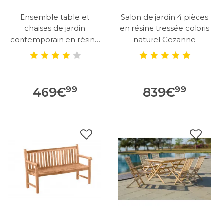
Ensemble table et
Salon de jardin 4 pièces
chaises de jardin
en résine tressée coloris
contemporain en résine
naturel Cezanne
tressée noire...
99
99
469
€
839
€