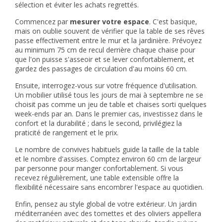
sélection et éviter les achats regrettés.
Commencez par
mesurer votre espace
. C'est basique,
mais on oublie souvent de vérifier que la table de ses rêves
passe effectivement entre le mur et la jardinière. Prévoyez
au minimum 75 cm de recul derrière chaque chaise pour
que l'on puisse s'asseoir et se lever confortablement, et
gardez des passages de circulation d'au moins 60 cm.
Ensuite, interrogez-vous sur votre fréquence d'utilisation.
Un mobilier utilisé tous les jours de mai à septembre ne se
choisit pas comme un jeu de table et chaises sorti quelques
week-ends par an. Dans le premier cas, investissez dans le
confort et la durabilité ; dans le second, privilégiez la
praticité de rangement et le prix.
Le nombre de convives habituels guide la taille de la table
et le nombre d'assises. Comptez environ 60 cm de largeur
par personne pour manger confortablement. Si vous
recevez régulièrement, une table extensible offre la
flexibilité nécessaire sans encombrer l'espace au quotidien.
Enfin, pensez au style global de votre extérieur. Un jardin
méditerranéen avec des tomettes et des oliviers appellera