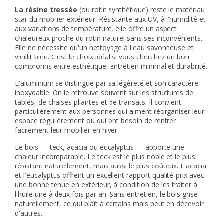
La résine tressée
(ou rotin synthétique) reste le matériau
star du mobilier extérieur. Résistante aux UV, à l'humidité et
aux variations de température, elle offre un aspect
chaleureux proche du rotin naturel sans ses inconvénients.
Elle ne nécessite qu'un nettoyage à l'eau savonneuse et
vieillit bien. C'est le choix idéal si vous cherchez un bon
compromis entre esthétique, entretien minimal et durabilité.
L'aluminium se distingue par sa légèreté et son caractère
inoxydable. On le retrouve souvent sur les structures de
tables, de chaises pliantes et de transats. Il convient
particulièrement aux personnes qui aiment réorganiser leur
espace régulièrement ou qui ont besoin de rentrer
facilement leur mobilier en hiver.
Le bois — teck, acacia ou eucalyptus — apporte une
chaleur incomparable. Le teck est le plus noble et le plus
résistant naturellement, mais aussi le plus coûteux. L'acacia
et l'eucalyptus offrent un excellent rapport qualité-prix avec
une bonne tenue en extérieur, à condition de les traiter à
l'huile une à deux fois par an. Sans entretien, le bois grise
naturellement, ce qui plaît à certains mais peut en décevoir
d'autres.