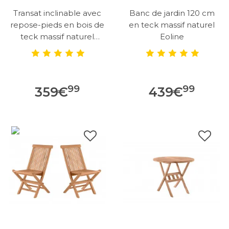
Transat inclinable avec
Banc de jardin 120 cm
repose-pieds en bois de
en teck massif naturel
teck massif naturel
Eoline
Eoline
99
99
359
€
439
€