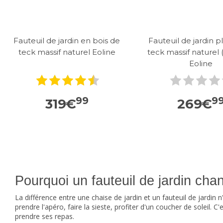
Fauteuil de jardin en bois de
Fauteuil de jardin p
teck massif naturel Eoline
teck massif naturel (
Eoline
99
9
319
€
269
€
Pourquoi un fauteuil de jardin cha
La différence entre une chaise de jardin et un
fauteuil de jardin
n'
prendre l'apéro, faire la sieste, profiter d'un coucher de soleil. C
prendre ses repas.