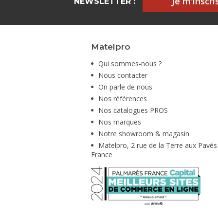
Je m'inscris
NEWSLETTER :
Matelpro
Qui sommes-nous ?
Nous contacter
On parle de nous
Nos références
Nos catalogues PROS
Nos marques
Notre showroom & magasin
Matelpro, 2 rue de la Terre aux Pavés
France