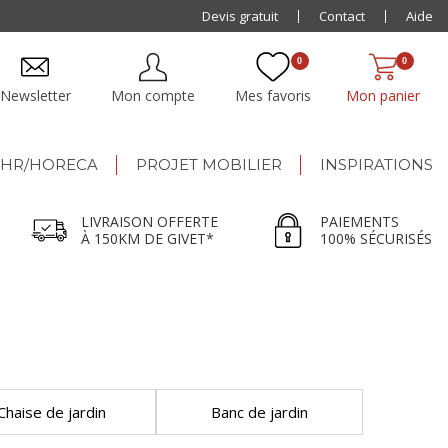
Paiement jusqu'à
Devis gratuit
48x
Contact
Aide
0
0
Newsletter
Mon compte
Mes favoris
Mon panier
HR/HORECA
PROJET MOBILIER
INSPIRATIONS
LIVRAISON OFFERTE
PAIEMENTS
À 150KM DE GIVET*
100% SÉCURISÉS
Chaise de jardin
Banc de jardin