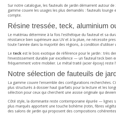
Sur notre catalogue, les fauteuils de jardin démarrent autour de
gamme couvre les usages les plus demandés : fauteuils lounge e
compte.
Résine tressée, teck, aluminium ou 
Le matériau détermine à la fois l'esthétique du fauteuil et sa dur
résistance bien supérieure aux UV et à la pluie, ne nécessite p
toute l'année dans la majorité des régions, à condition d'utiliser
Le
teck
est le bois exotique de référence pour le jardin : très den
l'investissement durable par excellence — un fauteuil teck bien 
fréquemment votre mobilier. Le métal traité (acier époxy) reste 
Notre sélection de fauteuils de jar
La gamme couvre l'ensemble des configurations recherchées. Côté
plus structurés à dossier haut (parfaits pour la lecture et les 
sélection pour ceux qui cherchent une assise originale qui devient
Côté style, la dominante reste contemporaine épurée — lignes simp
plus marqués apportent une touche bohème (rotin, fibres végétal
des
salons de jardin
qui proposent des compositions cohérentes (