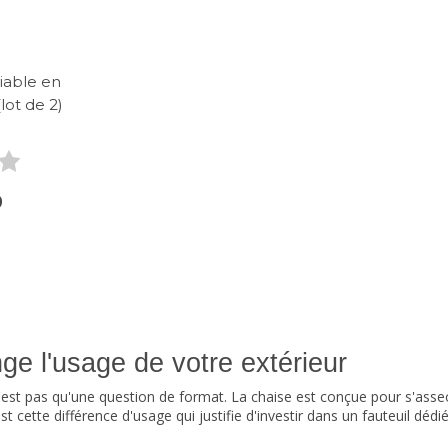
liable en
lot de 2)
9
nge l'usage de votre extérieur
est pas qu'une question de format. La chaise est conçue pour s'asseoir
'est cette différence d'usage qui justifie d'investir dans un fauteuil dé