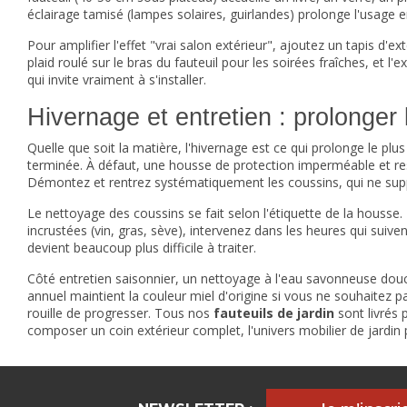
éclairage tamisé (lampes solaires, guirlandes) prolonge l'usage e
Pour amplifier l'effet "vrai salon extérieur", ajoutez un tapis d'
plaid roulé sur le bras du fauteuil pour les soirées fraîches, et
qui invite vraiment à s'installer.
Hivernage et entretien : prolonger 
Quelle que soit la matière, l'hivernage est ce qui prolonge le plus 
terminée. À défaut, une housse de protection imperméable et respi
Démontez et rentrez systématiquement les coussins, qui ne sup
Le nettoyage des coussins se fait selon l'étiquette de la housse.
incrustées (vin, gras, sève), intervenez dans les heures qui suiv
devient beaucoup plus difficile à traiter.
Côté entretien saisonnier, un nettoyage à l'eau savonneuse douce 
annuel maintient la couleur miel d'origine si vous ne souhaitez pa
rouille de progresser. Tous nos
fauteuils de jardin
sont livrés 
composer un coin extérieur complet, l'univers
mobilier de jardin
p