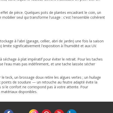
n effet de pièce. Quelques pots de plantes encadrant le coin, un
e mobilier seul qui transforme l'usage : c'est l'ensemble cohérent
tockage à l'abri (garage, cellier,
abri de jardin
) une fois la saison
imite significativement l'exposition à l'humidité et aux UV.
séchage à plat impératif pour éviter le retrait. Pour les taches
sse l'eau mais pas indéfiniment, et une tache laissée sécher
le teck, un brossage doux retire les algues vertes ; un huilage
 aux points de soudure — un retouche au feutre adapté évite la
s si le confort ne correspond pas à votre attente. Pour
 matériaux disponibles.