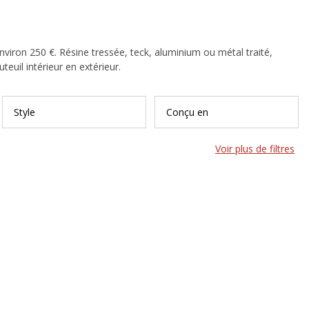
nviron 250 €. Résine tressée, teck, aluminium ou métal traité,
euil intérieur en extérieur.
Style
Conçu en
Voir plus de filtres