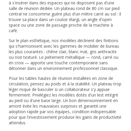
à s'insérer dans des espaces qui ne disposent pas d'une
salle de réunion dédiée. Un plateau rond de 80 cm sur pied
central ne consomme guère plus d'un mètre carré au sol : il
trouve sa place dans un couloir élargi, un angle d'open
space ou une zone de passage proche de la machine à
café.
Sur le plan esthétique, nos modèles déclinent des finitions
qui s'harmonisent avec les gammes de mobilier de bureau
les plus courantes : chêne clair, blanc mat, gris anthracite
ou noir texturé. Le piétement métallique — rond, carré ou
en croix — apporte une touche contemporaine sans
détonner dans un environnement professionnel classique.
Pour les
tables hautes de réunion
installées en zone de
circulation, pensez au poids et à la stabilité. Un plateau trop
léger risque de basculer si un collaborateur s'y appuie
fermement. Privilégiez les modèles dotés d'un lest intégré
au pied ou d'une base large. Un bon dimensionnement en
amont évite les mauvaises surprises et garantit une
adoption rapide par vos équipes, condition indispensable
pour que l'investissement produise les gains de productivité
attendus.