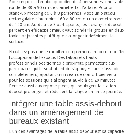
Pour un point d'équipe quotidien de 4 personnes, une table
ronde de 80 à 90 cm de diamètre fait l'affaire. Pour un
stand-up meeting de 6 à 8 personnes, visez un plateau
rectangulaire d'au moins 160 × 80 cm ou un diamètre rond
de 120 cm. Au-delà de 8 participants, les échanges debout
perdent en efficacité : mieux vaut scinder le groupe en deux
tables adjacentes plutôt que d'allonger indéfiniment la
surface.
N'oubliez pas que le mobilier complémentaire peut modifier
l'occupation de l'espace. Des
tabourets hauts
professionnels
positionnés à proximité permettent aux
participants qui le souhaitent de s'appuyer sans s'asseoir
complètement, ajoutant un niveau de confort bienvenu
pour les sessions qui s'allongent au-delà de 20 minutes.
Pensez aussi aux repose-pieds, qui soulagent la station
debout prolongée et réduisent la fatigue en fin de journée.
Intégrer une table assis-debout
dans un aménagement de
bureaux existant
L'un des avantages de la table assis-debout est sa capacité