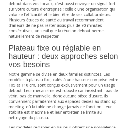
debout dans vos locaux, c'est aussi envoyer un signal fort
sur votre culture d'entreprise : celle d'une organisation qui
valorise l'efficacité et le bien-être de ses collaborateurs.
Plusieurs études de santé au travail recommandent
d'ailleurs de ne pas rester assis plus de 90 minutes
consécutives, un seuil que la réunion debout permet
naturellement de respecter.
Plateau fixe ou réglable en
hauteur : deux approches selon
vos besoins
Notre gamme se divise en deux familles distinctes. Les
modèles à plateau fixe, calés à une hauteur comprise entre
105 et 110 cm, sont conçus exclusivement pour un usage
debout. Leur mécanisme est robuste car inexistant : pas de
vérin, pas de manivelle, donc aucune pièce d'usure. Ils
conviennent parfaitement aux espaces dédiés au stand-up
meeting, où la table ne change jamais de fonction. Leur
stabilité est maximale et leur entretien se limite au
nettoyage du plateau.
Les modèles réglables en hauteur offrent une polyvalence