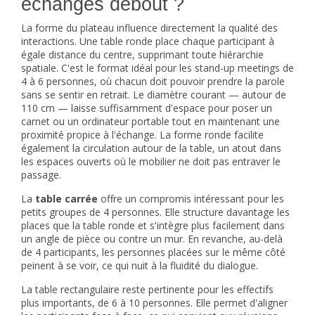
échanges debout ?
La forme du plateau influence directement la qualité des
interactions. Une table ronde place chaque participant à
égale distance du centre, supprimant toute hiérarchie
spatiale. C'est le format idéal pour les stand-up meetings de
4 à 6 personnes, où chacun doit pouvoir prendre la parole
sans se sentir en retrait. Le diamètre courant — autour de
110 cm — laisse suffisamment d'espace pour poser un
carnet ou un ordinateur portable tout en maintenant une
proximité propice à l'échange. La forme ronde facilite
également la circulation autour de la table, un atout dans
les espaces ouverts où le mobilier ne doit pas entraver le
passage.
La
table carrée
offre un compromis intéressant pour les
petits groupes de 4 personnes. Elle structure davantage les
places que la table ronde et s'intègre plus facilement dans
un angle de pièce ou contre un mur. En revanche, au-delà
de 4 participants, les personnes placées sur le même côté
peinent à se voir, ce qui nuit à la fluidité du dialogue.
La table rectangulaire reste pertinente pour les effectifs
plus importants, de 6 à 10 personnes. Elle permet d'aligner