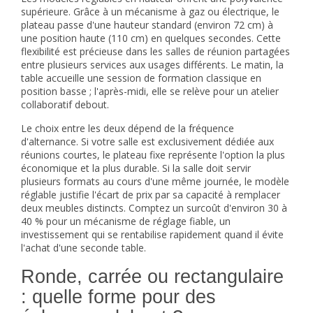
supérieure. Grâce à un mécanisme à gaz ou électrique, le
plateau passe d'une hauteur standard (environ 72 cm) à
une position haute (110 cm) en quelques secondes. Cette
flexibilité est précieuse dans les
salles de réunion
partagées
entre plusieurs services aux usages différents. Le matin, la
table accueille une session de formation classique en
position basse ; l'après-midi, elle se relève pour un atelier
collaboratif debout.
Le choix entre les deux dépend de la fréquence
d'alternance. Si votre salle est exclusivement dédiée aux
réunions courtes, le plateau fixe représente l'option la plus
économique et la plus durable. Si la salle doit servir
plusieurs formats au cours d'une même journée, le modèle
réglable justifie l'écart de prix par sa capacité à remplacer
deux meubles distincts. Comptez un surcoût d'environ 30 à
40 % pour un mécanisme de réglage fiable, un
investissement qui se rentabilise rapidement quand il évite
l'achat d'une seconde table.
Ronde, carrée ou rectangulaire
: quelle forme pour des