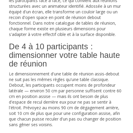
les participants face à face, ce qui convient aux réunions
structurées avec un animateur identifié. Adossée à un mur
équipé d'un écran, elle transforme un couloir large ou un
recoin d'open space en point de réunion debout
fonctionnel. Dans notre catalogue de
tables de réunion
,
chaque forme existe en plusieurs dimensions pour
s'adapter à votre effectif cible et à la surface disponible.
De 4 à 10 participants :
dimensionner votre table haute
de réunion
Le dimensionnement d'une table de réunion assis-debout
ne suit pas les mêmes règles qu'une table classique.
Debout, les participants occupent moins de profondeur
latérale — environ 50 cm par personne suffisent contre 60
cm en position assise — mais ils ont besoin de plus
d'espace de recul derrière eux pour ne pas se sentir à
l'étroit. Prévoyez au moins 90 cm de dégagement arrière,
soit 10 cm de plus que pour une configuration assise, afin
que chacun puisse reculer d'un pas ou changer de position
sans gêner ses voisins.