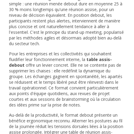
simple : une réunion menée debout dure en moyenne 25 à
30 % moins longtemps qu'une réunion assise, pour un
niveau de décision équivalent. En position debout, les
participants restent plus alertes, interviennent de manière
plus concise et ont naturellement tendance à aller à
l'essentiel. C'est le principe du stand-up meeting, popularisé
par les méthodes agiles et désormais adopté bien au-delà
du secteur tech.
Pour les entreprises et les collectivités qui souhaitent
fluidifier leur fonctionnement interne, la
table assis-
debout
offre un levier concret. Elle ne se contente pas de
supprimer les chaises : elle redéfinit la dynamique du
groupe. Les échanges gagnent en spontanéité, les apartés
se réduisent et le temps libéré peut être réinvesti dans le
travail opérationnel. Ce format convient particulièrement
aux points d'équipe quotidiens, aux revues de projet
courtes et aux sessions de brainstorming où la circulation
des idées prime sur la prise de notes.
Au-delà de la productivité, le format debout présente un
bénéfice ergonomique reconnu. Alterner les postures au fil
de la journée réduit les tensions dorsales liées à la position
assise prolongée. Intégrer une table de réunion assis-