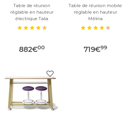
Table de réunion
Table de réunion mobile
réglable en hauteur
réglable en hauteur
électrique Talia
Mélina
00
99
882
€
719
€