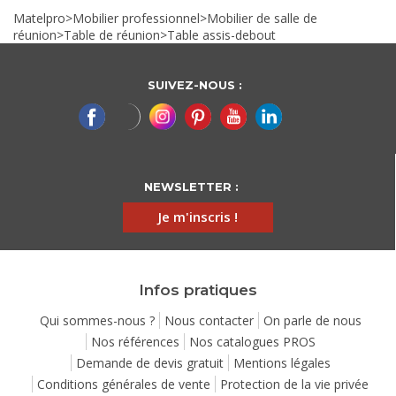
Matelpro
>
Mobilier professionnel
>
Mobilier de salle de
réunion
>
Table de réunion
>
Table assis-debout
SUIVEZ-NOUS :
NEWSLETTER :
Je m'inscris !
Infos pratiques
Qui sommes-nous ?
Nous contacter
On parle de nous
Nos références
Nos catalogues PROS
Demande de devis gratuit
Mentions légales
Conditions générales de vente
Protection de la vie privée