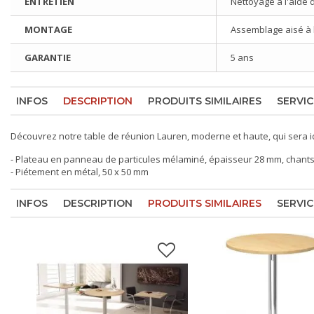
ENTRETIEN
Nettoyage à l'aide 
MONTAGE
Assemblage aisé à l'
GARANTIE
5 ans
INFOS
DESCRIPTION
PRODUITS SIMILAIRES
SERVIC
Découvrez notre
table de réunion
Lauren, moderne et haute, qui sera id
- Plateau en panneau de particules mélaminé, épaisseur 28 mm, chant
- Piétement en métal, 50 x 50 mm
INFOS
DESCRIPTION
PRODUITS SIMILAIRES
SERVIC