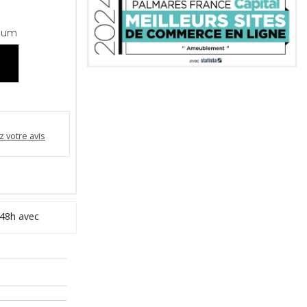
ium
 votre avis
 48h avec