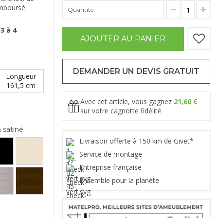
remboursé
Quantité
3 à 4
AJOUTER AU PANIER
DEMANDER UN DEVIS GRATUIT
Longueur
161,5 cm
Avec cet article, vous gagnez
21,60 €
sur votre cagnotte fidélité
 satiné
Livraison offerte à 150 km de Givet*
Service de montage
Entreprise française
Ensemble pour la planète