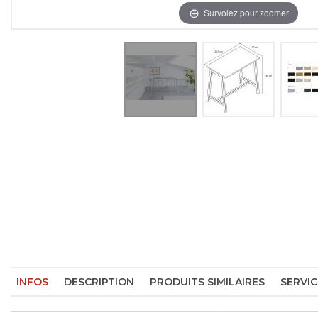
Survolez pour zoomer
INFOS
DESCRIPTION
PRODUITS SIMILAIRES
SERVIC