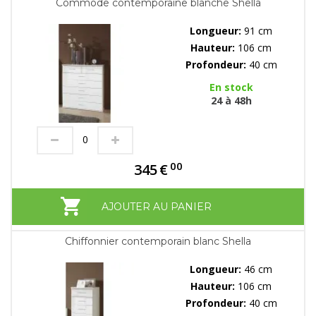
Commode contemporaine blanche Shella
Longueur:
91 cm
Hauteur:
106 cm
Profondeur:
40 cm
En stock
24 à 48h
00
345
€
AJOUTER AU PANIER
Chiffonnier contemporain blanc Shella
Longueur:
46 cm
Hauteur:
106 cm
Profondeur:
40 cm