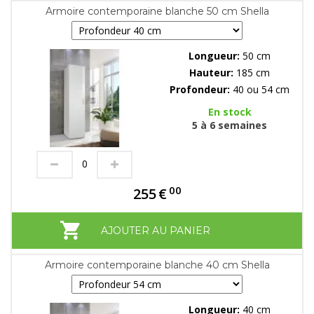
Armoire contemporaine blanche 50 cm Shella
Longueur:
50 cm
Hauteur:
185 cm
Profondeur:
40 ou 54 cm
En stock
5 à 6 semaines
00
255
€
AJOUTER AU PANIER
Armoire contemporaine blanche 40 cm Shella
Longueur:
40 cm