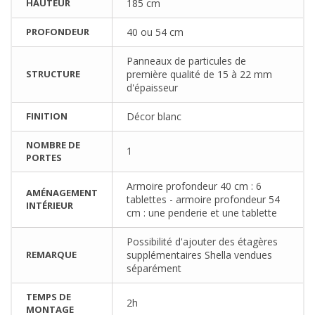
HAUTEUR
185 cm
PROFONDEUR
40 ou 54 cm
Panneaux de particules de
STRUCTURE
première qualité de 15 à 22 mm
d'épaisseur
FINITION
Décor blanc
NOMBRE DE
1
PORTES
Armoire profondeur 40 cm : 6
AMÉNAGEMENT
tablettes - armoire profondeur 54
INTÉRIEUR
cm : une penderie et une tablette
Possibilité d'ajouter des étagères
REMARQUE
supplémentaires Shella vendues
séparément
TEMPS DE
2h
MONTAGE