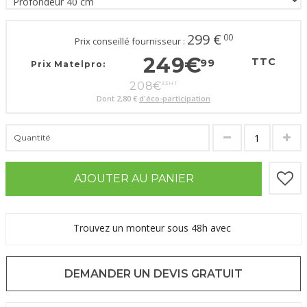
299
€
00
Prix conseillé fournisseur :
249
€
TTC
99
Prix Matelpro:
208
€
33
HT
Dont
2,80 €
d'éco-participation
Quantité
AJOUTER AU PANIER
Trouvez un monteur sous 48h avec
DEMANDER UN DEVIS GRATUIT