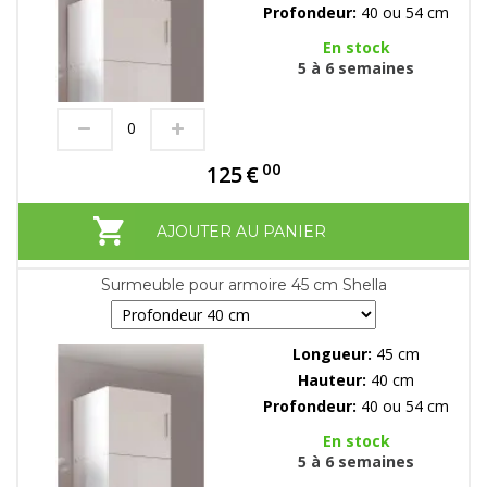
Profondeur:
40 ou 54 cm
En stock
5 à 6 semaines
00
125
€
AJOUTER AU PANIER
Surmeuble pour armoire 45 cm Shella
Longueur:
45 cm
Hauteur:
40 cm
Profondeur:
40 ou 54 cm
En stock
5 à 6 semaines