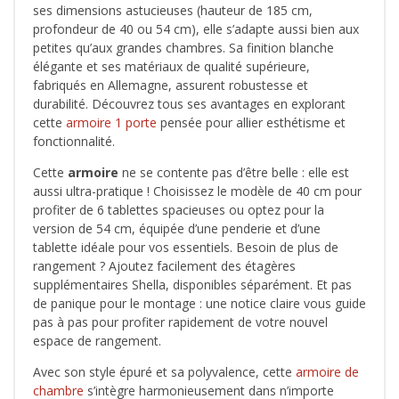
ses dimensions astucieuses (hauteur de 185 cm,
profondeur de 40 ou 54 cm), elle s’adapte aussi bien aux
petites qu’aux grandes chambres. Sa finition blanche
élégante et ses matériaux de qualité supérieure,
fabriqués en Allemagne, assurent robustesse et
durabilité. Découvrez tous ses avantages en explorant
cette
armoire 1 porte
pensée pour allier esthétisme et
fonctionnalité.
Cette
armoire
ne se contente pas d’être belle : elle est
aussi ultra-pratique ! Choisissez le modèle de 40 cm pour
profiter de 6 tablettes spacieuses ou optez pour la
version de 54 cm, équipée d’une penderie et d’une
tablette idéale pour vos essentiels. Besoin de plus de
rangement ? Ajoutez facilement des étagères
supplémentaires Shella, disponibles séparément. Et pas
de panique pour le montage : une notice claire vous guide
pas à pas pour profiter rapidement de votre nouvel
espace de rangement.
Avec son style épuré et sa polyvalence, cette
armoire de
chambre
s’intègre harmonieusement dans n’importe