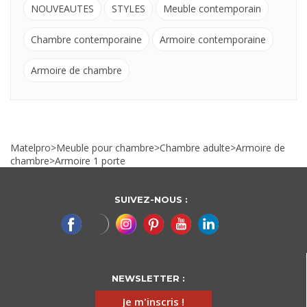
NOUVEAUTES
STYLES
Meuble contemporain
Chambre contemporaine
Armoire contemporaine
Armoire de chambre
Matelpro
>
Meuble pour chambre
>
Chambre adulte
>
Armoire de
chambre
>
Armoire 1 porte
SUIVEZ-NOUS :
NEWSLETTER :
Je m'inscris !