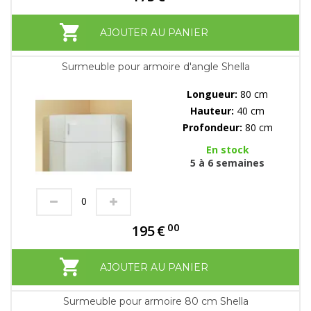
AJOUTER AU PANIER
Surmeuble pour armoire d'angle Shella
Longueur:
80 cm
Hauteur:
40 cm
Profondeur:
80 cm
En stock
5 à 6 semaines
00
195
€
AJOUTER AU PANIER
Surmeuble pour armoire 80 cm Shella