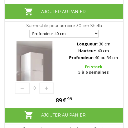
AJOUTER AU PANIER
Surmeuble pour armoire 30 cm Shella
Longueur:
30 cm
Hauteur:
40 cm
Profondeur:
40 ou 54 cm
En stock
5 à 6 semaines
99
89
€
AJOUTER AU PANIER