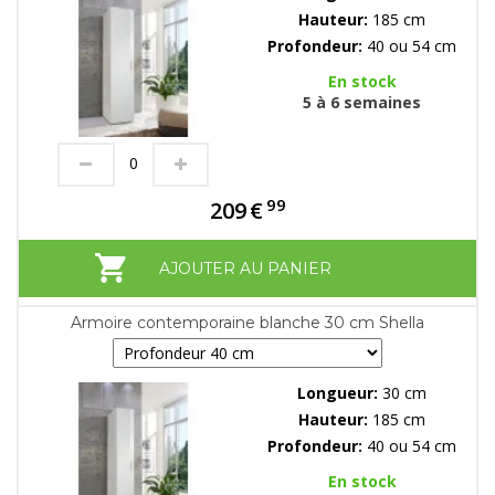
Hauteur:
185 cm
Profondeur:
40 ou 54 cm
En stock
5 à 6 semaines
99
209
€
AJOUTER AU PANIER
Armoire contemporaine blanche 30 cm Shella
Longueur:
30 cm
Hauteur:
185 cm
Profondeur:
40 ou 54 cm
En stock