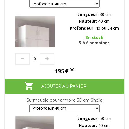
Longueur:
80 cm
Hauteur:
40 cm
Profondeur:
40 ou 54 cm
En stock
5 à 6 semaines
00
195
€
AJOUTER AU PANIER
Surmeuble pour armoire 50 cm Shella
Longueur:
50 cm
Hauteur:
40 cm