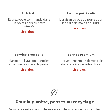
Pick & Go
Service petit colis
Retirez votre commande dans
Livraison au pas de porte pour
un point relais ou notre
les colis de moins de 30 kg.
entrepôt.
Lire plus
Lire plus
Service gros colis
Service Premium
Planifiez la livraison d'articles
Recevez l'ensemble de vos colis
volumineux au pas de porte.
dans la pièce de votre choix.
Lire plus
Lire plus
Pour la planète, pensez au recyclage
Vous souhaitez vous débarrasser de vos anciens meubles