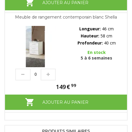
AJOUTER AU PANIER
Meuble de rangement contemporain blanc Shella
Longueur:
46 cm
Hauteur:
58 cm
Profondeur:
40 cm
En stock
5 à 6 semaines
99
149
€
AJOUTER AU PANIER
PRODUITS SIMILAIRES