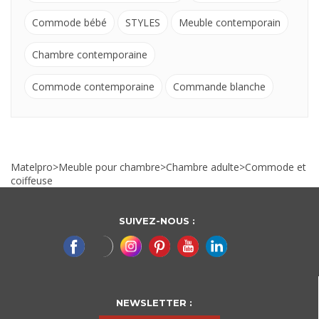
Commode bébé
STYLES
Meuble contemporain
Chambre contemporaine
Commode contemporaine
Commande blanche
Matelpro
>
Meuble pour chambre
>
Chambre adulte
>
Commode et
coiffeuse
SUIVEZ-NOUS :
NEWSLETTER :