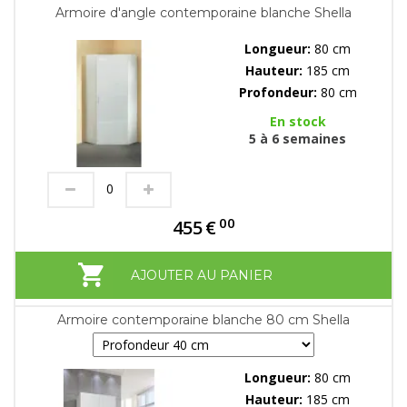
Armoire d'angle contemporaine blanche Shella
Longueur:
80 cm
Hauteur:
185 cm
Profondeur:
80 cm
En stock
5 à 6 semaines
00
455
€
AJOUTER AU PANIER
Armoire contemporaine blanche 80 cm Shella
Longueur:
80 cm
Hauteur:
185 cm