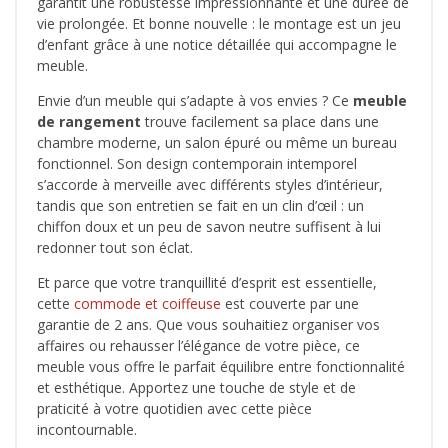
garantit une robustesse impressionnante et une durée de
vie prolongée. Et bonne nouvelle : le montage est un jeu
d’enfant grâce à une notice détaillée qui accompagne le
meuble.
Envie d’un meuble qui s’adapte à vos envies ? Ce
meuble
de rangement
trouve facilement sa place dans une
chambre moderne, un salon épuré ou même un bureau
fonctionnel. Son design contemporain intemporel
s’accorde à merveille avec différents styles d’intérieur,
tandis que son entretien se fait en un clin d’œil : un
chiffon doux et un peu de savon neutre suffisent à lui
redonner tout son éclat.
Et parce que votre tranquillité d’esprit est essentielle,
cette
commode et coiffeuse
est couverte par une
garantie de 2 ans. Que vous souhaitiez organiser vos
affaires ou rehausser l’élégance de votre pièce, ce
meuble vous offre le parfait équilibre entre fonctionnalité
et esthétique. Apportez une touche de style et de
praticité à votre quotidien avec cette pièce
incontournable.