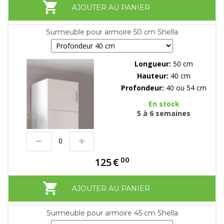
AJOUTER AU PANIER
Surmeuble pour armoire 50 cm Shella
Longueur:
50 cm
Hauteur:
40 cm
Profondeur:
40 ou 54 cm
En stock
5 à 6 semaines
00
125
€
AJOUTER AU PANIER
Surmeuble pour armoire 45 cm Shella