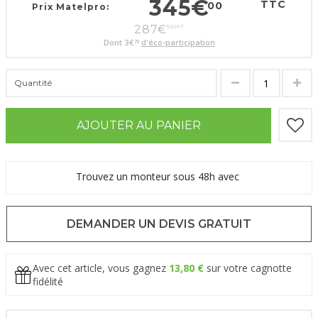
345
€
TTC
00
Prix Matelpro:
287
€
50
HT
Dont
3
€
d'éco-participation
70
Quantité
AJOUTER AU PANIER
Trouvez un monteur sous 48h avec
DEMANDER UN DEVIS GRATUIT
Avec cet article, vous gagnez
13,80 €
sur votre cagnotte
fidélité