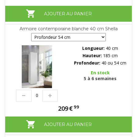
AJOUTER AU PANIER
Armoire contemporaine blanche 40 cm Shella
Longueur:
40 cm
Hauteur:
185 cm
Profondeur:
40 ou 54 cm
En stock
5 à 6 semaines
99
209
€
AJOUTER AU PANIER