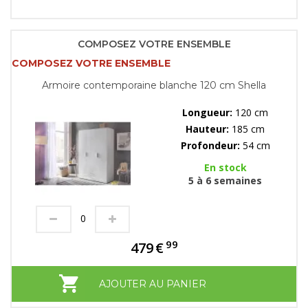
COMPOSEZ VOTRE ENSEMBLE
COMPOSEZ VOTRE ENSEMBLE
Armoire contemporaine blanche 120 cm Shella
Longueur:
120 cm
Hauteur:
185 cm
Profondeur:
54 cm
En stock
5 à 6 semaines
99
479
€
AJOUTER AU PANIER