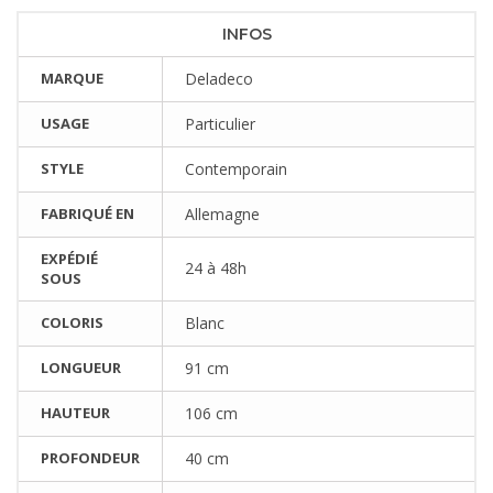
INFOS
MARQUE
Deladeco
USAGE
Particulier
STYLE
Contemporain
FABRIQUÉ EN
Allemagne
EXPÉDIÉ
24 à 48h
SOUS
COLORIS
Blanc
LONGUEUR
91 cm
HAUTEUR
106 cm
PROFONDEUR
40 cm