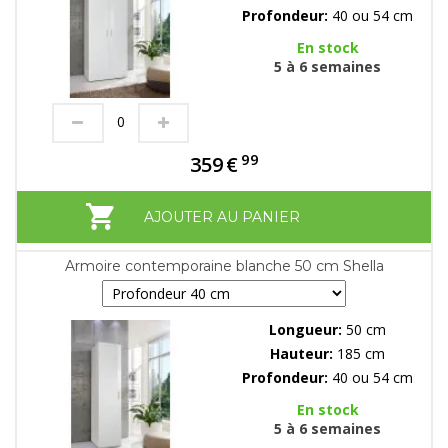
Profondeur:
40 ou 54 cm
En stock
5 à 6 semaines
99
359
€
AJOUTER AU PANIER
Armoire contemporaine blanche 50 cm Shella
Longueur:
50 cm
Hauteur:
185 cm
Profondeur:
40 ou 54 cm
En stock
5 à 6 semaines