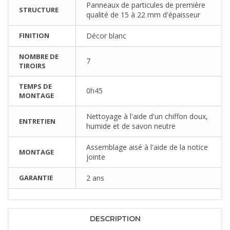
Panneaux de particules de première
STRUCTURE
qualité de 15 à 22 mm d'épaisseur
FINITION
Décor blanc
NOMBRE DE
7
TIROIRS
TEMPS DE
0h45
MONTAGE
Nettoyage à l'aide d'un chiffon doux,
ENTRETIEN
humide et de savon neutre
Assemblage aisé à l'aide de la notice
MONTAGE
jointe
GARANTIE
2 ans
DESCRIPTION