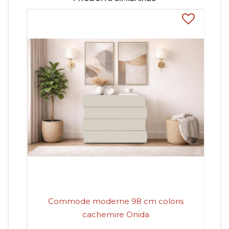
Commode moderne 98 cm coloris
Co
cachemire Onida