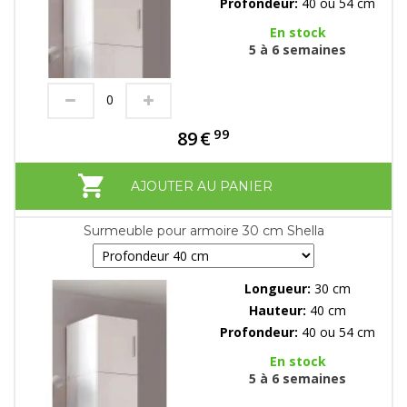
Profondeur:
40 ou 54 cm
En stock
5 à 6 semaines
99
89
€
AJOUTER AU PANIER
Surmeuble pour armoire 30 cm Shella
Longueur:
30 cm
Hauteur:
40 cm
Profondeur:
40 ou 54 cm
En stock
5 à 6 semaines