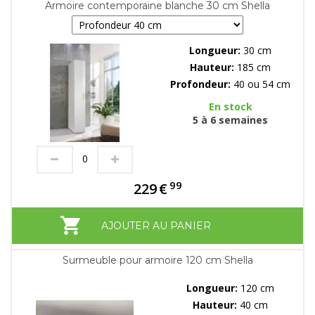
Armoire contemporaine blanche 30 cm Shella
Longueur:
30 cm
Hauteur:
185 cm
Profondeur:
40 ou 54 cm
En stock
5 à 6 semaines
99
229
€
AJOUTER AU PANIER
Surmeuble pour armoire 120 cm Shella
Longueur:
120 cm
Hauteur:
40 cm