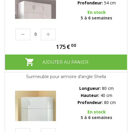
Profondeur:
54 cm
En stock
5 à 6 semaines
00
175
€
AJOUTER AU PANIER
Surmeuble pour armoire d'angle Shella
Longueur:
80 cm
Hauteur:
40 cm
Profondeur:
80 cm
En stock
5 à 6 semaines