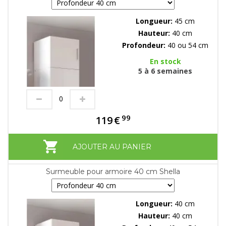
Longueur:
45 cm
Hauteur:
40 cm
Profondeur:
40 ou 54 cm
En stock
5 à 6 semaines
99
119
€
AJOUTER AU PANIER
Surmeuble pour armoire 40 cm Shella
Longueur:
40 cm
Hauteur:
40 cm