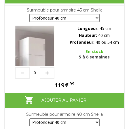
Surmeuble pour armoire 45 cm Shella
Longueur:
45 cm
Hauteur:
40 cm
Profondeur:
40 ou 54 cm
En stock
5 à 6 semaines
99
119
€
AJOUTER AU PANIER
Surmeuble pour armoire 40 cm Shella