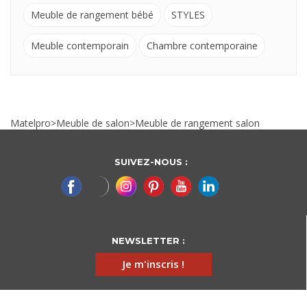
Meuble de rangement bébé
STYLES
Meuble contemporain
Chambre contemporaine
Matelpro
>
Meuble de salon
>
Meuble de rangement salon
SUIVEZ-NOUS :
NEWSLETTER :
Je m'inscris !