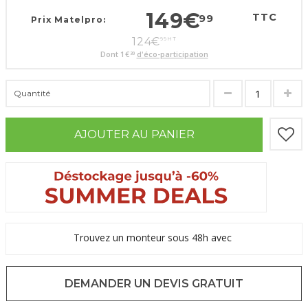
149
€
TTC
99
Prix Matelpro:
124
€
99
HT
Dont
1
€
d'éco-participation
30
Quantité
AJOUTER AU PANIER
Trouvez un monteur sous 48h avec
DEMANDER UN DEVIS GRATUIT