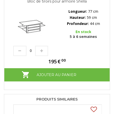
Bloc de tiroirs pour armoire Shella
Longueur:
77 cm
Hauteur:
59 cm
Profondeur:
44 cm
En stock
5 à 6 semaines
00
195
€
AJOUTER AU PANIER
PRODUITS SIMILAIRES