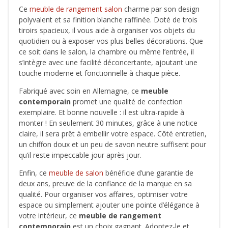
Ce
meuble de rangement salon
charme par son design
polyvalent et sa finition blanche raffinée. Doté de trois
tiroirs spacieux, il vous aide à organiser vos objets du
quotidien ou à exposer vos plus belles décorations. Que
ce soit dans le salon, la chambre ou même l’entrée, il
s’intègre avec une facilité déconcertante, ajoutant une
touche moderne et fonctionnelle à chaque pièce.
Fabriqué avec soin en Allemagne, ce
meuble
contemporain
promet une qualité de confection
exemplaire. Et bonne nouvelle : il est ultra-rapide à
monter ! En seulement 30 minutes, grâce à une notice
claire, il sera prêt à embellir votre espace. Côté entretien,
un chiffon doux et un peu de savon neutre suffisent pour
qu’il reste impeccable jour après jour.
Enfin, ce
meuble de salon
bénéficie d’une garantie de
deux ans, preuve de la confiance de la marque en sa
qualité. Pour organiser vos affaires, optimiser votre
espace ou simplement ajouter une pointe d’élégance à
votre intérieur, ce
meuble de rangement
contemporain
est un choix gagnant. Adoptez-le et