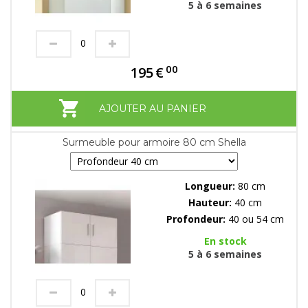
5 à 6 semaines
00
195
€
AJOUTER AU PANIER
Surmeuble pour armoire 80 cm Shella
Longueur:
80 cm
Hauteur:
40 cm
Profondeur:
40 ou 54 cm
En stock
5 à 6 semaines