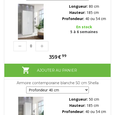
Longueur:
80 cm
Hauteur:
185 cm
Profondeur:
40 ou 54 cm
En stock
5 à 6 semaines
99
359
€
AJOUTER AU PANIER
Armoire contemporaine blanche 50 cm Shella
Longueur:
50 cm
Hauteur:
185 cm
Profondeur:
40 ou 54 cm