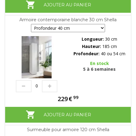
AJOUTER AU PANIER
Armoire contemporaine blanche 30 cm Shella
Longueur:
30 cm
Hauteur:
185 cm
Profondeur:
40 ou 54 cm
En stock
5 à 6 semaines
99
229
€
AJOUTER AU PANIER
Surmeuble pour armoire 120 cm Shella