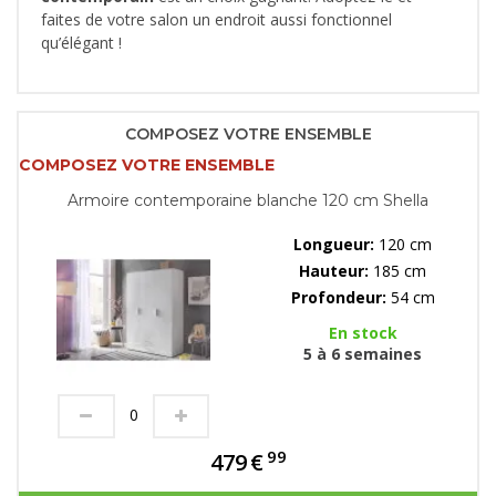
faites de votre salon un endroit aussi fonctionnel
qu’élégant !
COMPOSEZ VOTRE ENSEMBLE
COMPOSEZ VOTRE ENSEMBLE
Armoire contemporaine blanche 120 cm Shella
Longueur:
120 cm
Hauteur:
185 cm
Profondeur:
54 cm
En stock
5 à 6 semaines
99
479
€