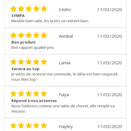
Cédric
11/03/2020
SYMPA
Meuble bien utile, les tiroirs se retirent bien.
Annibal
11/03/2020
Bon produit
Bon rapport qualité-prix.
Lamia
11/03/2020
Service au top
Je viens de recevoir ma commode, le délai est bien respecté,
vous êtes top !
Fulya
11/03/2020
Répond à nos attentes
Nous l’utilisons comme une table de chevet, elle remplit sa
mission.
Hayley
11/03/2020