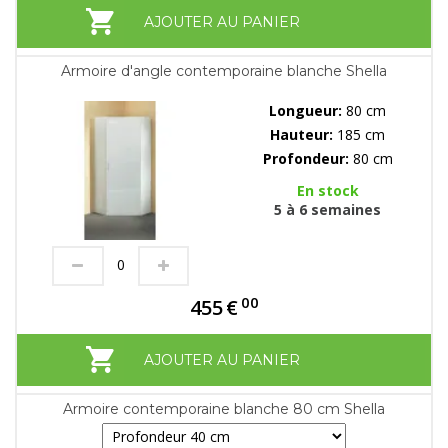
AJOUTER AU PANIER
Armoire d'angle contemporaine blanche Shella
Longueur:
80 cm
Hauteur:
185 cm
Profondeur:
80 cm
En stock
5 à 6 semaines
00
455
€
AJOUTER AU PANIER
Armoire contemporaine blanche 80 cm Shella