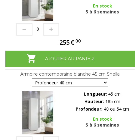
En stock
5 à 6 semaines
00
255
€
AJOUTER AU PANIER
Armoire contemporaine blanche 45 cm Shella
Longueur:
45 cm
Hauteur:
185 cm
Profondeur:
40 ou 54 cm
En stock
5 à 6 semaines