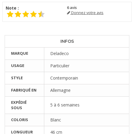
Note :
6
avis
Donnez votre avis
INFOS
MARQUE
Deladeco
USAGE
Particulier
STYLE
Contemporain
FABRIQUÉ EN
Allemagne
EXPÉDIÉ
5 à 6 semaines
SOUS
COLORIS
Blanc
LONGUEUR
46 cm