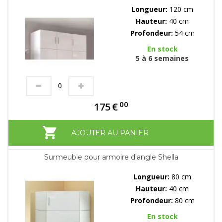
Longueur:
120 cm
Hauteur:
40 cm
Profondeur:
54 cm
En stock
5 à 6 semaines
00
175
€
AJOUTER AU PANIER
Surmeuble pour armoire d'angle Shella
Longueur:
80 cm
Hauteur:
40 cm
Profondeur:
80 cm
En stock