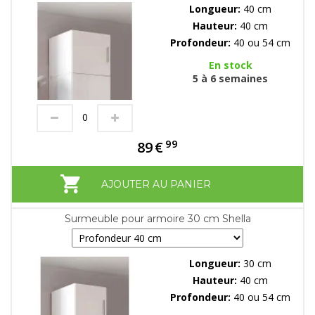
Longueur:
40 cm
Hauteur:
40 cm
Profondeur:
40 ou 54 cm
En stock
5 à 6 semaines
99
89
€
AJOUTER AU PANIER
Surmeuble pour armoire 30 cm Shella
Longueur:
30 cm
Hauteur:
40 cm
Profondeur:
40 ou 54 cm