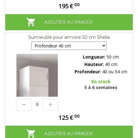
00
195
€
AJOUTER AU PANIER
Surmeuble pour armoire 50 cm Shella
Longueur:
50 cm
Hauteur:
40 cm
Profondeur:
40 ou 54 cm
En stock
5 à 6 semaines
00
125
€
AJOUTER AU PANIER