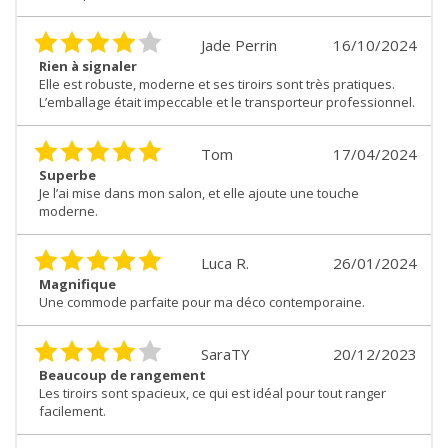
Jade Perrin
16/10/2024
Rien à signaler
Elle est robuste, moderne et ses tiroirs sont très pratiques.
L’emballage était impeccable et le transporteur professionnel.
Tom
17/04/2024
Superbe
Je l’ai mise dans mon salon, et elle ajoute une touche
moderne.
Luca R.
26/01/2024
Magnifique
Une commode parfaite pour ma déco contemporaine.
SaraTY
20/12/2023
Beaucoup de rangement
Les tiroirs sont spacieux, ce qui est idéal pour tout ranger
facilement.