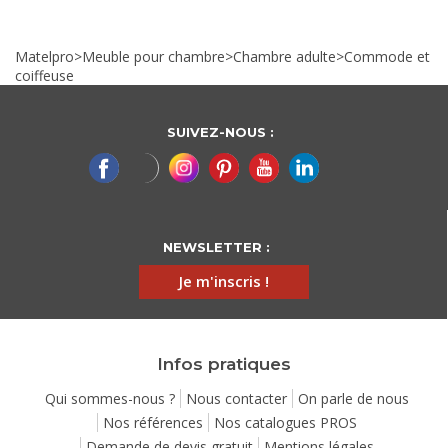
Matelpro
>
Meuble pour chambre
>
Chambre adulte
>
Commode et
coiffeuse
SUIVEZ-NOUS :
NEWSLETTER :
Je m'inscris !
Infos pratiques
Qui sommes-nous ?
Nous contacter
On parle de nous
Nos références
Nos catalogues PROS
Demande de devis gratuit
Mentions légales