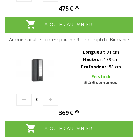
00
475
€
AJOUTER AU PANIER
Armoire adulte contemporaine 91 cm graphite Birmanie
Longueur:
91 cm
Hauteur:
199 cm
Profondeur:
58 cm
En stock
5 à 6 semaines
99
369
€
AJOUTER AU PANIER