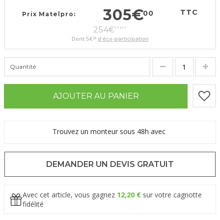
305
€
TTC
00
Prix Matelpro:
254
€
17
HT
Dont
5
€
d'éco-participation
30
Quantité
AJOUTER AU PANIER
Trouvez un monteur sous 48h avec
DEMANDER UN DEVIS GRATUIT
Avec cet article, vous gagnez
12,20 €
sur votre cagnotte
fidélité