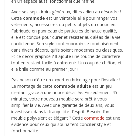
en un espace aussi fonctionnel que raffiné.
Avec ses sept tiroirs généreux, dites adieu au désordre !
Cette
commode
est un véritable allié pour ranger vos
vêtements, accessoires ou petits objets du quotidien.
Fabriquée en panneaux de particules de haute qualité,
elle est conçue pour durer et résister aux aléas de la vie
quotidienne. Son style contemporain se fond aisément
dans divers décors, qu’ils soient modernes ou classiques.
Et ce décor graphite ? Il ajoute une touche de caractère
tout en restant facile à entretenir. Un coup de chiffon, et
elle brille comme au premier jour !
Pas besoin d’être un expert en bricolage pour l’installer !
Le montage de cette
commode adulte
est un jeu
d’enfant grâce à une notice détaillée. En seulement 45
minutes, votre nouveau meuble sera prêt à vous
simplifier la vie. Avec une garantie de deux ans, vous
investissez dans la tranquillité d’esprit. Besoin d’un
meuble polyvalent et élégant ? Cette
commode
est une
évidence pour ceux qui souhaitent concilier style et
fonctionnalité.