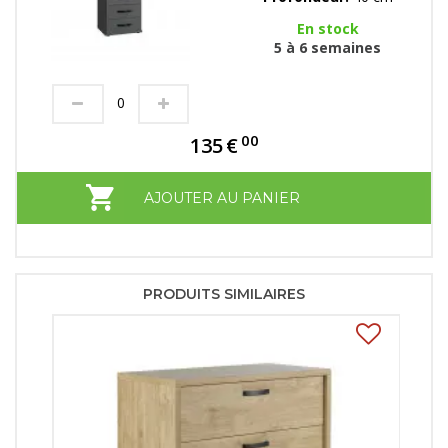
En stock
5 à 6 semaines
00
135
€
AJOUTER AU PANIER
PRODUITS SIMILAIRES