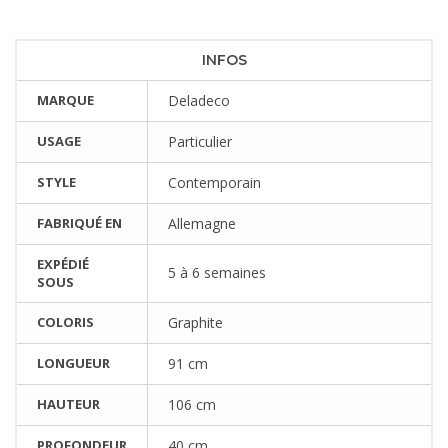
INFOS
MARQUE
Deladeco
USAGE
Particulier
STYLE
Contemporain
FABRIQUÉ EN
Allemagne
EXPÉDIÉ
5 à 6 semaines
SOUS
COLORIS
Graphite
LONGUEUR
91 cm
HAUTEUR
106 cm
PROFONDEUR
40 cm