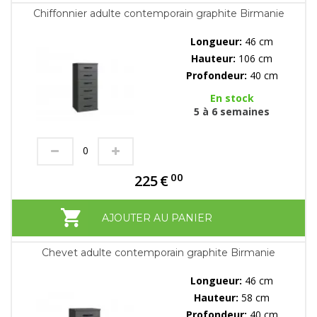
Chiffonnier adulte contemporain graphite Birmanie
Longueur:
46 cm
Hauteur:
106 cm
Profondeur:
40 cm
En stock
5 à 6 semaines
00
225
€
AJOUTER AU PANIER
Chevet adulte contemporain graphite Birmanie
Longueur:
46 cm
Hauteur:
58 cm
Profondeur:
40 cm