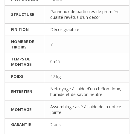
Panneaux de particules de première
STRUCTURE
qualité revêtus d'un décor
FINITION
Décor graphite
NOMBRE DE
7
TIROIRS
TEMPS DE
0h45
MONTAGE
POIDS
47 kg
Nettoyage à l'aide d'un chiffon doux,
ENTRETIEN
humide et de savon neutre
Assemblage aisé à l'aide de la notice
MONTAGE
jointe
GARANTIE
2 ans