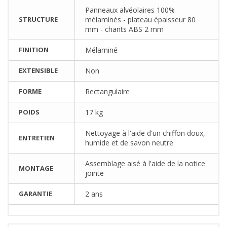
Panneaux alvéolaires 100%
STRUCTURE
mélaminés - plateau épaisseur 80
mm - chants ABS 2 mm
FINITION
Mélaminé
EXTENSIBLE
Non
FORME
Rectangulaire
POIDS
17 kg
Nettoyage à l'aide d'un chiffon doux,
ENTRETIEN
humide et de savon neutre
Assemblage aisé à l'aide de la notice
MONTAGE
jointe
GARANTIE
2 ans