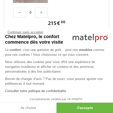
00
215
€
Continuer sans accepter
Chez Matelpro, le confort
AJOUTER AU PANIER
commence dès votre visite
Le
confort
, c'est une question de goût… pour nos
meubles
comme
pour nos cookies ! Vous choisissez ce qui vous convient.
PRODUITS SIMILAIRES
Nous utilisons des cookies pour vous offrir une expérience de
navigation moelleuse et afficher un contenu et des annonces
personnalisées à des fins publicitaires
Besoin de changer d’avis ? Pas de souci, vous pouvez ajuster vos
préférences à tout moment
Consulter notre politique de confidentialité
Consentements certifiés par
Je choisis
J'accepte