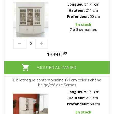
Longueur:
171 cm
Hauteur:
211 cm
Profondeur:
50 cm
En stock
7 à 8 semaines
99
1339
€
AJOUTER AU PANIER
Bibliothèque contemporaine 171 cm coloris chêne
beige/mélèze Samos
Longueur:
171 cm
Hauteur:
211 cm
Profondeur:
50 cm
En stock