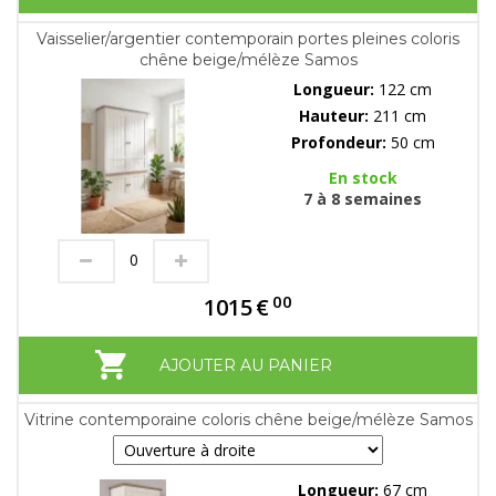
Vaisselier/argentier contemporain portes pleines coloris
chêne beige/mélèze Samos
Longueur:
122 cm
Hauteur:
211 cm
Profondeur:
50 cm
En stock
7 à 8 semaines
00
1015
€
AJOUTER AU PANIER
Vitrine contemporaine coloris chêne beige/mélèze Samos
Longueur:
67 cm