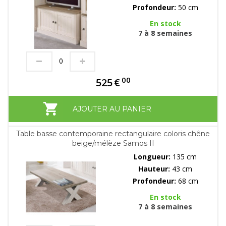
Profondeur:
50 cm
En stock
7 à 8 semaines
00
525
€
AJOUTER AU PANIER
Table basse contemporaine rectangulaire coloris chêne
beige/mélèze Samos II
Longueur:
135 cm
Hauteur:
43 cm
Profondeur:
68 cm
En stock
7 à 8 semaines