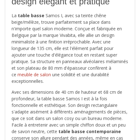
design élégant et pratique
La
table basse
Samos I, avec sa teinte chêne
beige/mélèze, trouve parfaitement sa place dans
n'importe quel salon moderne. Conçue et fabriquée en
Belgique par la marque Vivabita, elle allie un design
minimaliste à une finition irréprochable. Avec une
longueur de 135 cm, elle est l'élément parfait pour
ajouter une touche d'élégance tout en restant super
pratique. Sa structure en panneaux alvéolaires mélaminés
et son plateau de 80 mm d'épaisseur confèrent à
ce
meuble de salon
une solidité et une durabilité
exceptionnelles.
Avec ses dimensions de 40 cm de hauteur et 68 cm de
profondeur, la table basse Samos I est à la fois
fonctionnelle et esthétique. Son design rectangulaire
s'adapte aisément à différents aménagements de pièces,
que ce soit dans un salon cosy ou un bureau moderne.
Facile à entretenir avec un simple chiffon doux et un peu
de savon neutre, cette
table basse contemporaine
conserve son allure pendant des années, même en cas