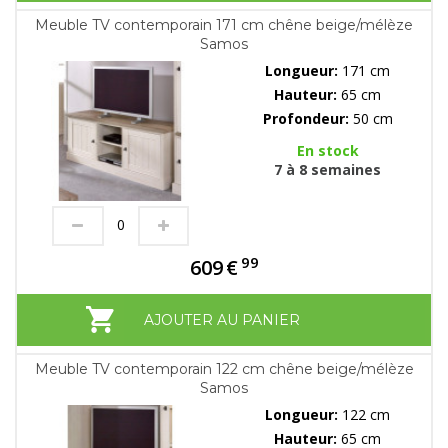
Meuble TV contemporain 171 cm chêne beige/mélèze
Samos
Longueur:
171 cm
Hauteur:
65 cm
Profondeur:
50 cm
En stock
7 à 8 semaines
99
609
€
AJOUTER AU PANIER
Meuble TV contemporain 122 cm chêne beige/mélèze
Samos
Longueur:
122 cm
Hauteur:
65 cm