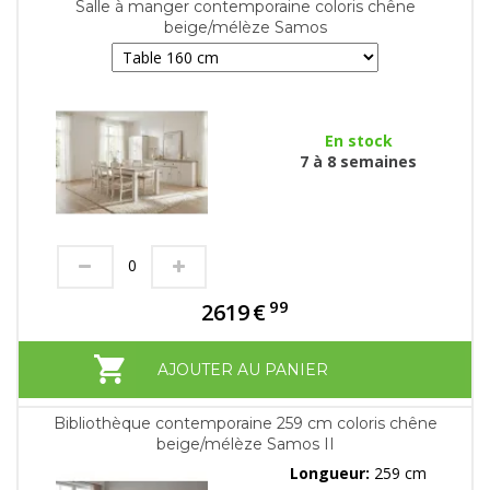
Salle à manger contemporaine coloris chêne
beige/mélèze Samos
En stock
7 à 8 semaines
99
2619
€
AJOUTER AU PANIER
Bibliothèque contemporaine 259 cm coloris chêne
beige/mélèze Samos II
Longueur:
259 cm