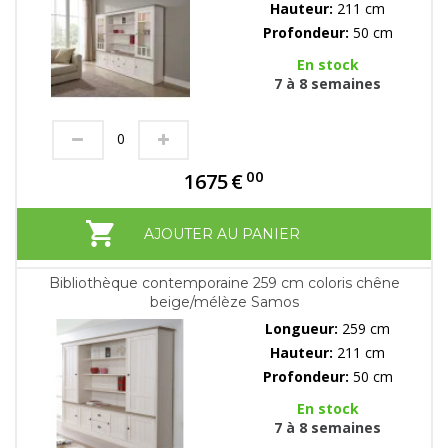
Hauteur:
211 cm
Profondeur:
50 cm
En stock
7 à 8 semaines
00
1675
€
AJOUTER AU PANIER
Bibliothèque contemporaine 259 cm coloris chêne
beige/mélèze Samos
Longueur:
259 cm
Hauteur:
211 cm
Profondeur:
50 cm
En stock
7 à 8 semaines