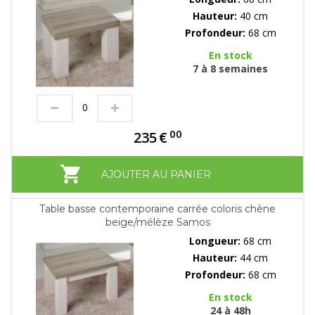
Hauteur:
40 cm
Profondeur:
68 cm
En stock
7 à 8 semaines
00
235
€
AJOUTER AU PANIER
Table basse contemporaine carrée coloris chêne
beige/mélèze Samos
Longueur:
68 cm
Hauteur:
44 cm
Profondeur:
68 cm
En stock
24 à 48h