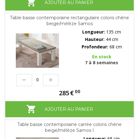
AJOUTER AU PANIER
Table basse contemporaine rectangulaire coloris chêne
beige/mélèze Samos
Longueur:
135 cm
Hauteur:
44 cm
Profondeur:
68 cm
En stock
7 à 8 semaines
00
285
€
AJOUTER AU PANIER
Table basse contemporaine carrée coloris chêne
beige/mélèze Samos I
Longueur:
68 cm