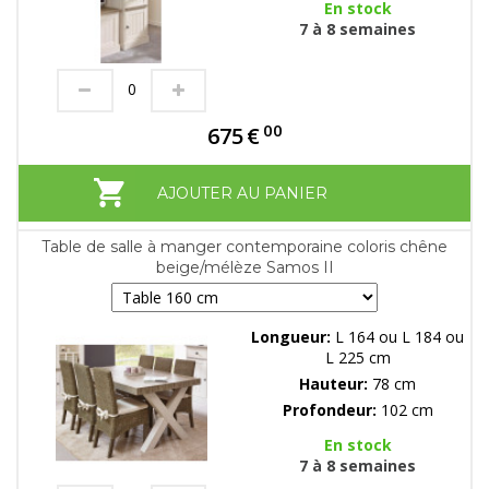
En stock
7 à 8 semaines
00
675
€
AJOUTER AU PANIER
Table de salle à manger contemporaine coloris chêne
beige/mélèze Samos II
Longueur:
L 164 ou L 184 ou
L 225 cm
Hauteur:
78 cm
Profondeur:
102 cm
En stock
7 à 8 semaines