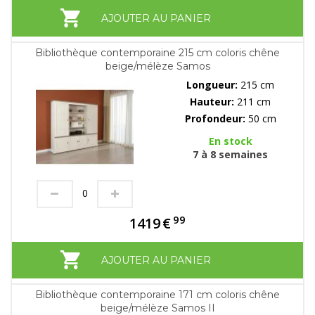
AJOUTER AU PANIER
Bibliothèque contemporaine 215 cm coloris chêne
beige/mélèze Samos
Longueur:
215 cm
Hauteur:
211 cm
Profondeur:
50 cm
En stock
7 à 8 semaines
99
1419
€
AJOUTER AU PANIER
Bibliothèque contemporaine 171 cm coloris chêne
beige/mélèze Samos II