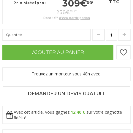
309
€
TTC
99
Prix Matelpro:
258
€
33
HT
Dont
1
€
d'éco-participation
30
Quantité
AJOUTER AU PANIER
Trouvez un monteur sous 48h avec
DEMANDER UN DEVIS GRATUIT
Avec cet article, vous gagnez
12,40 €
sur votre cagnotte
fidélité