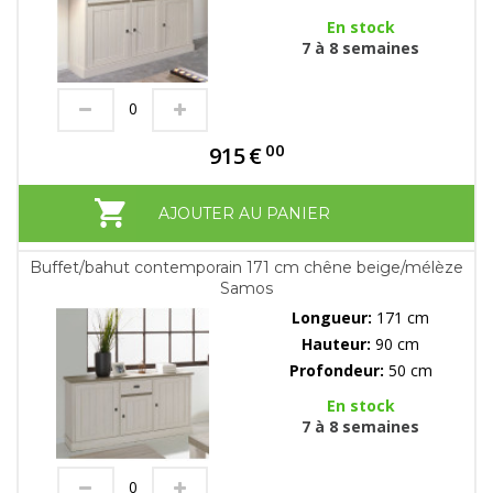
En stock
7 à 8 semaines
00
915
€
AJOUTER AU PANIER
Buffet/bahut contemporain 171 cm chêne beige/mélèze
Samos
Longueur:
171 cm
Hauteur:
90 cm
Profondeur:
50 cm
En stock
7 à 8 semaines