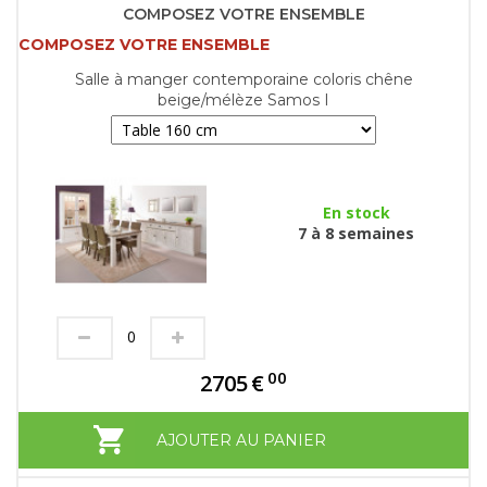
COMPOSEZ VOTRE ENSEMBLE
COMPOSEZ VOTRE ENSEMBLE
Salle à manger contemporaine coloris chêne
beige/mélèze Samos I
En stock
7 à 8 semaines
00
2705
€
AJOUTER AU PANIER