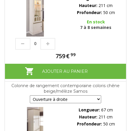
Hauteur:
211 cm
Profondeur:
50 cm
En stock
7 à 8 semaines
99
759
€
AJOUTER AU PANIER
Colonne de rangement contemporaine coloris chêne
beige/mélèze Samos
Longueur:
67 cm
Hauteur:
211 cm
Profondeur:
50 cm