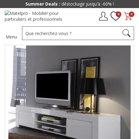
Summer Deals :
déstockage jusqu'à -60% !
0
0
Menu