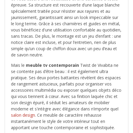
épreuve. Sa structure est recouverte d’une laque blanche
spécialement traitée pour résister aux rayures et au
jaunissement, garantissant ainsi un look impeccable sur
le long terme. Grâce à ses charnières et guides en métal,
vous bénéficiez d'une utilisation confortable au quotidien,
sans tracas. De plus, le montage est un jeu d’enfant : une
notice claire est incluse, et pour l’entretien, rien de plus
simple qu’un coup de chiffon doux avec un peu d’eau et
de savon neutre.
Mais le
meuble tv contemporain
Twist de Vivabita ne
se contente pas d’être beau : il est également ultra
pratique. Ses deux portes battantes révèlent des espaces
de rangement astucieux, parfaits pour organiser vos
accessoires multimédia ou exposer quelques objets déco
qui vous tiennent à cœur. Avec sa finition laquée chic et
son design épuré, il séduit les amateurs de mobilier
moderne et s'intègre avec élégance dans n’importe quel
salon design
. Ce meuble de caractère rehausse
instantanément le style de votre intérieur tout en
apportant une touche contemporaine et sophistiquée.