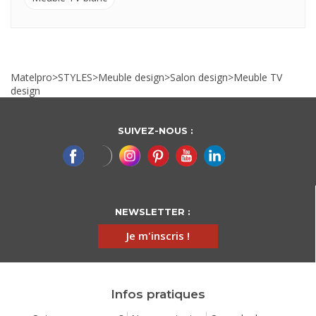
Matelpro
>
STYLES
>
Meuble design
>
Salon design
>
Meuble TV
design
SUIVEZ-NOUS :
NEWSLETTER :
Je m'inscris !
Infos pratiques