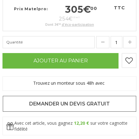
305
€
TTC
00
Prix Matelpro:
254
€
17
HT
Dont
3
€
d'éco-participation
00
Quantité
AJOUTER AU PANIER
Trouvez un monteur sous 48h avec
DEMANDER UN DEVIS GRATUIT
Avec cet article, vous gagnez
12,20 €
sur votre cagnotte
fidélité