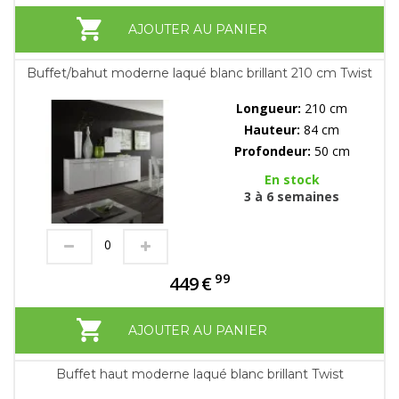
AJOUTER AU PANIER
Buffet/bahut moderne laqué blanc brillant 210 cm Twist
Longueur:
210 cm
Hauteur:
84 cm
Profondeur:
50 cm
En stock
3 à 6 semaines
99
449
€
AJOUTER AU PANIER
Buffet haut moderne laqué blanc brillant Twist