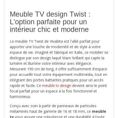
Meuble TV design Twist :
L'option parfaite pour un
intérieur chic et moderne
Le meuble TV Twist de Vivabita est l'allié parfait pour
apporter une touche de modernité et de style à votre
espace de vie. Imaginé et fabriqué en Italie, ce mobilier se
distingue par son design laqué blanc brillant qui capte la
lumière et illumine votre intérieur avec élégance.
Mesurant 190 cm de long, il offre suffisamment d'espace
pour accueillir tout votre équipement multimédia, tout en
intégrant des portes battantes pratiques pour un accès
rapide et facile. Ce
meuble tv design
devient ainsi le point
focal parfait pour un espace à la fois fonctionnel et
harmonieux.
Conçu avec soin à partir de panneaux de particules
mélaminés haut de gamme de 16 et 18 mm, ce
meuble
tv
vous assure une robustesse et une durabilité à toute