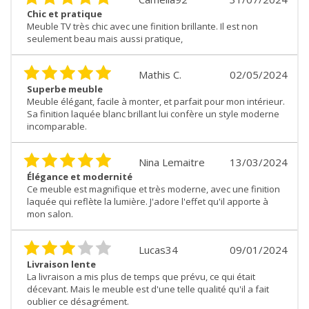
Chic et pratique
Meuble TV très chic avec une finition brillante. Il est non
seulement beau mais aussi pratique,
Mathis C.
02/05/2024
Superbe meuble
Meuble élégant, facile à monter, et parfait pour mon intérieur.
Sa finition laquée blanc brillant lui confère un style moderne
incomparable.
Nina Lemaitre
13/03/2024
Élégance et modernité
Ce meuble est magnifique et très moderne, avec une finition
laquée qui reflète la lumière. J'adore l'effet qu'il apporte à
mon salon.
Lucas34
09/01/2024
Livraison lente
La livraison a mis plus de temps que prévu, ce qui était
décevant. Mais le meuble est d'une telle qualité qu'il a fait
oublier ce désagrément.