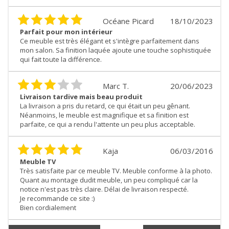
Océane Picard
18/10/2023
Parfait pour mon intérieur
Ce meuble est très élégant et s'intègre parfaitement dans
mon salon. Sa finition laquée ajoute une touche sophistiquée
qui fait toute la différence.
Marc T.
20/06/2023
Livraison tardive mais beau produit
La livraison a pris du retard, ce qui était un peu gênant.
Néanmoins, le meuble est magnifique et sa finition est
parfaite, ce qui a rendu l'attente un peu plus acceptable.
Kaja
06/03/2016
Meuble TV
Très satisfaite par ce meuble TV. Meuble conforme à la photo.
Quant au montage dudit meuble, un peu compliqué car la
notice n'est pas très claire. Délai de livraison respecté.
Je recommande ce site :)
Bien cordialement