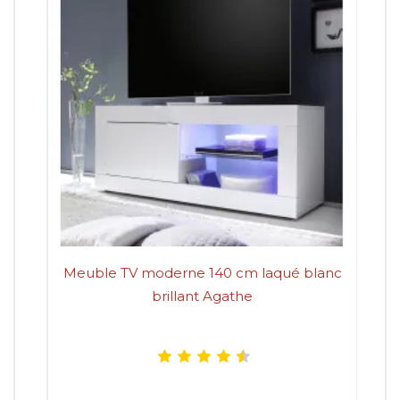
Meuble TV moderne 140 cm laqué blanc
Me
brillant Agathe