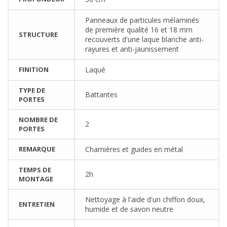
Panneaux de particules mélaminés
de première qualité 16 et 18 mm
STRUCTURE
recouverts d'une laque blanche anti-
rayures et anti-jaunissement
FINITION
Laqué
TYPE DE
Battantes
PORTES
NOMBRE DE
2
PORTES
REMARQUE
Charnières et guides en métal
TEMPS DE
2h
MONTAGE
Nettoyage à l'aide d'un chiffon doux,
ENTRETIEN
humide et de savon neutre