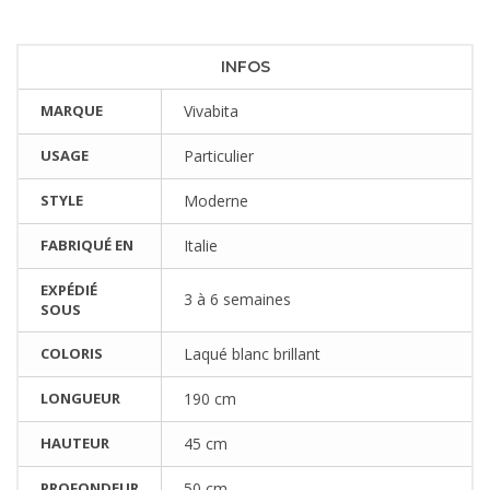
INFOS
MARQUE
Vivabita
USAGE
Particulier
STYLE
Moderne
FABRIQUÉ EN
Italie
EXPÉDIÉ
3 à 6 semaines
SOUS
COLORIS
Laqué blanc brillant
LONGUEUR
190 cm
HAUTEUR
45 cm
PROFONDEUR
50 cm