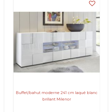
Buffet/bahut moderne 241 cm laqué blanc
Buf
brillant Milenor