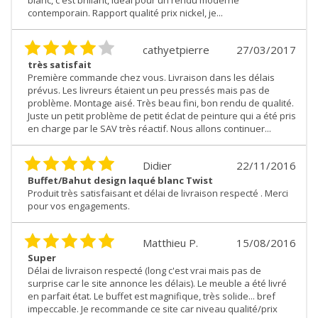
contemporain. Rapport qualité prix nickel, je...
cathyetpierre
27/03/2017
très satisfait
Première commande chez vous. Livraison dans les délais
prévus. Les livreurs étaient un peu pressés mais pas de
problème. Montage aisé. Très beau fini, bon rendu de qualité.
Juste un petit problème de petit éclat de peinture qui a été pris
en charge par le SAV très réactif. Nous allons continuer...
Didier
22/11/2016
Buffet/Bahut design laqué blanc Twist
Produit très satisfaisant et délai de livraison respecté . Merci
pour vos engagements.
Matthieu P.
15/08/2016
Super
Délai de livraison respecté (long c'est vrai mais pas de
surprise car le site annonce les délais). Le meuble a été livré
en parfait état. Le buffet est magnifique, très solide... bref
impeccable. Je recommande ce site car niveau qualité/prix