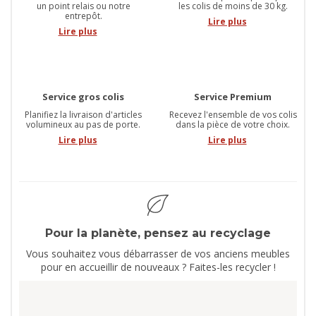
un point relais ou notre
les colis de moins de 30 kg.
entrepôt.
Lire plus
Lire plus
Service gros colis
Service Premium
Planifiez la livraison d'articles
Recevez l'ensemble de vos colis
volumineux au pas de porte.
dans la pièce de votre choix.
Lire plus
Lire plus
Pour la planète, pensez au recyclage
Vous souhaitez vous débarrasser de vos anciens meubles
pour en accueillir de nouveaux ? Faites-les recycler !