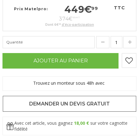
449
€
TTC
99
Prix Matelpro:
374
€
99
HT
Dont
6
€
d'éco-participation
20
Quantité
AJOUTER AU PANIER
Trouvez un monteur sous 48h avec
DEMANDER UN DEVIS GRATUIT
Avec cet article, vous gagnez
18,00 €
sur votre cagnotte
fidélité