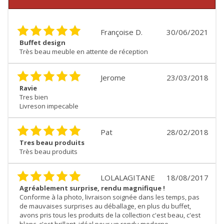
Françoise D.
30/06/2021
Buffet design
Très beau meuble en attente de réception
Jerome
23/03/2018
Ravie
Tres bien
Livreson impecable
Pat
28/02/2018
Tres beau produits
Très beau produits
LOLALAGITANE
18/08/2017
Agréablement surprise, rendu magnifique !
Conforme à la photo, livraison soignée dans les temps, pas
de mauvaises surprises au déballage, en plus du buffet,
avons pris tous les produits de la collection c'est beau, c'est
blanc, c'est brillant, idéal pour un rendu moderne