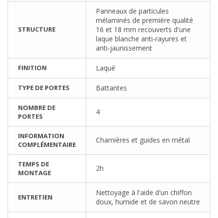
Panneaux de particules
mélaminés de première qualité
STRUCTURE
16 et 18 mm recouverts d'une
laque blanche anti-rayures et
anti-jaunissement
FINITION
Laqué
TYPE DE PORTES
Battantes
NOMBRE DE
4
PORTES
INFORMATION
Charnières et guides en métal
COMPLÉMENTAIRE
TEMPS DE
2h
MONTAGE
Nettoyage à l'aide d'un chiffon
ENTRETIEN
doux, humide et de savon neutre