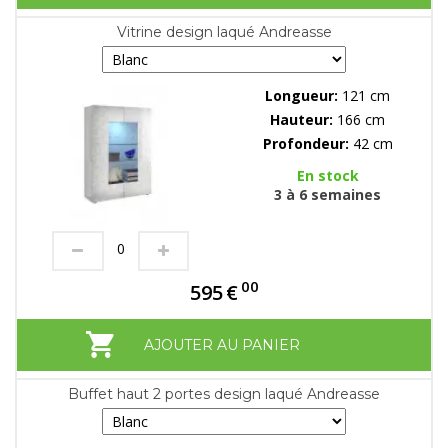
Vitrine design laqué Andreasse
Longueur:
121 cm
Hauteur:
166 cm
Profondeur:
42 cm
En stock
3 à 6 semaines
00
595
€
AJOUTER AU PANIER
Buffet haut 2 portes design laqué Andreasse