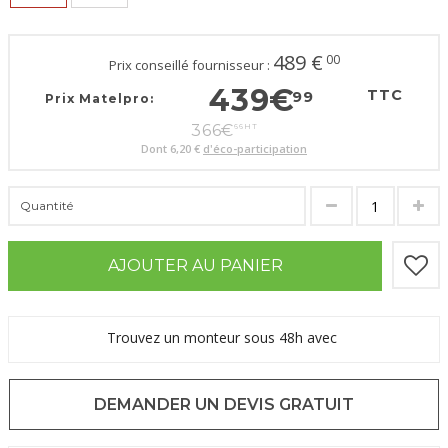
489
€
00
Prix conseillé fournisseur :
439
€
TTC
99
Prix Matelpro:
366
€
66
HT
Dont
6,20 €
d'éco-participation
Quantité
AJOUTER AU PANIER
Trouvez un monteur sous 48h avec
DEMANDER UN DEVIS GRATUIT