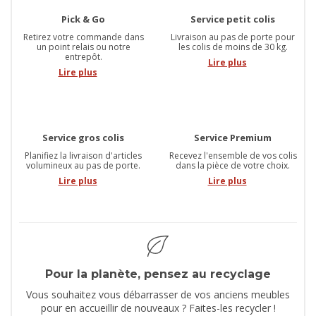
Pick & Go
Service petit colis
Retirez votre commande dans
Livraison au pas de porte pour
un point relais ou notre
les colis de moins de 30 kg.
entrepôt.
Lire plus
Lire plus
Service gros colis
Service Premium
Planifiez la livraison d'articles
Recevez l'ensemble de vos colis
volumineux au pas de porte.
dans la pièce de votre choix.
Lire plus
Lire plus
Pour la planète, pensez au recyclage
Vous souhaitez vous débarrasser de vos anciens meubles
pour en accueillir de nouveaux ? Faites-les recycler !