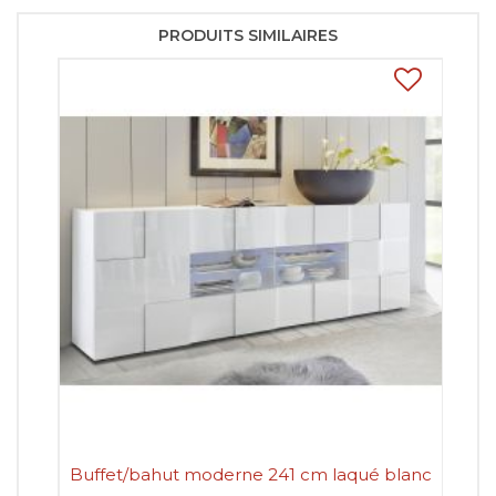
PRODUITS SIMILAIRES
Buffet/bahut moderne 241 cm laqué blanc
Buf