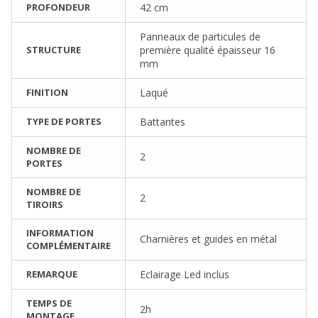
PROFONDEUR
42 cm
Panneaux de particules de
STRUCTURE
première qualité épaisseur 16
mm
FINITION
Laqué
TYPE DE PORTES
Battantes
NOMBRE DE
2
PORTES
NOMBRE DE
2
TIROIRS
INFORMATION
Charnières et guides en métal
COMPLÉMENTAIRE
REMARQUE
Eclairage Led inclus
TEMPS DE
2h
MONTAGE