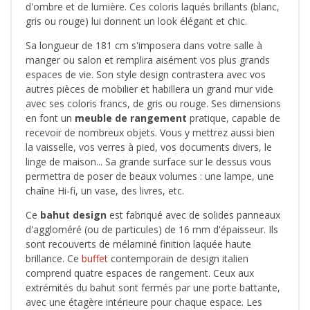
d'ombre et de lumière. Ces coloris laqués brillants (blanc,
gris ou rouge) lui donnent un look élégant et chic.
Sa longueur de 181 cm s'imposera dans votre salle à
manger ou salon et remplira aisément vos plus grands
espaces de vie. Son style design contrastera avec vos
autres pièces de mobilier et habillera un grand mur vide
avec ses coloris francs, de gris ou rouge. Ses dimensions
en font un
meuble de rangement
pratique, capable de
recevoir de nombreux objets. Vous y mettrez aussi bien
la vaisselle, vos verres à pied, vos documents divers, le
linge de maison... Sa grande surface sur le dessus vous
permettra de poser de beaux volumes : une lampe, une
chaîne Hi-fi, un vase, des livres, etc.
Ce
bahut design
est fabriqué avec de solides panneaux
d'aggloméré (ou de particules) de 16 mm d'épaisseur. Ils
sont recouverts de mélaminé finition laquée haute
brillance. Ce
buffet
contemporain de design italien
comprend quatre espaces de rangement. Ceux aux
extrémités du bahut sont fermés par une porte battante,
avec une étagère intérieure pour chaque espace. Les