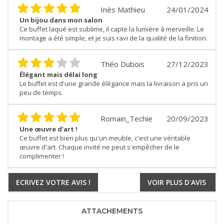
Inès Mathieu
24/01/2024
Un bijou dans mon salon
Ce buffet laqué est sublime, il capte la lumière à merveille. Le
montage a été simple, et je suis ravi de la qualité de la finition.
Théo Dubois
27/12/2023
Élégant mais délai long
Le buffet est d'une grande élégance mais la livraison a pris un
peu de temps.
Romain_Techie
20/09/2023
Une œuvre d'art !
Ce buffet est bien plus qu'un meuble, c'est une véritable
œuvre d'art. Chaque invité ne peut s'empêcher de le
complimenter !
ECRIVEZ VOTRE AVIS !
VOIR PLUS D'AVIS
ATTACHEMENTS