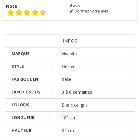
Note :
6
avis
Donnez votre avis
INFOS
MARQUE
Vivabita
STYLE
Design
FABRIQUÉ EN
Italie
EXPÉDIÉ SOUS
3 à 6 semaines
COLORIS
Blanc ou gris
LONGUEUR
181 cm
HAUTEUR
84 cm