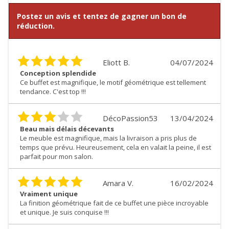
Postez un avis et tentez de gagner un bon de
réduction.
Eliott B.
04/07/2024
Conception splendide
Ce buffet est magnifique, le motif géométrique est tellement
tendance. C'est top !!!
DécoPassion53
13/04/2024
Beau mais délais décevants
Le meuble est magnifique, mais la livraison a pris plus de
temps que prévu. Heureusement, cela en valait la peine, il est
parfait pour mon salon.
Amara V.
16/02/2024
Vraiment unique
La finition géométrique fait de ce buffet une pièce incroyable
et unique. Je suis conquise !!!