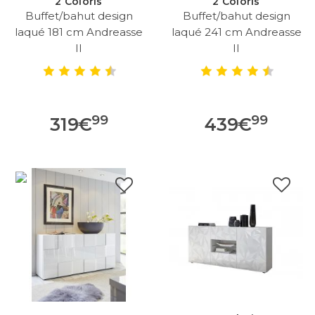
2 Coloris
2 Coloris
Buffet/bahut design
Buffet/bahut design
laqué 181 cm Andreasse
laqué 241 cm Andreasse
II
II
99
99
319
€
439
€