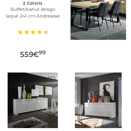
2 Coloris
Buffet/bahut design
laqué 241 cm Andreasse
99
559
€