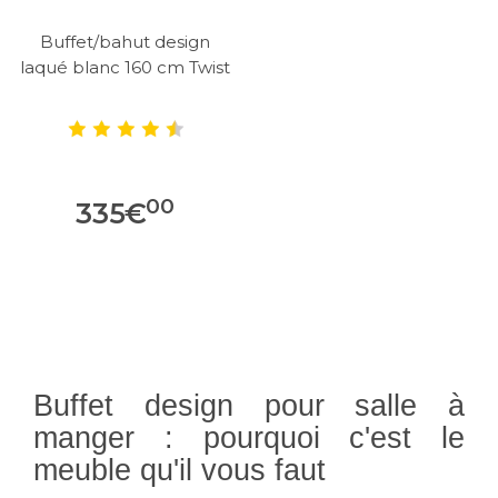
Buffet/bahut design
laqué blanc 160 cm Twist
00
335
€
Buffet design pour salle à
manger : pourquoi c'est le
meuble qu'il vous faut