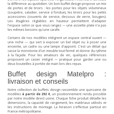
la différence au quotidien. Un bon buffet design propose un mix
de portes et de tiroirs : les portes pour les objets volumineux
(soupière, saladier, service à fondue), les tiroirs pour les petits
accessoires (couverts de service, dessous de verre, bougies).
Les étagères réglables en hauteur permettent d'adapter
l'espace selon ce que vous rangez — une assiette plate n'a pas
les mêmes besoins qu'une carafe.
Certains de nos modèles intègrent un espace central ouvert —
une niche — qui sert à exposer un bel objet ou à poser une
enceinte, un cadre ou une lampe d'appoint. C'est un détail qui
casse la monotonie d'un meuble tout fermé et donne du rythme
à la façade. Pour les amateurs de vin, quelques références
proposent un casier intégré — pratique pour garder une ou
deux bouteilles à portée de main lors des repas.
Buffet design Matelpro :
livraison et conseils
Notre collection de buffets design rassemble une quinzaine de
modèles
à partir de 292 €
, un positionnement rendu possible
par notre modèle direct usine. Chaque fiche produit détaille les
dimensions, la capacité de rangement, les matériaux utilisés et
les instructions de montage. La livraison s'effectue partout en
France métropolitaine.