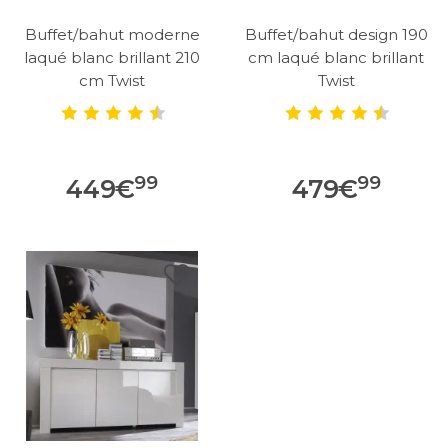
Buffet/bahut moderne
Buffet/bahut design 190
laqué blanc brillant 210
cm laqué blanc brillant
cm Twist
Twist
99
99
449
€
479
€