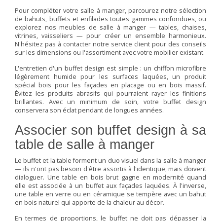
Pour compléter votre salle à manger, parcourez notre sélection
de
bahuts, buffets et enfilades
toutes gammes confondues, ou
explorez nos
meubles de salle à manger
— tables, chaises,
vitrines, vaisseliers — pour créer un ensemble harmonieux.
N'hésitez pas à contacter notre service client pour des conseils
sur les dimensions ou l'assortiment avec votre mobilier existant.
L'entretien d'un buffet design est simple : un chiffon microfibre
légèrement humide pour les surfaces laquées, un produit
spécial bois pour les façades en placage ou en bois massif.
Évitez les produits abrasifs qui pourraient rayer les finitions
brillantes. Avec un minimum de soin, votre buffet design
conservera son éclat pendant de longues années.
Associer son buffet design à sa
table de salle à manger
Le buffet et la table forment un duo visuel dans la salle à manger
— ils n'ont pas besoin d'être assortis à l'identique, mais doivent
dialoguer. Une table en bois brut gagne en modernité quand
elle est associée à un buffet aux façades laquées. À l'inverse,
une table en verre ou en céramique se tempère avec un bahut
en bois naturel qui apporte de la chaleur au décor.
En termes de proportions, le buffet ne doit pas dépasser la