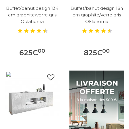
Buffet/bahut design 134
Buffet/bahut design 184
cm graphite/verre gris
cm graphite/verre gris
Oklahoma
Oklahoma
00
00
625
€
825
€