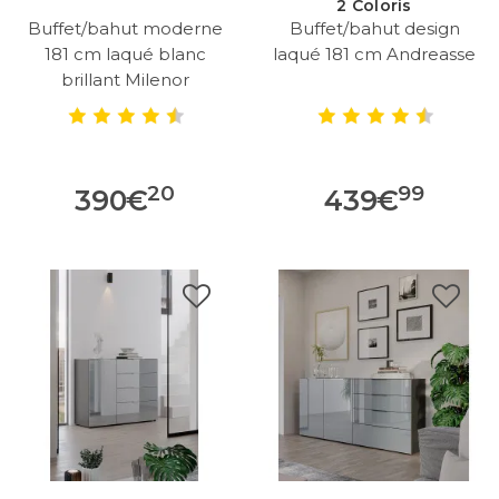
2 Coloris
Buffet/bahut moderne
Buffet/bahut design
181 cm laqué blanc
laqué 181 cm Andreasse
brillant Milenor
20
99
390
€
439
€