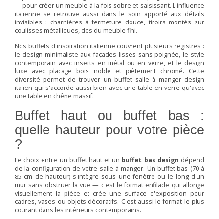
— pour créer un meuble à la fois sobre et saisissant. L'influence
italienne se retrouve aussi dans le soin apporté aux détails
invisibles : charnières à fermeture douce, tiroirs montés sur
coulisses métalliques, dos du meuble fini.
Nos buffets d'inspiration italienne couvrent plusieurs registres :
le design minimaliste aux façades lisses sans poignée, le style
contemporain avec inserts en métal ou en verre, et le design
luxe avec placage bois noble et piètement chromé. Cette
diversité permet de trouver un buffet salle à manger design
italien qui s'accorde aussi bien avec une table en verre qu'avec
une table en chêne massif.
Buffet haut ou buffet bas :
quelle hauteur pour votre pièce
?
Le choix entre un buffet haut et un
buffet bas design
dépend
de la configuration de votre salle à manger. Un buffet bas (70 à
85 cm de hauteur) s'intègre sous une fenêtre ou le long d'un
mur sans obstruer la vue — c'est le format enfilade qui allonge
visuellement la pièce et crée une surface d'exposition pour
cadres, vases ou objets décoratifs. C'est aussi le format le plus
courant dans les intérieurs contemporains.