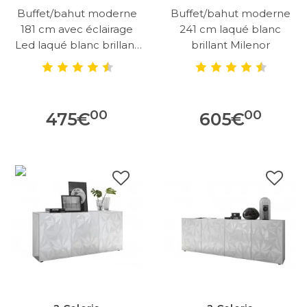
Buffet/bahut moderne
Buffet/bahut moderne
181 cm avec éclairage
241 cm laqué blanc
Led laqué blanc brillant
brillant Milenor
Milenor
00
00
475
€
605
€