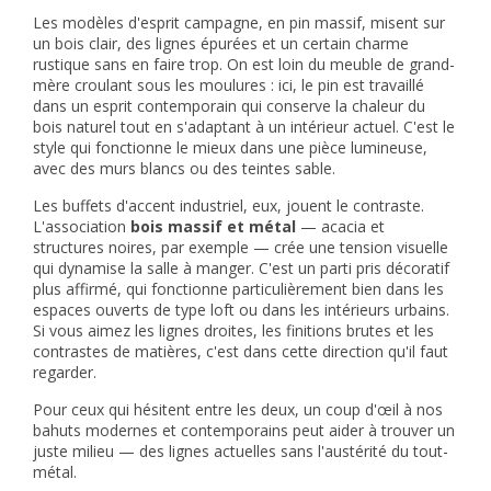
Les modèles d'esprit campagne, en pin massif, misent sur
un bois clair, des lignes épurées et un certain charme
rustique sans en faire trop. On est loin du meuble de grand-
mère croulant sous les moulures : ici, le pin est travaillé
dans un esprit contemporain qui conserve la chaleur du
bois naturel tout en s'adaptant à un intérieur actuel. C'est le
style qui fonctionne le mieux dans une pièce lumineuse,
avec des murs blancs ou des teintes sable.
Les buffets d'accent industriel, eux, jouent le contraste.
L'association
bois massif et métal
— acacia et
structures noires, par exemple — crée une tension visuelle
qui dynamise la salle à manger. C'est un parti pris décoratif
plus affirmé, qui fonctionne particulièrement bien dans les
espaces ouverts de type loft ou dans les intérieurs urbains.
Si vous aimez les lignes droites, les finitions brutes et les
contrastes de matières, c'est dans cette direction qu'il faut
regarder.
Pour ceux qui hésitent entre les deux, un coup d'œil à nos
bahuts modernes et contemporains
peut aider à trouver un
juste milieu — des lignes actuelles sans l'austérité du tout-
métal.