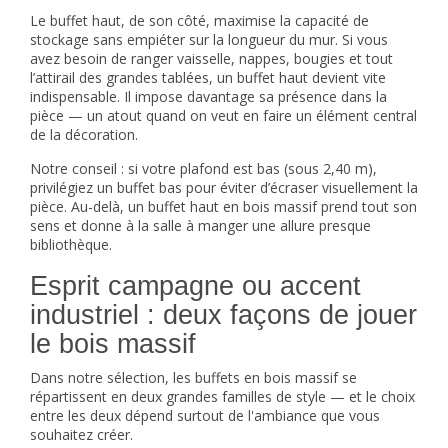
Le buffet haut, de son côté, maximise la capacité de
stockage sans empiéter sur la longueur du mur. Si vous
avez besoin de ranger vaisselle, nappes, bougies et tout
l’attirail des grandes tablées, un
buffet haut
devient vite
indispensable. Il impose davantage sa présence dans la
pièce — un atout quand on veut en faire un élément central
de la décoration.
Notre conseil : si votre plafond est bas (sous 2,40 m),
privilégiez un buffet bas pour éviter d’écraser visuellement la
pièce. Au-delà, un buffet haut en bois massif prend tout son
sens et donne à la salle à manger une allure presque
bibliothèque.
Esprit campagne ou accent
industriel : deux façons de jouer
le bois massif
Dans notre sélection, les buffets en bois massif se
répartissent en deux grandes familles de style — et le choix
entre les deux dépend surtout de l'ambiance que vous
souhaitez créer.