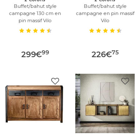
Buffet/bahut style
Buffet/bahut style
campagne 130 cm en
campagne en pin massif
pin massif Vilo
Vilo
99
75
299
€
226
€