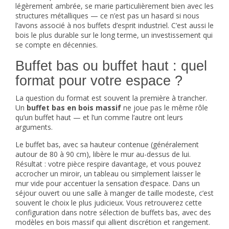
légèrement ambrée, se marie particulièrement bien avec les
structures métalliques — ce n’est pas un hasard si nous
l’avons associé à nos buffets d’esprit industriel. C’est aussi le
bois le plus durable sur le long terme, un investissement qui
se compte en décennies.
Buffet bas ou buffet haut : quel
format pour votre espace ?
La question du format est souvent la première à trancher.
Un
buffet bas en bois massif
ne joue pas le même rôle
qu’un buffet haut — et l’un comme l’autre ont leurs
arguments.
Le buffet bas, avec sa hauteur contenue (généralement
autour de 80 à 90 cm), libère le mur au-dessus de lui.
Résultat : votre pièce respire davantage, et vous pouvez
accrocher un miroir, un tableau ou simplement laisser le
mur vide pour accentuer la sensation d’espace. Dans un
séjour ouvert ou une salle à manger de taille modeste, c’est
souvent le choix le plus judicieux. Vous retrouverez cette
configuration dans notre sélection de
buffets bas
, avec des
modèles en bois massif qui allient discrétion et rangement.