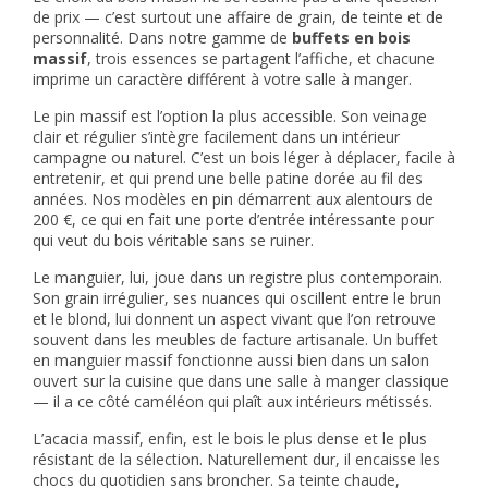
de prix — c’est surtout une affaire de grain, de teinte et de
personnalité. Dans notre gamme de
buffets en bois
massif
, trois essences se partagent l’affiche, et chacune
imprime un caractère différent à votre salle à manger.
Le pin massif est l’option la plus accessible. Son veinage
clair et régulier s’intègre facilement dans un intérieur
campagne ou naturel. C’est un bois léger à déplacer, facile à
entretenir, et qui prend une belle patine dorée au fil des
années. Nos modèles en pin démarrent aux alentours de
200 €, ce qui en fait une porte d’entrée intéressante pour
qui veut du bois véritable sans se ruiner.
Le manguier, lui, joue dans un registre plus contemporain.
Son grain irrégulier, ses nuances qui oscillent entre le brun
et le blond, lui donnent un aspect vivant que l’on retrouve
souvent dans les meubles de facture artisanale. Un buffet
en manguier massif fonctionne aussi bien dans un salon
ouvert sur la cuisine que dans une salle à manger classique
— il a ce côté caméléon qui plaît aux intérieurs métissés.
L’acacia massif, enfin, est le bois le plus dense et le plus
résistant de la sélection. Naturellement dur, il encaisse les
chocs du quotidien sans broncher. Sa teinte chaude,