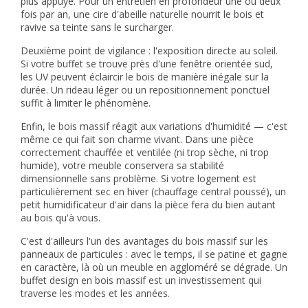
plus appuyé. Pour un entretien en profondeur une ou deux
fois par an, une cire d'abeille naturelle nourrit le bois et
ravive sa teinte sans le surcharger.
Deuxième point de vigilance : l'exposition directe au soleil.
Si votre buffet se trouve près d'une fenêtre orientée sud,
les UV peuvent éclaircir le bois de manière inégale sur la
durée. Un rideau léger ou un repositionnement ponctuel
suffit à limiter le phénomène.
Enfin, le bois massif réagit aux variations d'humidité — c'est
même ce qui fait son charme vivant. Dans une pièce
correctement chauffée et ventilée (ni trop sèche, ni trop
humide), votre meuble conservera sa stabilité
dimensionnelle sans problème. Si votre logement est
particulièrement sec en hiver (chauffage central poussé), un
petit humidificateur d'air dans la pièce fera du bien autant
au bois qu'à vous.
C'est d'ailleurs l'un des avantages du bois massif sur les
panneaux de particules : avec le temps, il se patine et gagne
en caractère, là où un meuble en aggloméré se dégrade. Un
buffet design
en bois massif est un investissement qui
traverse les modes et les années.