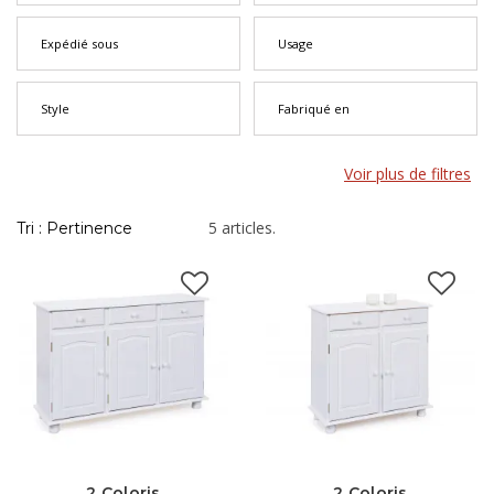
Expédié sous
Usage
Style
Fabriqué en
Voir plus de filtres
5 articles.
Tri : Pertinence
2 Coloris
2 Coloris