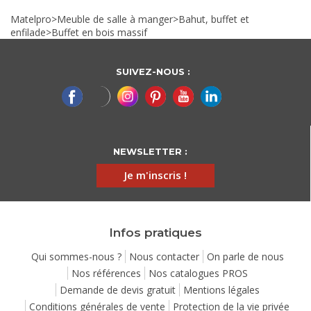
Matelpro
>
Meuble de salle à manger
>
Bahut, buffet et
enfilade
>
Buffet en bois massif
SUIVEZ-NOUS :
NEWSLETTER :
Je m'inscris !
Infos pratiques
Qui sommes-nous ?
Nous contacter
On parle de nous
Nos références
Nos catalogues PROS
Demande de devis gratuit
Mentions légales
Conditions générales de vente
Protection de la vie privée