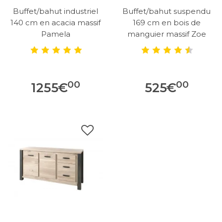
Buffet/bahut industriel
Buffet/bahut suspendu
140 cm en acacia massif
169 cm en bois de
Pamela
manguier massif Zoe
00
00
1255
€
525
€