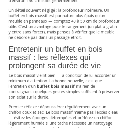
d'environ 130 cm suffit généralement.
Un détail souvent négligé : la profondeur intérieure. Un
buffet en bois massif est par nature plus épais qu'un
meuble en panneaux — comptez 40 à 50 cm de profondeur
utile. C'est un avantage pour le rangement (un plat à gratin
y entre sans forcer), mais pensez à vérifier que le meuble
ne déborde pas dans un passage étroit.
Entretenir un buffet en bois
massif : les réflexes qui
prolongent sa durée de vie
Le bois massif vieillit bien — à condition de lui accorder un
minimum d'attention. La bonne nouvelle, c'est que
l'entretien d'un
buffet bois massif
n'a rien de
contraignant : quelques gestes simples suffisent à préserver
son éclat sur la durée.
Premier réflexe : dépoussiérer régulièrement avec un
chiffon doux et sec. Le bois massif n'aime pas l'excès d'eau
— évitez les éponges détrempées et préférez un chiffon
légèrement humide si une tache nécessite un nettoyage