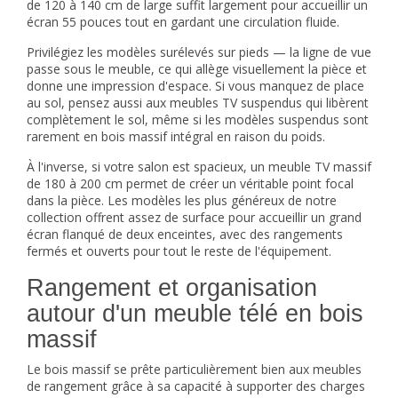
de 120 à 140 cm de large suffit largement pour accueillir un
écran 55 pouces tout en gardant une circulation fluide.
Privilégiez les modèles surélevés sur pieds — la ligne de vue
passe sous le meuble, ce qui allège visuellement la pièce et
donne une impression d'espace. Si vous manquez de place
au sol, pensez aussi aux
meubles TV suspendus
qui libèrent
complètement le sol, même si les modèles suspendus sont
rarement en bois massif intégral en raison du poids.
À l'inverse, si votre salon est spacieux, un meuble TV massif
de 180 à 200 cm permet de créer un véritable point focal
dans la pièce. Les modèles les plus généreux de notre
collection offrent assez de surface pour accueillir un grand
écran flanqué de deux enceintes, avec des rangements
fermés et ouverts pour tout le reste de l'équipement.
Rangement et organisation
autour d'un meuble télé en bois
massif
Le bois massif se prête particulièrement bien aux meubles
de rangement grâce à sa capacité à supporter des charges