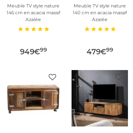
Meuble TV style nature
Meuble TV style nature
146 cm en acacia massif
140 cm en acacia massif
Azalée
Azalée
99
99
949
€
479
€