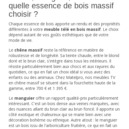
quelle essence de bois massif
choisir ?
Chaque essence de bois apporte un rendu et des propriétés
différentes à votre
meuble télé en bois massif
. Le choix
dépend autant de vos goûts esthétiques que de votre
mode de vie.
Le
chêne massif
reste la référence en matière de
robustesse et de longévité. Sa teinte chaude, entre le blond
doré et le brun clair, s'intègre dans tous les intérieurs. Il
résiste particulièrement bien aux chocs et aux rayures du
quotidien, ce qui en fait un choix idéal si vous avez des
enfants ou des animaux. Chez Matelpro, nos meubles TV
en chêne massif se situent dans la fourchette haute de la
gamme, entre 700 € et 1 395 €.
Le
manguier
offre un rapport qualité-prix particulièrement
intéressant. C'est un bois dense aux veines marquées, avec
des nuances allant du brun clair au brun foncé. Il apporte un
côté exotique et chaleureux qui se marie bien avec une
décoration bohème ou ethnique. Autre atout : le manguier
est un bois issu de l'arboriculture fruitière, ce qui en fait un