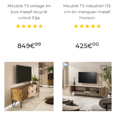
Meuble TV vintage en
Meuble TV industriel 135
bois massif recyclé
cm en manguier massif
coloré Elija
Horizon
99
00
849
€
425
€