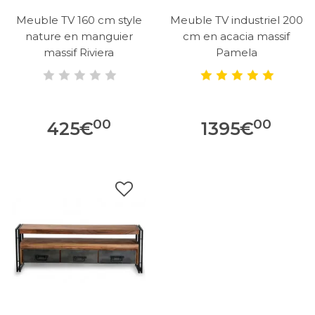
Meuble TV 160 cm style
Meuble TV industriel 200
nature en manguier
cm en acacia massif
massif Riviera
Pamela
00
00
425
€
1395
€