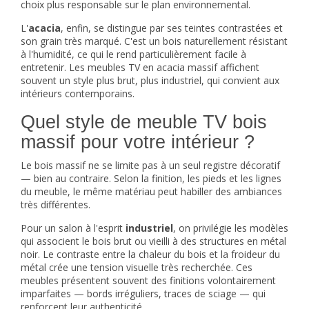
choix plus responsable sur le plan environnemental.
L'
acacia
, enfin, se distingue par ses teintes contrastées et
son grain très marqué. C'est un bois naturellement résistant
à l'humidité, ce qui le rend particulièrement facile à
entretenir. Les meubles TV en acacia massif affichent
souvent un style plus brut, plus industriel, qui convient aux
intérieurs contemporains.
Quel style de meuble TV bois
massif pour votre intérieur ?
Le bois massif ne se limite pas à un seul registre décoratif
— bien au contraire. Selon la finition, les pieds et les lignes
du meuble, le même matériau peut habiller des ambiances
très différentes.
Pour un salon à l'esprit
industriel
, on privilégie les modèles
qui associent le bois brut ou vieilli à des structures en métal
noir. Le contraste entre la chaleur du bois et la froideur du
métal crée une tension visuelle très recherchée. Ces
meubles présentent souvent des finitions volontairement
imparfaites — bords irréguliers, traces de sciage — qui
renforcent leur authenticité.