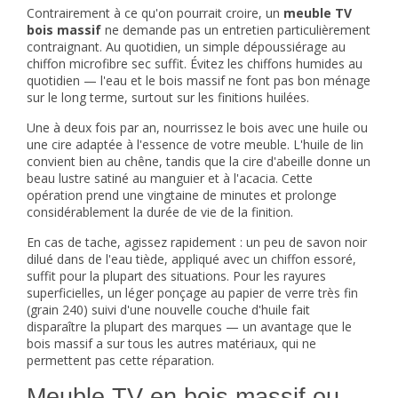
Contrairement à ce qu'on pourrait croire, un
meuble TV
bois massif
ne demande pas un entretien particulièrement
contraignant. Au quotidien, un simple dépoussiérage au
chiffon microfibre sec suffit. Évitez les chiffons humides au
quotidien — l'eau et le bois massif ne font pas bon ménage
sur le long terme, surtout sur les finitions huilées.
Une à deux fois par an, nourrissez le bois avec une huile ou
une cire adaptée à l'essence de votre meuble. L'huile de lin
convient bien au chêne, tandis que la cire d'abeille donne un
beau lustre satiné au manguier et à l'acacia. Cette
opération prend une vingtaine de minutes et prolonge
considérablement la durée de vie de la finition.
En cas de tache, agissez rapidement : un peu de savon noir
dilué dans de l'eau tiède, appliqué avec un chiffon essoré,
suffit pour la plupart des situations. Pour les rayures
superficielles, un léger ponçage au papier de verre très fin
(grain 240) suivi d'une nouvelle couche d'huile fait
disparaître la plupart des marques — un avantage que le
bois massif a sur tous les autres matériaux, qui ne
permettent pas cette réparation.
Meuble TV en bois massif ou