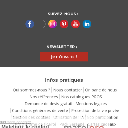
SUIVEZ-NOUS :
NEWSLETTER :
Je m'inscris !
Infos pratiques
Qui sommes-nous ?
Nous contacter
On parle de nous
Nos références
Nos catalogues PROS
Demande de devis gratuit
Mentions légales
Conditions générales de vente
Protection de la vie privée
Gestion des cookies
Utilisation de l'IA
Eco-participation
Continuer sans accepter
Programme de fidélité
Pack Sérénité
Cartes cadeaux
Chez Matelpro, le confort