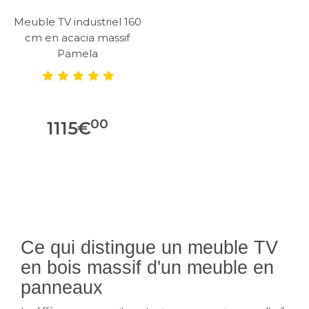
Meuble TV industriel 160
cm en acacia massif
Pamela
00
1115
€
Ce qui distingue un meuble TV
en bois massif d'un meuble en
panneaux