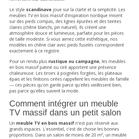
Le style
scandinave
joue sur la clarté et la simplicité. Les
meubles TV en bois massif d'inspiration nordique misent
sur des pieds compas, des lignes épurées et des teintes
claires (chêne blanchi, pin naturel). Ils créent une
atmosphère douce et lumineuse, parfaite pour les pièces
de taille modeste. Si vous aimez cette esthétique, nos
modèles en chêne clair avec pieds fuselés correspondent
exactement à ce registre.
Pour un rendu plus
rustique ou campagne
, les meubles
en bois massif patiné ou ciré apportent une présence
chaleureuse. Les tiroirs à poignées forgées, les plateaux
épais et les finitions cirées rappellent les meubles de famille
— ces pièces qu'on garde parce qu'elles vieillissent bien,
pas parce qu'elles suivent la mode.
Comment intégrer un meuble
TV massif dans un petit salon
Un
meuble TV en bois massif
n'est pas réservé aux
grands espaces. L'essentiel, c'est de choisir les bonnes
proportions. Dans un salon de moins de 20 m², un meuble