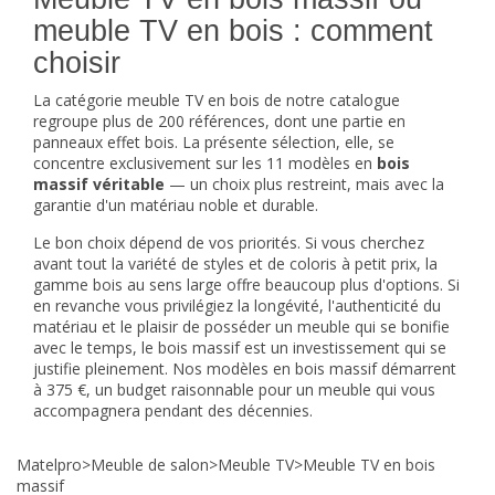
meuble TV en bois : comment
choisir
La catégorie
meuble TV en bois
de notre catalogue
regroupe plus de 200 références, dont une partie en
panneaux effet bois. La présente sélection, elle, se
concentre exclusivement sur les 11 modèles en
bois
massif véritable
— un choix plus restreint, mais avec la
garantie d'un matériau noble et durable.
Le bon choix dépend de vos priorités. Si vous cherchez
avant tout la variété de styles et de coloris à petit prix, la
gamme bois au sens large offre beaucoup plus d'options. Si
en revanche vous privilégiez la longévité, l'authenticité du
matériau et le plaisir de posséder un meuble qui se bonifie
avec le temps, le bois massif est un investissement qui se
justifie pleinement. Nos modèles en bois massif démarrent
à 375 €, un budget raisonnable pour un meuble qui vous
accompagnera pendant des décennies.
Matelpro
>
Meuble de salon
>
Meuble TV
>
Meuble TV en bois
massif