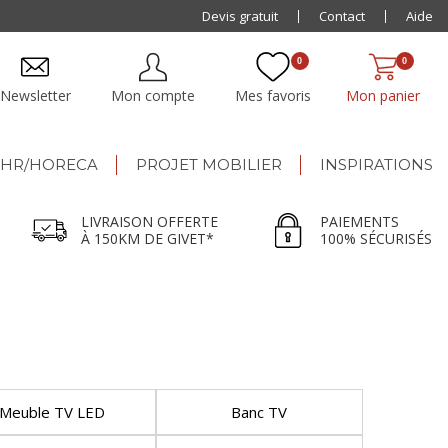
Paiement jusqu'à
Devis gratuit
48x
Contact
Aide
0
0
Newsletter
Mon compte
Mes favoris
Mon panier
HR/HORECA
PROJET MOBILIER
INSPIRATIONS
LIVRAISON OFFERTE
PAIEMENTS
À 150KM DE GIVET*
100% SÉCURISÉS
Meuble TV LED
Banc TV