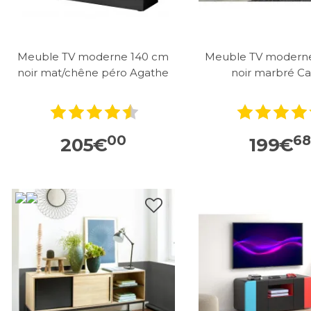
Meuble TV moderne 140 cm
Meuble TV modern
noir mat/chêne péro Agathe
noir marbré Ca
00
68
205
€
199
€