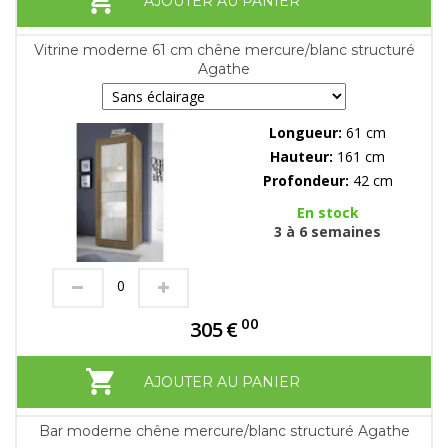
AJOUTER AU PANIER
Vitrine moderne 61 cm chêne mercure/blanc structuré
Agathe
Longueur:
61 cm
Hauteur:
161 cm
Profondeur:
42 cm
En stock
3 à 6 semaines
00
305
€
AJOUTER AU PANIER
Bar moderne chêne mercure/blanc structuré Agathe