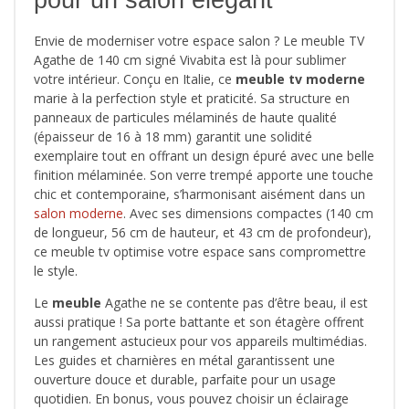
Envie de moderniser votre espace salon ? Le meuble TV
Agathe de 140 cm signé Vivabita est là pour sublimer
votre intérieur. Conçu en Italie, ce
meuble tv moderne
marie à la perfection style et praticité. Sa structure en
panneaux de particules mélaminés de haute qualité
(épaisseur de 16 à 18 mm) garantit une solidité
exemplaire tout en offrant un design épuré avec une belle
finition mélaminée. Son verre trempé apporte une touche
chic et contemporaine, s’harmonisant aisément dans un
salon moderne
. Avec ses dimensions compactes (140 cm
de longueur, 56 cm de hauteur, et 43 cm de profondeur),
ce meuble tv optimise votre espace sans compromettre
le style.
Le
meuble
Agathe ne se contente pas d’être beau, il est
aussi pratique ! Sa porte battante et son étagère offrent
un rangement astucieux pour vos appareils multimédias.
Les guides et charnières en métal garantissent une
ouverture douce et durable, parfaite pour un usage
quotidien. En bonus, vous pouvez choisir un éclairage