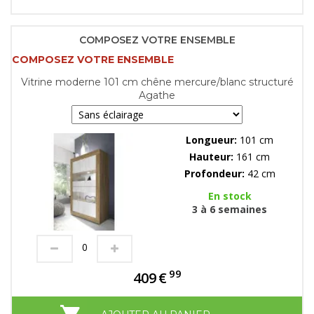
COMPOSEZ VOTRE ENSEMBLE
COMPOSEZ VOTRE ENSEMBLE
Vitrine moderne 101 cm chêne mercure/blanc structuré
Agathe
Longueur:
101 cm
Hauteur:
161 cm
Profondeur:
42 cm
En stock
3 à 6 semaines
99
409
€