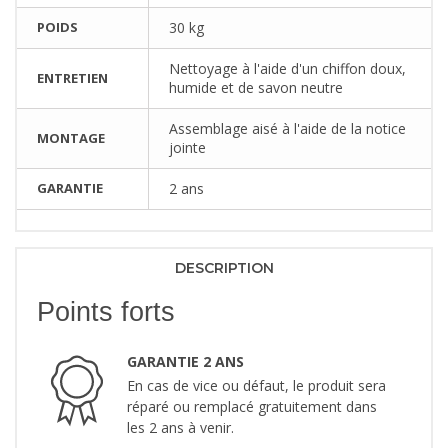
POIDS
30 kg
Nettoyage à l'aide d'un chiffon doux,
ENTRETIEN
humide et de savon neutre
Assemblage aisé à l'aide de la notice
MONTAGE
jointe
GARANTIE
2 ans
DESCRIPTION
Points forts
GARANTIE 2 ANS
En cas de vice ou défaut, le produit sera
réparé ou remplacé gratuitement dans
les 2 ans à venir.