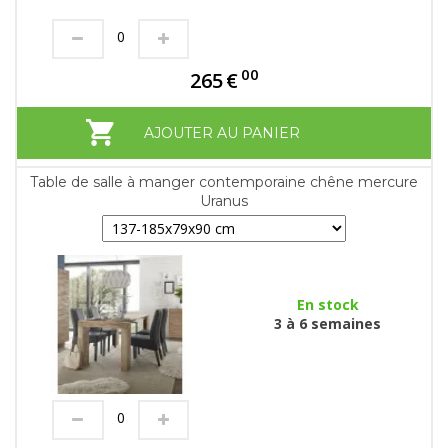
00
265
€
AJOUTER AU PANIER
Table de salle à manger contemporaine chêne mercure
Uranus
En stock
3 à 6 semaines