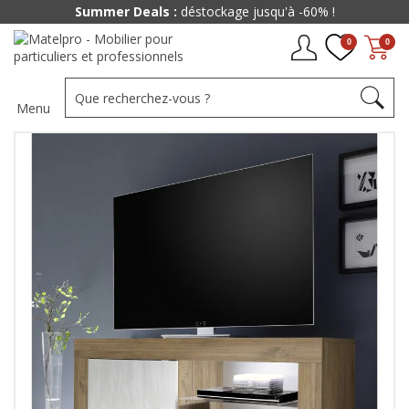
Summer Deals :
déstockage jusqu'à -60% !
0
0
Menu