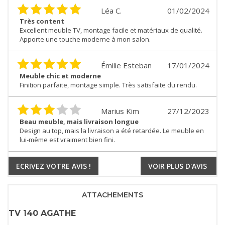
Léa C.
01/02/2024
Très content
Excellent meuble TV, montage facile et matériaux de qualité.
Apporte une touche moderne à mon salon.
Émilie Esteban
17/01/2024
Meuble chic et moderne
Finition parfaite, montage simple. Très satisfaite du rendu.
Marius Kim
27/12/2023
Beau meuble, mais livraison longue
Design au top, mais la livraison a été retardée. Le meuble en
lui-même est vraiment bien fini.
ECRIVEZ VOTRE AVIS !
VOIR PLUS D'AVIS
ATTACHEMENTS
TV 140 AGATHE