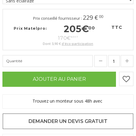
229
€
00
Prix conseillé fournisseur :
205
€
TTC
00
Prix Matelpro:
170
€
83
HT
Dont
3,90 €
d'éco-participation
Quantité
AJOUTER AU PANIER
Trouvez un monteur sous 48h avec
DEMANDER UN DEVIS GRATUIT