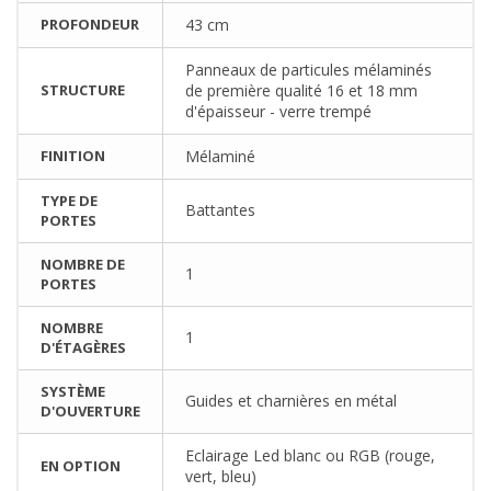
PROFONDEUR
43 cm
Panneaux de particules mélaminés
STRUCTURE
de première qualité 16 et 18 mm
d'épaisseur - verre trempé
FINITION
Mélaminé
TYPE DE
Battantes
PORTES
NOMBRE DE
1
PORTES
NOMBRE
1
D'ÉTAGÈRES
SYSTÈME
Guides et charnières en métal
D'OUVERTURE
Eclairage Led blanc ou RGB (rouge,
EN OPTION
vert, bleu)