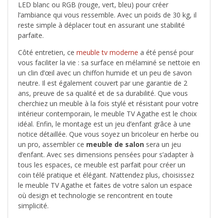
LED blanc ou RGB (rouge, vert, bleu) pour créer
l’ambiance qui vous ressemble. Avec un poids de 30 kg, il
reste simple à déplacer tout en assurant une stabilité
parfaite.
Côté entretien, ce
meuble tv moderne
a été pensé pour
vous faciliter la vie : sa surface en mélaminé se nettoie en
un clin d’œil avec un chiffon humide et un peu de savon
neutre. Il est également couvert par une garantie de 2
ans, preuve de sa qualité et de sa durabilité. Que vous
cherchiez un meuble à la fois stylé et résistant pour votre
intérieur contemporain, le meuble TV Agathe est le choix
idéal. Enfin, le montage est un jeu d’enfant grâce à une
notice détaillée. Que vous soyez un bricoleur en herbe ou
un pro, assembler ce
meuble de salon
sera un jeu
d’enfant. Avec ses dimensions pensées pour s’adapter à
tous les espaces, ce meuble est parfait pour créer un
coin télé pratique et élégant. N’attendez plus, choisissez
le meuble TV Agathe et faites de votre salon un espace
où design et technologie se rencontrent en toute
simplicité.