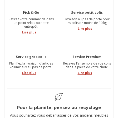
Pick & Go
Service petit colis
Retirez votre commande dans
Livraison au pas de porte pour
un point relais ou notre
les colis de moins de 30 kg.
entrepôt.
Lire plus
Lire plus
Service gros colis
Service Premium
Planifiez la livraison d'articles
Recevez l'ensemble de vos colis
volumineux au pas de porte.
dans la pièce de votre choix.
Lire plus
Lire plus
Pour la planète, pensez au recyclage
Vous souhaitez vous débarrasser de vos anciens meubles