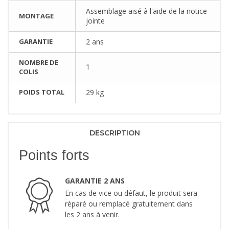
Assemblage aisé à l'aide de la notice
MONTAGE
jointe
GARANTIE
2 ans
NOMBRE DE
1
COLIS
POIDS TOTAL
29 kg
DESCRIPTION
Points forts
GARANTIE 2 ANS
En cas de vice ou défaut, le produit sera
réparé ou remplacé gratuitement dans
les 2 ans à venir.