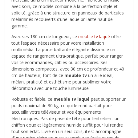
avec soin, ce modèle combine à la perfection style et
solidité, grâce à une structure en panneaux de particules
mélaminés recouverts d’une laque brillante haut de
gamme.
Avec ses 180 cm de longueur, ce
meuble tv laqué
offre
tout l’espace nécessaire pour votre installation
multimédia. La porte battante élégante dissimule un
espace de rangement ultra-pratique, parfait pour ranger
vos télécommandes, câbles ou accessoires. Ses
dimensions compactes, avec 30 cm de profondeur et 40
cm de hauteur, font de ce
meuble tv
un allié idéal,
mêlant praticité et esthétisme pour sublimer votre
décoration avec une touche lumineuse.
Robuste et fiable, ce
meuble tv laqué
peut supporter un
poids maximal de 30 kg, ce qui le rend parfait pour
accueillir votre téléviseur et vos équipements
électroniques. Pas de prise de tête pour l’entretien : un
chiffon doux et légèrement humide suffit pour lui rendre
tout son éclat. Livré en un seul colis, il est accompagné
d’une notice claire pour un assemblage facile et rapide,