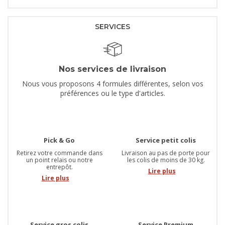
SERVICES
Nos services de livraison
Nous vous proposons 4 formules différentes, selon vos
préférences ou le type d'articles.
Pick & Go
Service petit colis
Retirez votre commande dans
Livraison au pas de porte pour
un point relais ou notre
les colis de moins de 30 kg.
entrepôt.
Lire plus
Lire plus
Service gros colis
Service Premium