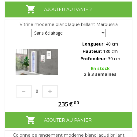
AJOUTER AU PANIER
Vitrine moderne blanc laqué brillant Maroussia
Longueur:
40 cm
Hauteur:
180 cm
Profondeur:
30 cm
En stock
2 à 3 semaines
00
235
€
AJOUTER AU PANIER
Colonne de rangement moderne blanc laqué brillant