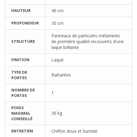
HAUTEUR
40 cm
PROFONDEUR
30 cm
Panneaux de particules mélaminés
STRUCTURE
de première qualité recouverts d'une
laque brillante
FINITION
Laqué
TYPE DE
Battantes
PORTES
NOMBRE DE
1
PORTES
POIDS
30 kg
MAXIMAL
CONSEILLÉ
ENTRETIEN
Chiffon doux et humide