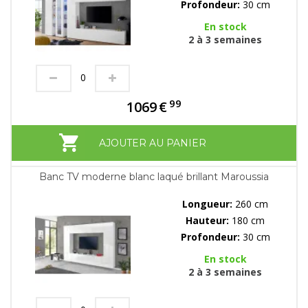
Profondeur:
30 cm
En stock
2 à 3 semaines
99
1069
€
AJOUTER AU PANIER
Banc TV moderne blanc laqué brillant Maroussia
Longueur:
260 cm
Hauteur:
180 cm
Profondeur:
30 cm
En stock
2 à 3 semaines