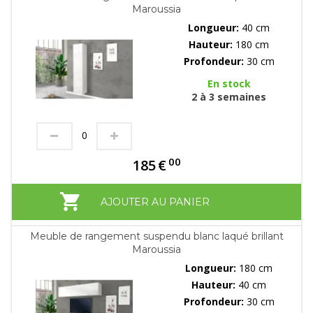
Maroussia
Longueur:
40 cm
Hauteur:
180 cm
Profondeur:
30 cm
En stock
2 à 3 semaines
00
185
€
AJOUTER AU PANIER
Meuble de rangement suspendu blanc laqué brillant
Maroussia
Longueur:
180 cm
Hauteur:
40 cm
Profondeur:
30 cm