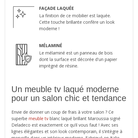
FAÇADE LAQUÉE
La finition de ce mobilier est laquée.
Cette touche brillante confère un look
moderne !
MÉLAMINÉ
Le mélaminé est un panneau de bois
dont la surface est décorée d'un papier
imprégné de résine.
Un meuble tv laqué moderne
pour un salon chic et tendance
Envie de donner un coup de frais à votre salon ? Ce
superbe
meuble tv
blanc laqué brillant Maroussia signé
Deladeco est exactement ce qu’il vous faut ! Avec ses
lignes élégantes et son look contemporain, il s’intègre à
merveille dans un intérieur moderne. Fabriqué en Italie