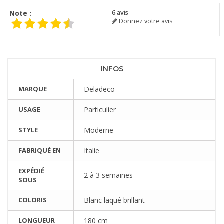
Note :
6
avis
Donnez votre avis
INFOS
MARQUE
Deladeco
USAGE
Particulier
STYLE
Moderne
FABRIQUÉ EN
Italie
EXPÉDIÉ
2 à 3 semaines
SOUS
COLORIS
Blanc laqué brillant
LONGUEUR
180 cm