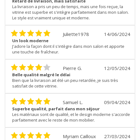
Retard de livraison, mais satisfaite
La livraison a pris un peu de temps, mais une fois reçue, la
vitrine est superbe et s'intègre parfaitement dans mon salon.
Le style est vraiment unique et moderne.
Juliette1978
14/06/2024
Un look moderne
J'adore la façon dont il s'intègre dans mon salon et apporte
une touche de fraîcheur.
Pierre G.
12/05/2024
Belle qualité malgré le délai
Bien que la livraison ait été un peu retardée, je suis très
satisfait de cette vitrine.
Samuel L.
09/04/2024
Superbe qualité, parfait dans mon séjour
Les matériaux sont de qualité, et le design moderne s'accorde
parfaitement avec le reste de mon mobilier.
Myriam Cailloux
27/03/2024