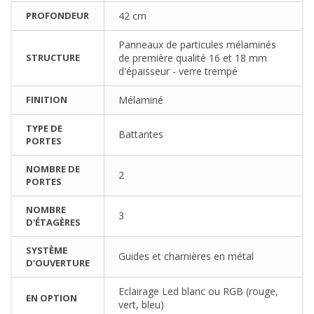
PROFONDEUR
42 cm
Panneaux de particules mélaminés
STRUCTURE
de première qualité 16 et 18 mm
d'épaisseur - verre trempé
FINITION
Mélaminé
TYPE DE
Battantes
PORTES
NOMBRE DE
2
PORTES
NOMBRE
3
D'ÉTAGÈRES
SYSTÈME
Guides et charnières en métal
D'OUVERTURE
Eclairage Led blanc ou RGB (rouge,
EN OPTION
vert, bleu)