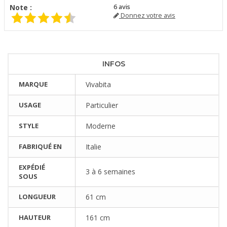
Note :
6
avis
Donnez votre avis
INFOS
MARQUE
Vivabita
USAGE
Particulier
STYLE
Moderne
FABRIQUÉ EN
Italie
EXPÉDIÉ
3 à 6 semaines
SOUS
LONGUEUR
61 cm
HAUTEUR
161 cm