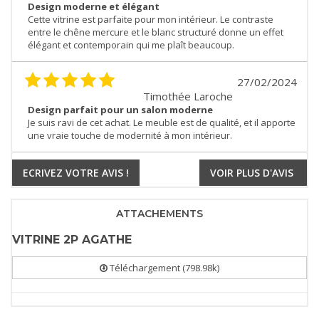
Design moderne et élégant
Cette vitrine est parfaite pour mon intérieur. Le contraste
entre le chêne mercure et le blanc structuré donne un effet
élégant et contemporain qui me plaît beaucoup.
27/02/2024
Timothée Laroche
Design parfait pour un salon moderne
Je suis ravi de cet achat. Le meuble est de qualité, et il apporte
une vraie touche de modernité à mon intérieur.
ECRIVEZ VOTRE AVIS !
VOIR PLUS D'AVIS
ATTACHEMENTS
VITRINE 2P AGATHE
Téléchargement (798.98k)