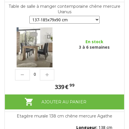
Table de salle à manger contemporaine chêne mercure
Uranus
En stock
3 à 6 semaines
99
339
€
AJOUTER AU PANIER
Etagère murale 138 cm chêne mercure Agathe
Longueur:
138 cm