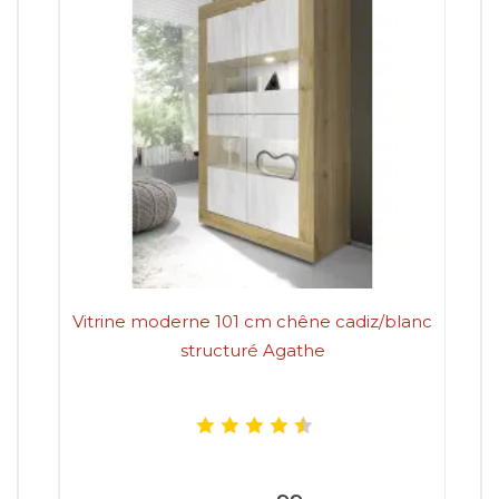
Vitrine moderne 101 cm chêne cadiz/blanc
Vi
structuré Agathe