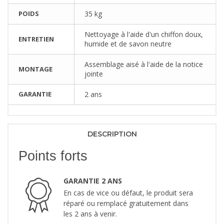
POIDS
35 kg
Nettoyage à l'aide d'un chiffon doux,
ENTRETIEN
humide et de savon neutre
Assemblage aisé à l'aide de la notice
MONTAGE
jointe
GARANTIE
2 ans
DESCRIPTION
Points forts
GARANTIE 2 ANS
En cas de vice ou défaut, le produit sera
réparé ou remplacé gratuitement dans
les 2 ans à venir.