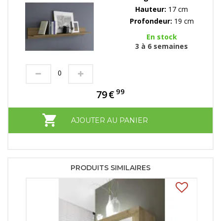
Hauteur:
17 cm
Profondeur:
19 cm
En stock
3 à 6 semaines
99
79
€
AJOUTER AU PANIER
PRODUITS SIMILAIRES