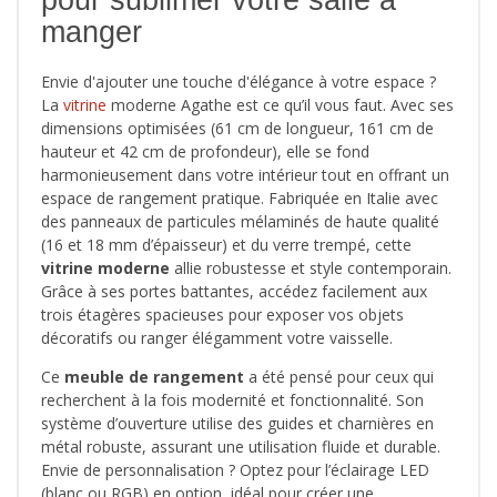
manger
Envie d'ajouter une touche d'élégance à votre espace ?
La
vitrine
moderne Agathe est ce qu’il vous faut. Avec ses
dimensions optimisées (61 cm de longueur, 161 cm de
hauteur et 42 cm de profondeur), elle se fond
harmonieusement dans votre intérieur tout en offrant un
espace de rangement pratique. Fabriquée en Italie avec
des panneaux de particules mélaminés de haute qualité
(16 et 18 mm d’épaisseur) et du verre trempé, cette
vitrine moderne
allie robustesse et style contemporain.
Grâce à ses portes battantes, accédez facilement aux
trois étagères spacieuses pour exposer vos objets
décoratifs ou ranger élégamment votre vaisselle.
Ce
meuble de rangement
a été pensé pour ceux qui
recherchent à la fois modernité et fonctionnalité. Son
système d’ouverture utilise des guides et charnières en
métal robuste, assurant une utilisation fluide et durable.
Envie de personnalisation ? Optez pour l’éclairage LED
(blanc ou RGB) en option, idéal pour créer une