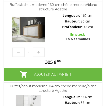
Buffet/bahut moderne 160 cm chêne mercure/blanc
structuré Agathe
Longueur:
160 cm
Hauteur:
86 cm
Profondeur:
43 cm
En stock
3 à 6 semaines
00
305
€
AJOUTER AU PANIER
Buffet/bahut moderne 114 cm chêne mercure/blanc
structuré Agathe
Longueur:
114 cm
Hauteur:
86 cm