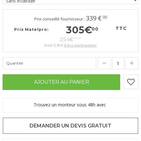
339
€
00
Prix conseillé fournisseur :
305
€
TTC
00
Prix Matelpro:
254
€
17
HT
Dont
5,30 €
d'éco-participation
Quantité
AJOUTER AU PANIER
Trouvez un monteur sous 48h avec
DEMANDER UN DEVIS GRATUIT