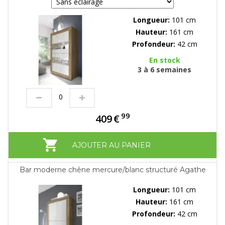
Longueur:
101 cm
Hauteur:
161 cm
Profondeur:
42 cm
En stock
3 à 6 semaines
99
409
€
AJOUTER AU PANIER
Bar moderne chêne mercure/blanc structuré Agathe
Longueur:
101 cm
Hauteur:
161 cm
Profondeur:
42 cm