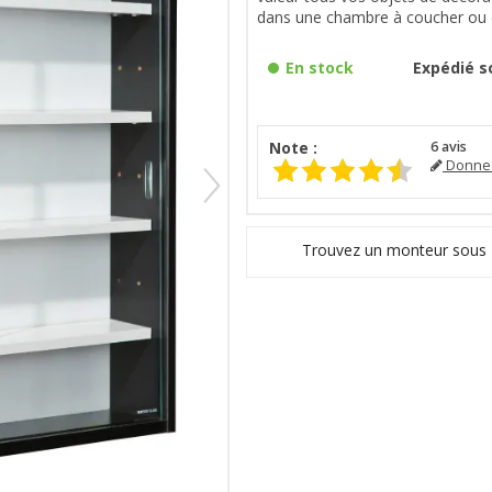
dans une chambre à coucher ou 
En stock
Expédié so
Note :
6
avis
Donnez
Trouvez un monteur sous