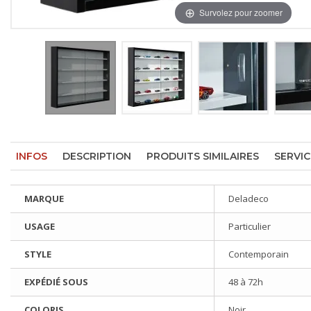
Survolez pour zoomer
INFOS
DESCRIPTION
PRODUITS SIMILAIRES
SERVIC
MARQUE
Deladeco
USAGE
Particulier
STYLE
Contemporain
EXPÉDIÉ SOUS
48 à 72h
COLORIS
Noir