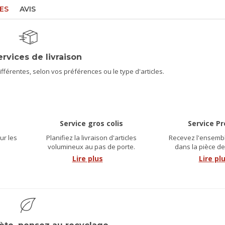
ES
AVIS
ervices de livraison
férentes, selon vos préférences ou le type d'articles.
Service gros colis
Service P
ur les
Planifiez la livraison d'articles
Recevez l'ensembl
.
volumineux au pas de porte.
dans la pièce de
Lire plus
Lire pl