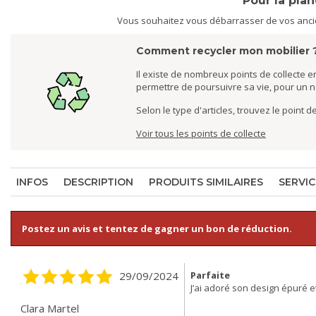
Pour la pla
Vous souhaitez vous débarrasser de vos ancien
Comment recycler mon mobilier 
Il existe de nombreux points de collecte en
permettre de poursuivre sa vie, pour un 
Selon le type d'articles, trouvez le point 
Voir tous les points de collecte
INFOS
DESCRIPTION
PRODUITS SIMILAIRES
SERVIC
Postez un avis et tentez de gagner un bon de réduction.
29/09/2024
Parfaite
J’ai adoré son design épuré e
Clara Martel