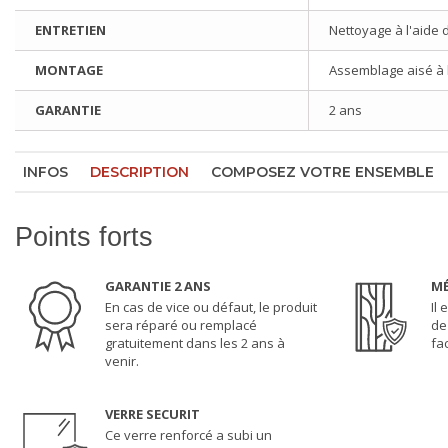
ENTRETIEN
Nettoyage à l'aide 
MONTAGE
Assemblage aisé à l'
GARANTIE
2 ans
INFOS
DESCRIPTION
COMPOSEZ VOTRE ENSEMBLE
Points forts
GARANTIE 2 ANS
MÉ
En cas de vice ou défaut, le produit
Il
sera réparé ou remplacé
de 
gratuitement dans les 2 ans à
fa
venir.
VERRE SECURIT
Ce verre renforcé a subi un