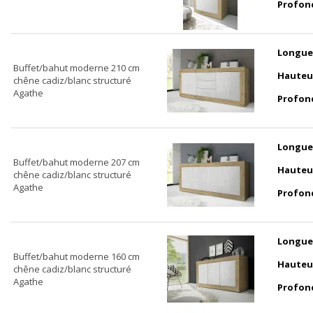
Profon
Longue
Buffet/bahut moderne 210 cm
Hauteu
chêne cadiz/blanc structuré
Agathe
Profon
Longue
Buffet/bahut moderne 207 cm
Hauteu
chêne cadiz/blanc structuré
Agathe
Profon
Longue
Buffet/bahut moderne 160 cm
Hauteu
chêne cadiz/blanc structuré
Agathe
Profon