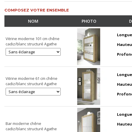
COMPOSEZ VOTRE ENSEMBLE
NOM
PHOTO
D
Longue
Vitrine moderne 101 cm chêne
cadiz/blanc structuré Agathe
Hauteu
Profon
Longue
Vitrine moderne 61 cm chêne
cadiz/blanc structuré Agathe
Hauteu
Profon
Longue
Bar moderne chêne
Hauteu
cadiz/blanc structuré Agathe