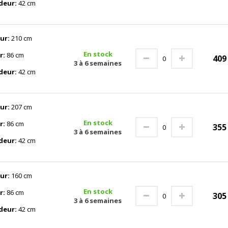
deur:
42 cm
ur:
210 cm
En stock
r:
86 cm
40
3 à 6 semaines
deur:
42 cm
ur:
207 cm
En stock
r:
86 cm
35
3 à 6 semaines
deur:
42 cm
ur:
160 cm
En stock
r:
86 cm
30
3 à 6 semaines
deur:
42 cm