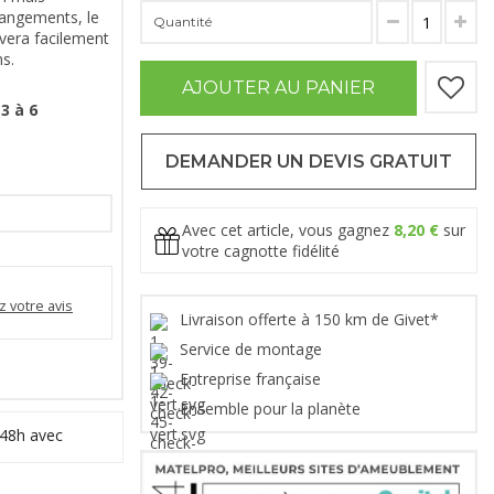
rangements, le
Quantité
era facilement
s.
AJOUTER AU PANIER
3 à 6
DEMANDER UN DEVIS GRATUIT
Avec cet article, vous gagnez
8,20 €
sur
votre cagnotte fidélité
 votre avis
Livraison offerte à 150 km de Givet*
Service de montage
Entreprise française
Ensemble pour la planète
 48h avec