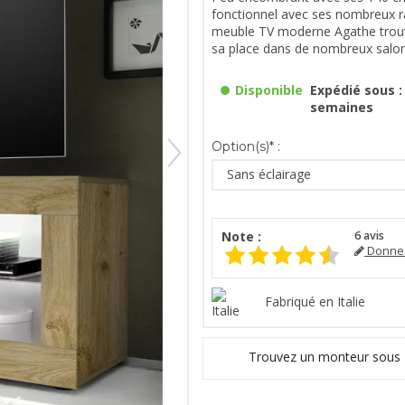
fonctionnel avec ses nombreux 
meuble TV moderne Agathe trouv
sa place dans de nombreux salon
Disponible
Expédié sous : 
semaines
Option(s)* :
Sans éclairage
Note :
6
avis
Donnez
Fabriqué en Italie
Trouvez un monteur sous