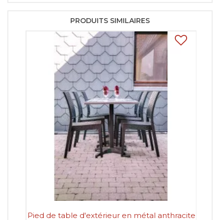
PRODUITS SIMILAIRES
Pied de table d'extérieur en métal anthracite
P