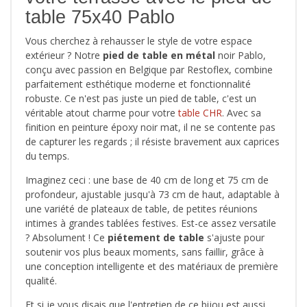
table 75x40 Pablo
Vous cherchez à rehausser le style de votre espace
extérieur ? Notre
pied de table
en métal
noir Pablo,
conçu avec passion en Belgique par Restoflex, combine
parfaitement esthétique moderne et fonctionnalité
robuste. Ce n'est pas juste un pied de table, c'est un
véritable atout charme pour votre
table CHR
. Avec sa
finition en peinture époxy noir mat, il ne se contente pas
de capturer les regards ; il résiste bravement aux caprices
du temps.
Imaginez ceci : une base de 40 cm de long et 75 cm de
profondeur, ajustable jusqu'à 73 cm de haut, adaptable à
une variété de plateaux de table, de petites réunions
intimes à grandes tablées festives. Est-ce assez versatile
? Absolument ! Ce
piétement de table
s'ajuste pour
soutenir vos plus beaux moments, sans faillir, grâce à
une conception intelligente et des matériaux de première
qualité.
Et si je vous disais que l'entretien de ce bijou est aussi