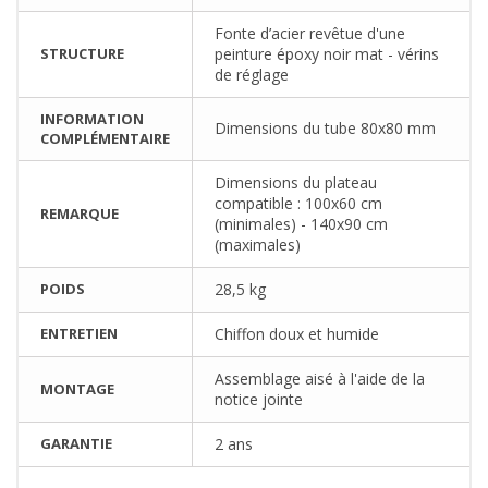
Fonte d’acier revêtue d'une
STRUCTURE
peinture époxy noir mat - vérins
de réglage
INFORMATION
Dimensions du tube 80x80 mm
COMPLÉMENTAIRE
Dimensions du plateau
compatible : 100x60 cm
REMARQUE
(minimales) - 140x90 cm
(maximales)
POIDS
28,5 kg
ENTRETIEN
Chiffon doux et humide
Assemblage aisé à l'aide de la
MONTAGE
notice jointe
GARANTIE
2 ans