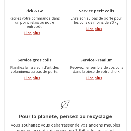
Pick & Go
Service petit colis
Retirez votre commande dans
Livraison au pas de porte pour
un point relais ou notre
les colis de moins de 30 kg.
entrepôt.
Lire plus
Lire plus
Service gros colis
Service Premium
Planifiez la livraison d'articles
Recevez l'ensemble de vos colis
volumineux au pas de porte.
dans la pièce de votre choix.
Lire plus
Lire plus
Pour la planète, pensez au recyclage
Vous souhaitez vous débarrasser de vos anciens meubles
pour en accueillir de nouveaux ? Faites-les recycler !