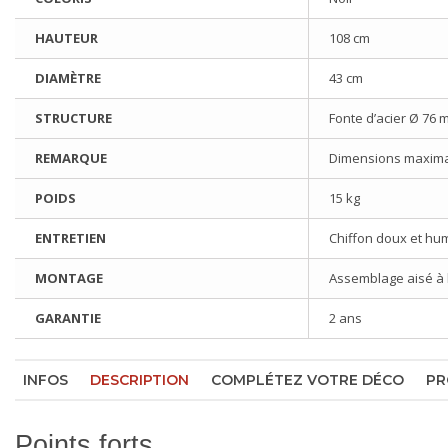
HAUTEUR
108 cm
DIAMÈTRE
43 cm
STRUCTURE
Fonte d’acier Ø 76 
REMARQUE
Dimensions maximal
POIDS
15 kg
ENTRETIEN
Chiffon doux et hu
MONTAGE
Assemblage aisé à l'
GARANTIE
2 ans
INFOS
DESCRIPTION
COMPLÉTEZ VOTRE DÉCO
PR
Points forts