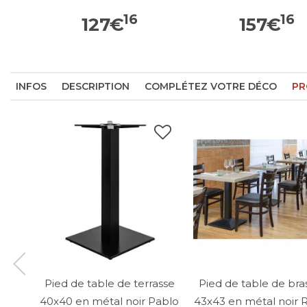
16
16
127
€
157
€
INFOS
DESCRIPTION
COMPLÉTEZ VOTRE DÉCO
PR
Pied de table de terrasse
Pied de table de bra
40x40 en métal noir Pablo
43x43 en métal noir 