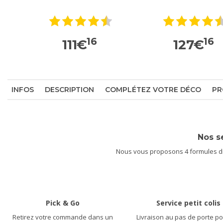
16
16
111
€
127
€
INFOS
DESCRIPTION
COMPLÉTEZ VOTRE DÉCO
PR
Nos s
Nous vous proposons 4 formules dif
Pick & Go
Service petit colis
Retirez votre commande dans un
Livraison au pas de porte po