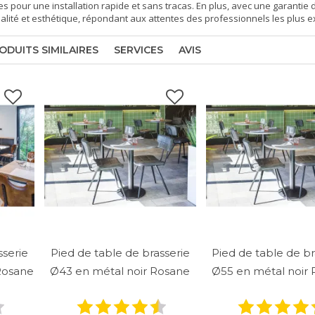
res pour une installation rapide et sans tracas. En plus, avec une garantie 
lité et esthétique, répondant aux attentes des professionnels les plus e
ODUITS SIMILAIRES
SERVICES
AVIS
sserie
Pied de table de brasserie
Pied de table de br
Rosane
Ø43 en métal noir Rosane
Ø55 en métal noir