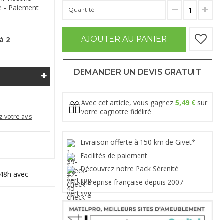
e - Paiement
Quantité
AJOUTER AU PANIER
à 2
DEMANDER UN DEVIS GRATUIT
Avec cet article, vous gagnez
5,49 €
sur
votre cagnotte fidélité
 votre avis
Livraison offerte à 150 km de Givet*
Facilités de paiement
Découvrez notre Pack Sérénité
 48h avec
Entreprise française depuis 2007