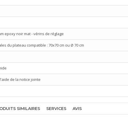
mm epoxy noir mat - vérins de réglage
es du plateau compatible : 70x70 cm ou Ø 70 cm
mide
aide de la notice jointe
ODUITS SIMILAIRES
SERVICES
AVIS