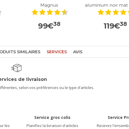
Magnus
aluminium noir mat
38
38
99
€
119
€
ODUITS SIMILAIRES
SERVICES
AVIS
ervices de livraison
férentes, selon vos préférences ou le type d'articles.
Service gros colis
Service P
ur les
Planifiez la livraison d'articles
Recevez l'ensembl