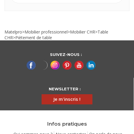
Matelpro
>
Mobilier professionnel
>
Mobilier CHR
>
Table
CHR
>
Piètement de table
SUIVEZ-NOUS :
NEWSLETTER :
Je m'inscris !
Infos pratiques