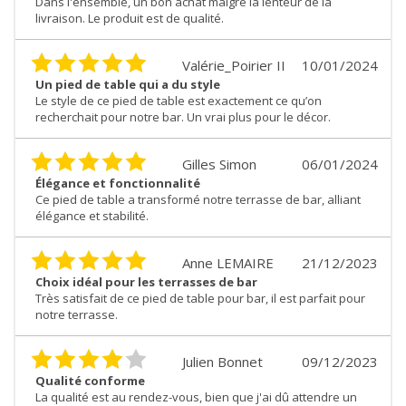
Dans l'ensemble, un bon achat malgré la lenteur de la
livraison. Le produit est de qualité.
Valérie_Poirier II
10/01/2024
Un pied de table qui a du style
Le style de ce pied de table est exactement ce qu’on
recherchait pour notre bar. Un vrai plus pour le décor.
Gilles Simon
06/01/2024
Élégance et fonctionnalité
Ce pied de table a transformé notre terrasse de bar, alliant
élégance et stabilité.
Anne LEMAIRE
21/12/2023
Choix idéal pour les terrasses de bar
Très satisfait de ce pied de table pour bar, il est parfait pour
notre terrasse.
Julien Bonnet
09/12/2023
Qualité conforme
La qualité est au rendez-vous, bien que j'ai dû attendre un