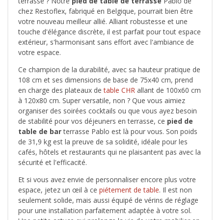
terrasse ? Notre
pied de table de terrasse
Pablo de
chez Restoflex, fabriqué en Belgique, pourrait bien être
votre nouveau meilleur allié. Alliant robustesse et une
touche d'élégance discrète, il est parfait pour tout espace
extérieur, s'harmonisant sans effort avec l'ambiance de
votre espace.
Ce champion de la durabilité, avec sa hauteur pratique de
108 cm et ses dimensions de base de 75x40 cm, prend
en charge des plateaux de
table CHR
allant de 100x60 cm
à 120x80 cm. Super versatile, non ? Que vous aimiez
organiser des soirées cocktails ou que vous ayez besoin
de stabilité pour vos déjeuners en terrasse, ce
pied de
table de bar
terrasse Pablo est là pour vous. Son poids
de 31,9 kg est la preuve de sa solidité, idéale pour les
cafés, hôtels et restaurants qui ne plaisantent pas avec la
sécurité et l'efficacité.
Et si vous avez envie de personnaliser encore plus votre
espace, jetez un œil à ce
piétement de table
. Il est non
seulement solide, mais aussi équipé de vérins de réglage
pour une installation parfaitement adaptée à votre sol.