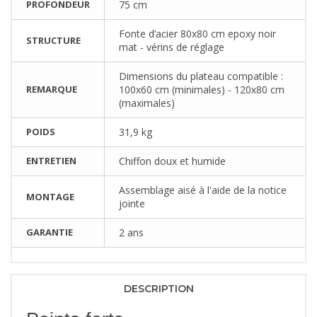
PROFONDEUR
75 cm
Fonte d’acier 80x80 cm epoxy noir
STRUCTURE
mat - vérins de réglage
Dimensions du plateau compatible :
REMARQUE
100x60 cm (minimales) - 120x80 cm
(maximales)
POIDS
31,9 kg
ENTRETIEN
Chiffon doux et humide
Assemblage aisé à l'aide de la notice
MONTAGE
jointe
GARANTIE
2 ans
DESCRIPTION