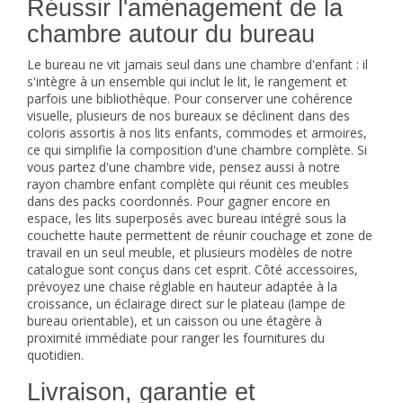
Réussir l'aménagement de la
chambre autour du bureau
Le bureau ne vit jamais seul dans une chambre d'enfant : il
s'intègre à un ensemble qui inclut le lit, le rangement et
parfois une bibliothèque. Pour conserver une cohérence
visuelle, plusieurs de nos bureaux se déclinent dans des
coloris assortis à nos lits enfants, commodes et armoires,
ce qui simplifie la composition d'une chambre complète. Si
vous partez d'une chambre vide, pensez aussi à notre
rayon
chambre enfant complète
qui réunit ces meubles
dans des packs coordonnés. Pour gagner encore en
espace, les
lits superposés
avec bureau intégré sous la
couchette haute permettent de réunir couchage et zone de
travail en un seul meuble, et plusieurs modèles de notre
catalogue sont conçus dans cet esprit. Côté accessoires,
prévoyez une chaise réglable en hauteur adaptée à la
croissance, un éclairage direct sur le plateau (lampe de
bureau orientable), et un caisson ou une étagère à
proximité immédiate pour ranger les fournitures du
quotidien.
Livraison, garantie et