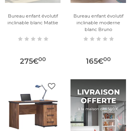
Bureau enfant évolutif
Bureau enfant évolutif
inclinable blanc Mattie
inclinable moderne
blanc Bruno
00
00
275
€
165
€