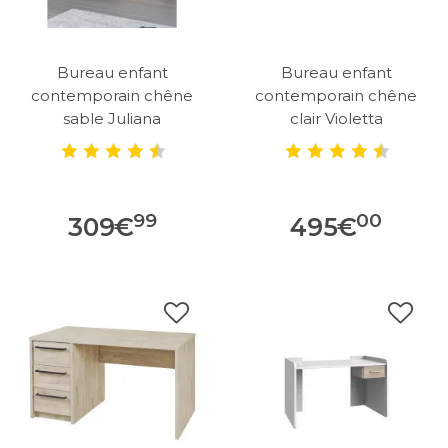
Bureau enfant
Bureau enfant
contemporain chêne
contemporain chêne
sable Juliana
clair Violetta
99
00
309
€
495
€