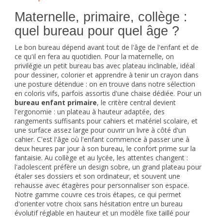
Maternelle, primaire, collège :
quel bureau pour quel âge ?
Le bon bureau dépend avant tout de l'âge de l'enfant et de
ce qu'il en fera au quotidien. Pour la maternelle, on
privilégie un petit bureau bas avec plateau inclinable, idéal
pour dessiner, colorier et apprendre à tenir un crayon dans
une posture détendue : on en trouve dans notre sélection
en coloris vifs, parfois assortis d'une chaise dédiée. Pour un
bureau enfant primaire
, le critère central devient
l'ergonomie : un plateau à hauteur adaptée, des
rangements suffisants pour cahiers et matériel scolaire, et
une surface assez large pour ouvrir un livre à côté d'un
cahier. C'est l'âge où l'enfant commence à passer une à
deux heures par jour à son bureau, le confort prime sur la
fantaisie. Au collège et au lycée, les attentes changent :
l'adolescent préfère un design sobre, un grand plateau pour
étaler ses dossiers et son ordinateur, et souvent une
rehausse avec étagères pour personnaliser son espace.
Notre gamme couvre ces trois étapes, ce qui permet
d'orienter votre choix sans hésitation entre un bureau
évolutif réglable en hauteur et un modèle fixe taillé pour