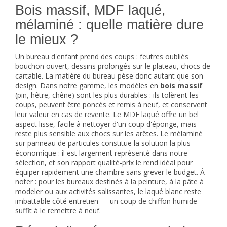
Bois massif, MDF laqué,
mélaminé : quelle matière dure
le mieux ?
Un bureau d'enfant prend des coups : feutres oubliés
bouchon ouvert, dessins prolongés sur le plateau, chocs de
cartable. La matière du bureau pèse donc autant que son
design. Dans notre gamme, les modèles en
bois massif
(pin, hêtre, chêne) sont les plus durables : ils tolèrent les
coups, peuvent être poncés et remis à neuf, et conservent
leur valeur en cas de revente. Le MDF laqué offre un bel
aspect lisse, facile à nettoyer d'un coup d'éponge, mais
reste plus sensible aux chocs sur les arêtes. Le mélaminé
sur panneau de particules constitue la solution la plus
économique : il est largement représenté dans notre
sélection, et son rapport qualité-prix le rend idéal pour
équiper rapidement une chambre sans grever le budget. À
noter : pour les bureaux destinés à la peinture, à la pâte à
modeler ou aux activités salissantes, le laqué blanc reste
imbattable côté entretien — un coup de chiffon humide
suffit à le remettre à neuf.