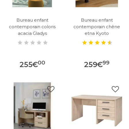
Bureau enfant
Bureau enfant
contemporain coloris
contemporain chêne
acacia Gladys
etna Kyoto
00
99
255
€
259
€