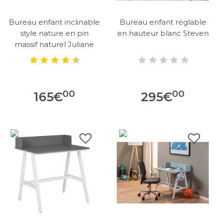
Bureau enfant inclinable
Bureau enfant réglable
style nature en pin
en hauteur blanc Steven
massif naturel Juliane
00
00
165
€
295
€