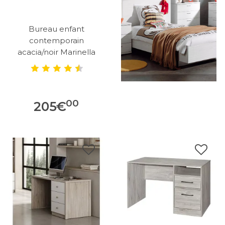
Bureau enfant
contemporain
acacia/noir Marinella
00
205
€