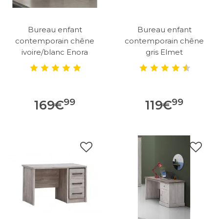
Bureau enfant
Bureau enfant
contemporain chêne
contemporain chêne
ivoire/blanc Enora
gris Elmet
99
99
169
€
119
€