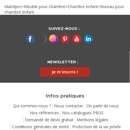
Matelpro
>
Meuble pour chambre
>
Chambre enfant
>
Bureau pour
chambre enfant
SUIVEZ-NOUS :
NEWSLETTER :
Je m'inscris !
Infos pratiques
Qui sommes-nous ?
Nous contacter
On parle de nous
Nos références
Nos catalogues PROS
Demande de devis gratuit
Mentions légales
Conditions générales de vente
Protection de la vie privée