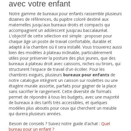
avec votre enfant
Notre gamme de bureaux pour enfants rassemble plusieurs
dizaines de références, du pupitre coloré destiné aux
maternelles jusqu'aux bureaux droits et compacts qui
accompagnent un adolescent jusqu'au baccalauréat.
L'objectif de cette sélection est simple : proposer pour
chaque âge un poste de travail confortable, durable et
adapté à la chambre où il sera installé. Vous trouverez aussi
bien des modèles à plateau inclinable, particulièrement
utiles pour préserver la posture des plus jeunes, que des
bureaux à plateau droit avec caissons, niches ou tiroirs, qui
structurent l'espace de travail d'un écolier. Pour les
chambres exiguës, plusieurs
bureaux pour enfants
de
notre catalogue intègrent un caisson sur roulettes ou une
étagère murale assortie, parfaits pour gagner de la place
sans sacrifier le rangement. Cette diversité de formats
permet de répondre à tous les budgets, avec une majorité
de bureaux à des tarifs très accessibles, et quelques
modèles plus aboutis pour ceux qui cherchent un meuble
qui durera plusieurs années.
Besoin de conseils ? Suivez notre guide d'achat :
Quel
bureau pour un enfant ?