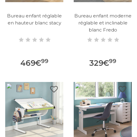
Bureau enfant réglable
Bureau enfant moderne
en hauteur blanc stacy
réglable et inclinable
blanc Fredo
99
99
469
€
329
€