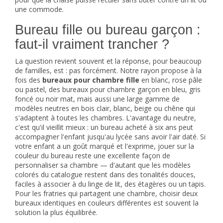
une commode.
Bureau fille ou bureau garçon :
faut-il vraiment trancher ?
La question revient souvent et la réponse, pour beaucoup
de familles, est : pas forcément. Notre rayon propose à la
fois des
bureaux pour chambre fille
en blanc, rose pâle
ou pastel, des bureaux pour chambre garçon en bleu, gris
foncé ou noir mat, mais aussi une large gamme de
modèles neutres en bois clair, blanc, beige ou chêne qui
s'adaptent à toutes les chambres. L'avantage du neutre,
c'est qu'il vieillit mieux : un bureau acheté à six ans peut
accompagner l'enfant jusqu'au lycée sans avoir l'air daté. Si
votre enfant a un goût marqué et l'exprime, jouer sur la
couleur du bureau reste une excellente façon de
personnaliser sa chambre — d'autant que les modèles
colorés du catalogue restent dans des tonalités douces,
faciles à associer à du linge de lit, des étagères ou un tapis.
Pour les fratries qui partagent une chambre, choisir deux
bureaux identiques en couleurs différentes est souvent la
solution la plus équilibrée.