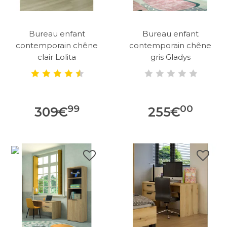
Bureau enfant
Bureau enfant
contemporain chêne
contemporain chêne
clair Lolita
gris Gladys
99
00
309
€
255
€