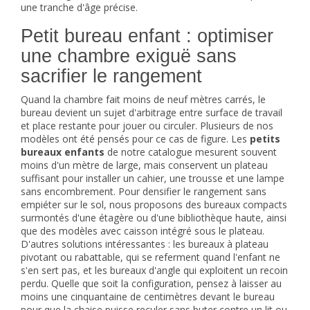
une tranche d'âge précise.
Petit bureau enfant : optimiser
une chambre exiguë sans
sacrifier le rangement
Quand la chambre fait moins de neuf mètres carrés, le
bureau devient un sujet d'arbitrage entre surface de travail
et place restante pour jouer ou circuler. Plusieurs de nos
modèles ont été pensés pour ce cas de figure. Les
petits
bureaux enfants
de notre catalogue mesurent souvent
moins d'un mètre de large, mais conservent un plateau
suffisant pour installer un cahier, une trousse et une lampe
sans encombrement. Pour densifier le rangement sans
empiéter sur le sol, nous proposons des bureaux compacts
surmontés d'une étagère ou d'une bibliothèque haute, ainsi
que des modèles avec caisson intégré sous le plateau.
D'autres solutions intéressantes : les bureaux à plateau
pivotant ou rabattable, qui se referment quand l'enfant ne
s'en sert pas, et les bureaux d'angle qui exploitent un recoin
perdu. Quelle que soit la configuration, pensez à laisser au
moins une cinquantaine de centimètres devant le bureau
pour que la chaise puisse reculer sans buter contre un lit ou