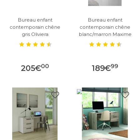
Bureau enfant
Bureau enfant
contemporain chêne
contemporain chêne
gris Oliviera
blanc/marron Maxime
00
99
205
€
189
€