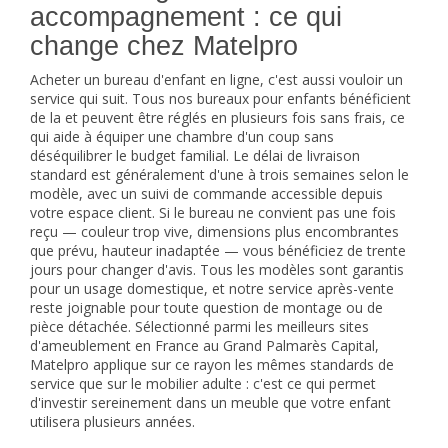
accompagnement : ce qui
change chez Matelpro
Acheter un bureau d'enfant en ligne, c'est aussi vouloir un
service qui suit. Tous nos bureaux pour enfants bénéficient
de la
et peuvent être réglés en plusieurs fois sans frais, ce
qui aide à équiper une chambre d'un coup sans
déséquilibrer le budget familial. Le délai de livraison
standard est généralement d'une à trois semaines selon le
modèle, avec un suivi de commande accessible depuis
votre espace client. Si le bureau ne convient pas une fois
reçu — couleur trop vive, dimensions plus encombrantes
que prévu, hauteur inadaptée — vous bénéficiez de trente
jours pour changer d'avis. Tous les modèles sont garantis
pour un usage domestique, et notre service après-vente
reste joignable pour toute question de montage ou de
pièce détachée. Sélectionné parmi les meilleurs sites
d'ameublement en France au Grand Palmarès Capital,
Matelpro applique sur ce rayon les mêmes standards de
service que sur le mobilier adulte : c'est ce qui permet
d'investir sereinement dans un meuble que votre enfant
utilisera plusieurs années.