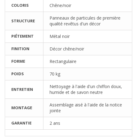
COLORIS
Chêne/noir
Panneaux de particules de première
STRUCTURE
qualité revêtus d'un décor
PIÉTEMENT
Métal noir
FINITION
Décor chêne/noir
FORME
Rectangulaire
POIDS
70 kg
Nettoyage à l'aide d'un chiffon doux,
ENTRETIEN
humide et de savon neutre
Assemblage aisé à l'aide de la notice
MONTAGE
jointe
GARANTIE
2 ans