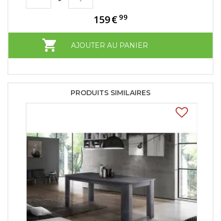
99
159
€
AJOUTER AU PANIER
PRODUITS SIMILAIRES