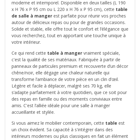
moderne et intemporel. Disponible en deux tailles (L 190
x H 76 x P 95 cm ou L 220 x H 76 x P 95 cm), cette
table
de salle à manger
est parfaite pour réunir vos proches
autour de délicieux repas ou pour de grandes occasions.
Solide et stable, elle offre tout le confort et l’élégance que
vous recherchez, tout en apportant une touche unique à
votre intérieur.
Ce qui rend cette
table à manger
vraiment spéciale,
c'est la qualité de ses matériaux. Fabriquée à partir de
panneaux de particules premium et recouverte d’un décor
chêne/noir, elle dégage une chaleur naturelle qui
transforme l’ambiance de votre pièce en un clin d’œil.
Légère et facile à déplacer, malgré ses 70 kg, elle
s’adapte parfaitement à votre quotidien, que ce soit pour
des repas en famille ou des moments conviviaux entre
amis. C'est l’alliée idéale pour une salle à manger
accueillante et stylée.
Si vous aimez le mobilier contemporain, cette
table
est
un choix évident. Sa capacité à s'intégrer dans des
intérieurs modernes ou plus classiques en fait un élément