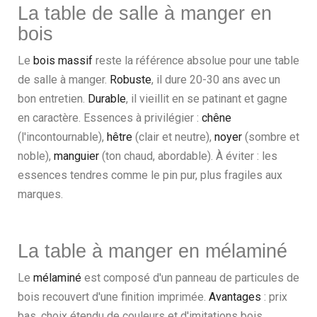
La table de salle à manger en
bois
Le
bois massif
reste la référence absolue pour une table
de salle à manger.
Robuste
, il dure 20-30 ans avec un
bon entretien.
Durable
, il vieillit en se patinant et gagne
en caractère. Essences à privilégier :
chêne
(l'incontournable),
hêtre
(clair et neutre),
noyer
(sombre et
noble),
manguier
(ton chaud, abordable). À éviter : les
essences tendres comme le pin pur, plus fragiles aux
marques.
La table à manger en mélaminé
Le
mélaminé
est composé d'un panneau de particules de
bois recouvert d'une finition imprimée.
Avantages
: prix
bas, choix étendu de couleurs et d'imitations bois,