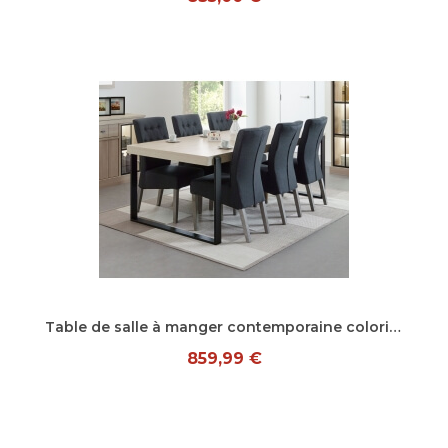
Aperçu rapide
Table de salle à manger contemporaine coloris orme naturel Vaucluse IV
859,99 €