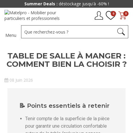
Summer Deals :
déstockage jusqu'à -60% !
0
0
Menu
TABLE DE SALLE À MANGER :
COMMENT BIEN LA CHOISIR ?
08 Juin 2026
📝 Points essentiels à retenir
Tenir compte de la superficie de la pièce
pour garantir une circulation confortable