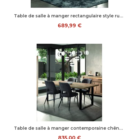
Aperçu rapide
Table de salle à manger rectangulaire style rustique coloris chêne Perrine
689,99 €
Aperçu rapide
Table de salle à manger contemporaine chêne canyon Santana
835,00 €