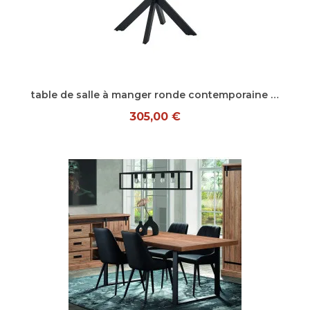
Aperçu rapide
table de salle à manger ronde contemporaine chêne summer Eluard
305,00 €