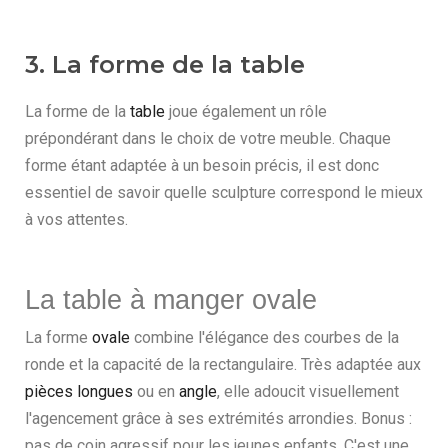
3. La forme de la table
La forme de la
table
joue également un rôle
prépondérant dans le choix de votre meuble. Chaque
forme étant adaptée à un besoin précis, il est donc
essentiel de savoir quelle sculpture correspond le mieux
à vos attentes.
La table à manger ovale
La forme
ovale
combine l'élégance des courbes de la
ronde et la capacité de la rectangulaire. Très adaptée aux
pièces longues
ou en
angle
, elle adoucit visuellement
l'agencement grâce à ses extrémités arrondies. Bonus :
pas de coin agressif pour les jeunes enfants. C'est une