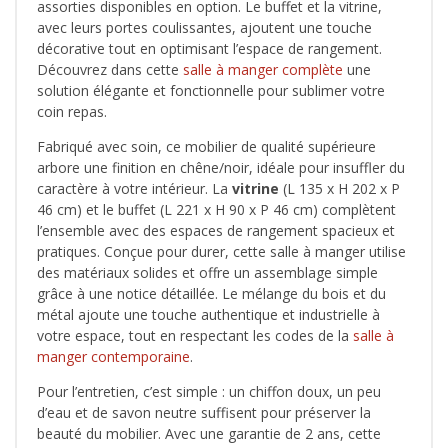
assorties disponibles en option. Le buffet et la vitrine,
avec leurs portes coulissantes, ajoutent une touche
décorative tout en optimisant l’espace de rangement.
Découvrez dans cette
salle à manger complète
une
solution élégante et fonctionnelle pour sublimer votre
coin repas.
Fabriqué avec soin, ce mobilier de qualité supérieure
arbore une finition en chêne/noir, idéale pour insuffler du
caractère à votre intérieur. La
vitrine
(L 135 x H 202 x P
46 cm) et le buffet (L 221 x H 90 x P 46 cm) complètent
l’ensemble avec des espaces de rangement spacieux et
pratiques. Conçue pour durer, cette salle à manger utilise
des matériaux solides et offre un assemblage simple
grâce à une notice détaillée. Le mélange du bois et du
métal ajoute une touche authentique et industrielle à
votre espace, tout en respectant les codes de la
salle à
manger contemporaine
.
Pour l’entretien, c’est simple : un chiffon doux, un peu
d’eau et de savon neutre suffisent pour préserver la
beauté du mobilier. Avec une garantie de 2 ans, cette