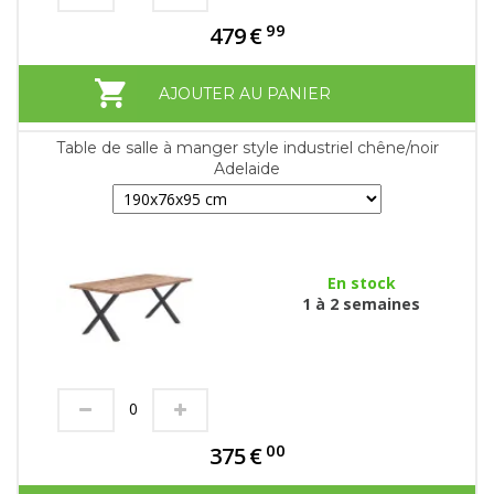
99
479
€
AJOUTER AU PANIER
Table de salle à manger style industriel chêne/noir
Adelaide
En stock
1 à 2 semaines
00
375
€