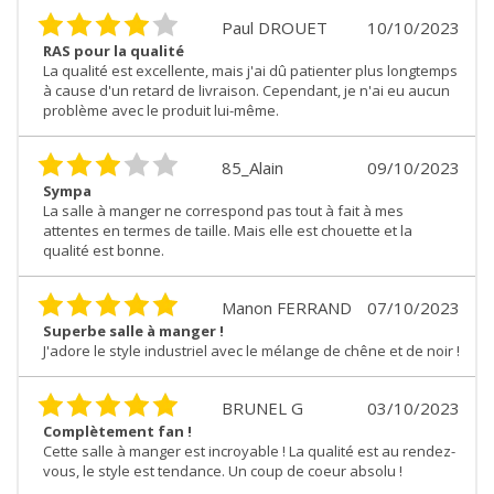
Paul DROUET
10/10/2023
RAS pour la qualité
La qualité est excellente, mais j'ai dû patienter plus longtemps
à cause d'un retard de livraison. Cependant, je n'ai eu aucun
problème avec le produit lui-même.
85_Alain
09/10/2023
Sympa
La salle à manger ne correspond pas tout à fait à mes
attentes en termes de taille. Mais elle est chouette et la
qualité est bonne.
Manon FERRAND
07/10/2023
Superbe salle à manger !
J'adore le style industriel avec le mélange de chêne et de noir !
BRUNEL G
03/10/2023
Complètement fan !
Cette salle à manger est incroyable ! La qualité est au rendez-
vous, le style est tendance. Un coup de coeur absolu !