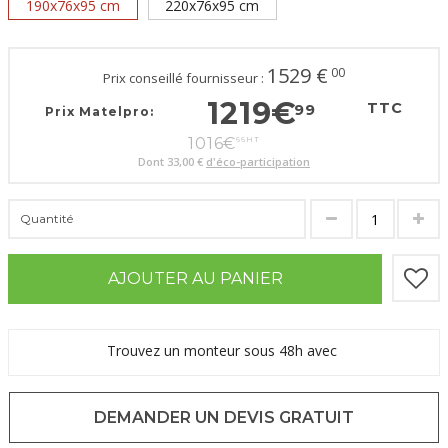
190x76x95 cm
220x76x95 cm
1529
€
00
Prix conseillé fournisseur :
1219
€
TTC
99
Prix Matelpro:
1016
€
66
HT
Dont
33,00 €
d'éco-participation
Quantité
AJOUTER AU PANIER
Trouvez un monteur sous 48h avec
DEMANDER UN DEVIS GRATUIT