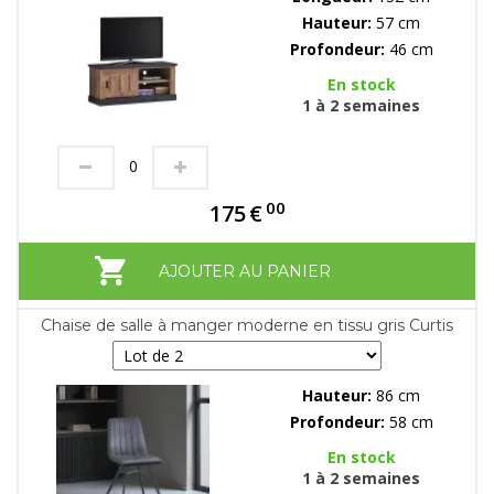
Hauteur:
57 cm
Profondeur:
46 cm
En stock
1 à 2 semaines
00
175
€
AJOUTER AU PANIER
Chaise de salle à manger moderne en tissu gris Curtis
Hauteur:
86 cm
Profondeur:
58 cm
En stock
1 à 2 semaines