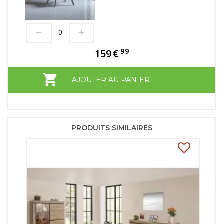
99
159
€
AJOUTER AU PANIER
PRODUITS SIMILAIRES