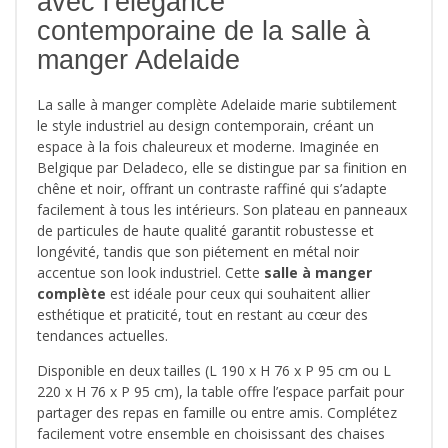
avec l’élégance
contemporaine de la salle à
manger Adelaide
La salle à manger complète Adelaide marie subtilement
le style industriel au design contemporain, créant un
espace à la fois chaleureux et moderne. Imaginée en
Belgique par Deladeco, elle se distingue par sa finition en
chêne et noir, offrant un contraste raffiné qui s’adapte
facilement à tous les intérieurs. Son plateau en panneaux
de particules de haute qualité garantit robustesse et
longévité, tandis que son piétement en métal noir
accentue son look industriel. Cette
salle à manger
complète
est idéale pour ceux qui souhaitent allier
esthétique et praticité, tout en restant au cœur des
tendances actuelles.
Disponible en deux tailles (L 190 x H 76 x P 95 cm ou L
220 x H 76 x P 95 cm), la table offre l’espace parfait pour
partager des repas en famille ou entre amis. Complétez
facilement votre ensemble en choisissant des chaises