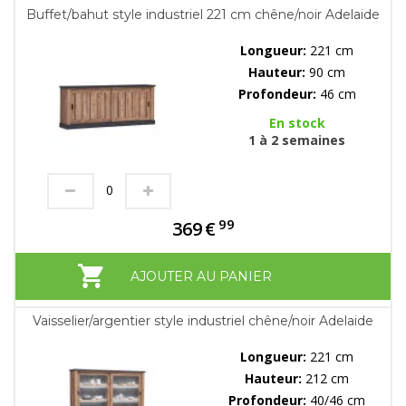
Buffet/bahut style industriel 221 cm chêne/noir Adelaide
Longueur:
221 cm
Hauteur:
90 cm
Profondeur:
46 cm
En stock
1 à 2 semaines
99
369
€
AJOUTER AU PANIER
Vaisselier/argentier style industriel chêne/noir Adelaide
Longueur:
221 cm
Hauteur:
212 cm
Profondeur:
40/46 cm