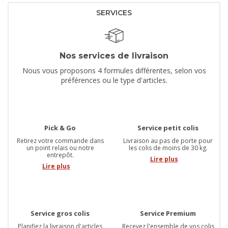
SERVICES
Nos services de livraison
Nous vous proposons 4 formules différentes, selon vos
préférences ou le type d'articles.
Pick & Go
Service petit colis
Retirez votre commande dans
Livraison au pas de porte pour
un point relais ou notre
les colis de moins de 30 kg.
entrepôt.
Lire plus
Lire plus
Service gros colis
Service Premium
Planifiez la livraison d'articles
Recevez l'ensemble de vos colis