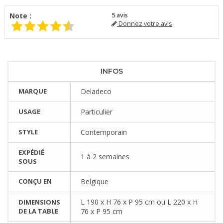
Note :
5
avis
Donnez votre avis
INFOS
MARQUE
Deladeco
USAGE
Particulier
STYLE
Contemporain
EXPÉDIÉ
1 à 2 semaines
SOUS
CONÇU EN
Belgique
L 190 x H 76 x P 95 cm ou L 220 x H
DIMENSIONS
DE LA TABLE
76 x P 95 cm