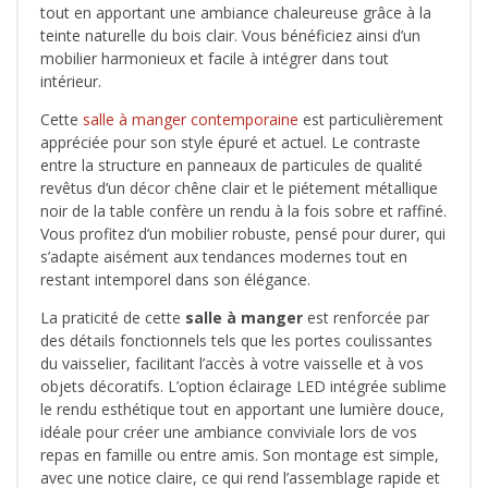
tout en apportant une ambiance chaleureuse grâce à la
teinte naturelle du bois clair. Vous bénéficiez ainsi d’un
mobilier harmonieux et facile à intégrer dans tout
intérieur.
Cette
salle à manger contemporaine
est particulièrement
appréciée pour son style épuré et actuel. Le contraste
entre la structure en panneaux de particules de qualité
revêtus d’un décor chêne clair et le piétement métallique
noir de la table confère un rendu à la fois sobre et raffiné.
Vous profitez d’un mobilier robuste, pensé pour durer, qui
s’adapte aisément aux tendances modernes tout en
restant intemporel dans son élégance.
La praticité de cette
salle à manger
est renforcée par
des détails fonctionnels tels que les portes coulissantes
du vaisselier, facilitant l’accès à votre vaisselle et à vos
objets décoratifs. L’option éclairage LED intégrée sublime
le rendu esthétique tout en apportant une lumière douce,
idéale pour créer une ambiance conviviale lors de vos
repas en famille ou entre amis. Son montage est simple,
avec une notice claire, ce qui rend l’assemblage rapide et