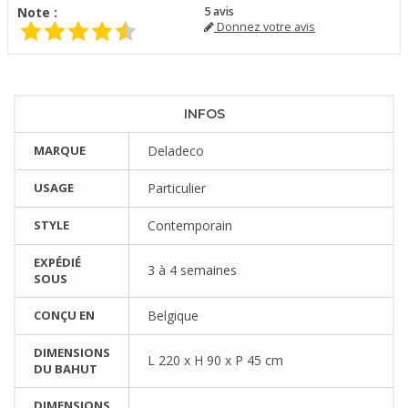
Note :
5
avis
Donnez votre avis
INFOS
MARQUE
Deladeco
USAGE
Particulier
STYLE
Contemporain
EXPÉDIÉ
3 à 4 semaines
SOUS
CONÇU EN
Belgique
DIMENSIONS
L 220 x H 90 x P 45 cm
DU BAHUT
DIMENSIONS