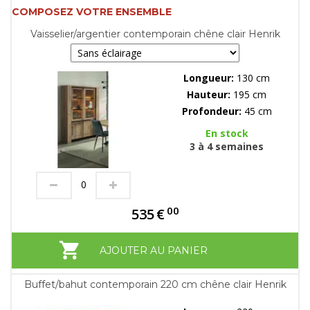
COMPOSEZ VOTRE ENSEMBLE
Vaisselier/argentier contemporain chêne clair Henrik
Longueur:
130 cm
Hauteur:
195 cm
Profondeur:
45 cm
En stock
3 à 4 semaines
00
535
€
AJOUTER AU PANIER
Buffet/bahut contemporain 220 cm chêne clair Henrik