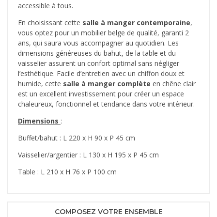
accessible à tous.
En choisissant cette
salle à manger contemporaine
,
vous optez pour un mobilier belge de qualité, garanti 2
ans, qui saura vous accompagner au quotidien. Les
dimensions généreuses du bahut, de la table et du
vaisselier assurent un confort optimal sans négliger
l’esthétique. Facile d’entretien avec un chiffon doux et
humide, cette
salle à manger complète
en chêne clair
est un excellent investissement pour créer un espace
chaleureux, fonctionnel et tendance dans votre intérieur.
Dimensions
:
Buffet/bahut : L 220 x H 90 x P 45 cm
Vaisselier/argentier : L 130 x H 195 x P 45 cm
Table : L 210 x H 76 x P 100 cm
COMPOSEZ VOTRE ENSEMBLE