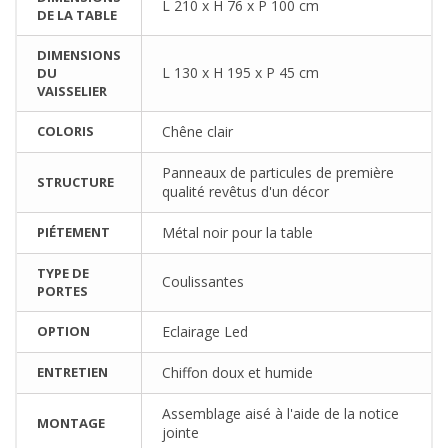
L 210 x H 76 x P 100 cm
DE LA TABLE
DIMENSIONS
L 130 x H 195 x P 45 cm
DU
VAISSELIER
COLORIS
Chêne clair
Panneaux de particules de première
STRUCTURE
qualité revêtus d'un décor
PIÉTEMENT
Métal noir pour la table
TYPE DE
Coulissantes
PORTES
OPTION
Eclairage Led
ENTRETIEN
Chiffon doux et humide
Assemblage aisé à l'aide de la notice
MONTAGE
jointe