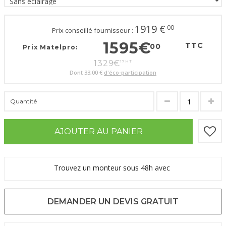
1919
€
00
Prix conseillé fournisseur :
1595
€
TTC
00
Prix Matelpro:
1329
€
17
HT
Dont
33,00 €
d'éco-participation
Quantité
AJOUTER AU PANIER
Trouvez un monteur sous 48h avec
DEMANDER UN DEVIS GRATUIT