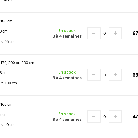
180 cm
En stock
0 cm
6
3 à 4 semaines
r:
46 cm
170, 200 ou 230 cm
En stock
6 cm
6
3 à 4 semaines
r:
100 cm
160 cm
En stock
5 cm
4
3 à 4 semaines
r:
40 cm