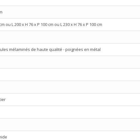
cm
 cm ou L 200 x H 76 x P 100 cm ou L 230 x H 76 x P 100 cm
ules mélaminés de haute qualité - poignées en métal
tier
mide