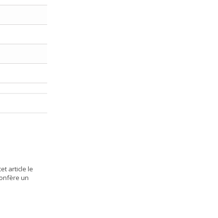
t article le
 confère un