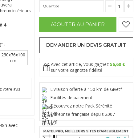
ouvera
Quantité
reux intérieurs
AJOUTER AU PANIER
à 4
* :
DEMANDER UN DEVIS GRATUIT
230x76x100
cm
Avec cet article, vous gagnez
56,60 €
sur votre cagnotte fidélité
Livraison offerte à 150 km de Givet*
 votre avis
Facilités de paiement
Découvrez notre Pack Sérénité
Entreprise française depuis 2007
 48h avec