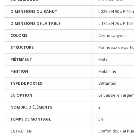
DIMENSIONS DU BAHUT
L 225 x H 90 x P 46 
DIMENSIONS DE LA TABLE
L 170 x H 76 x P 100
COLORIS
Chêne canyon
STRUCTURE
Panneaux de partic
PIÉTEMENT
Métal
FINITION
Mélaminé
TYPE DE PORTES
Battantes
EN OPTION
Le vaisselier/argen
NOMBRE D'ÉLÉMENTS
2
TEMPS DE MONTAGE
5h
ENTRETIEN
Chiffon doux et hu