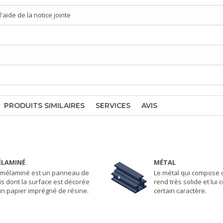
aide de la notice jointe
PRODUITS SIMILAIRES
SERVICES
AVIS
LAMINÉ
MÉTAL
 mélaminé est un panneau de
Le métal qui compose ce
is dont la surface est décorée
rend très solide et lui
un papier imprégné de résine.
certain caractère.